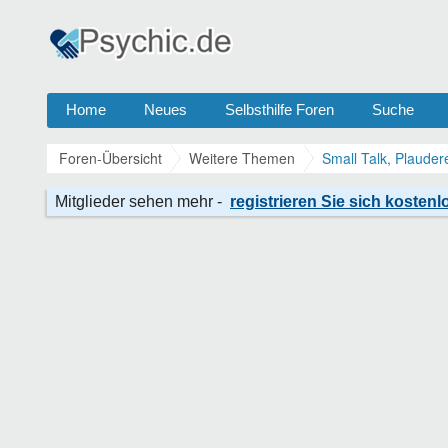
Home
Neues
Selbsthilfe Foren
Suche
Foren-Übersicht
Weitere Themen
Small Talk, Plauder