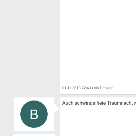
01.11.2013 22:43
•
Auch schwindelfreie Traumnacht w
B