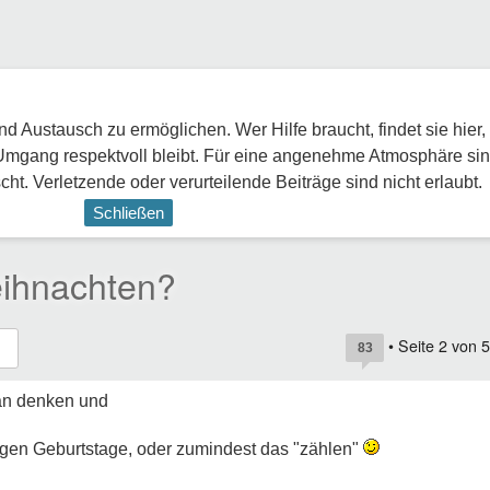
 Austausch zu ermöglichen. Wer Hilfe braucht, findet sie hier,
Umgang respektvoll bleibt. Für eine angenehme Atmosphäre sin
ht. Verletzende oder verurteilende Beiträge sind nicht erlaubt.
Schließen
eihnachten?
• Seite
2
von
5
83
ran denken und
igen Geburtstage, oder zumindest das "zählen"