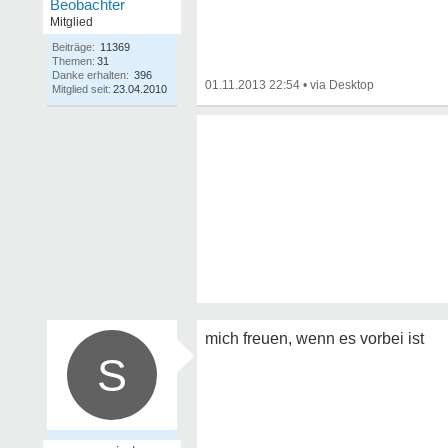
Beobachter
Mitglied
Beiträge:
11369
Themen:
31
Danke erhalten:
396
01.11.2013 22:54
•
Mitglied seit:
23.04.2010
mich freuen, wenn es vorbei ist
S