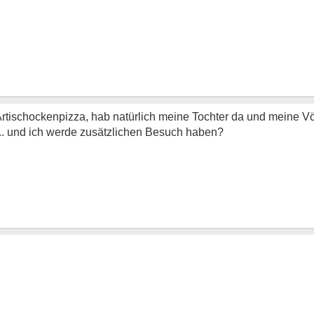
tischockenpizza, hab natürlich meine Tochter da und meine Vö
. und ich werde zusätzlichen Besuch haben?