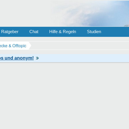
Ratgeber
Chat
Hilfe & Regeln
Studien
ecke & Offtopic