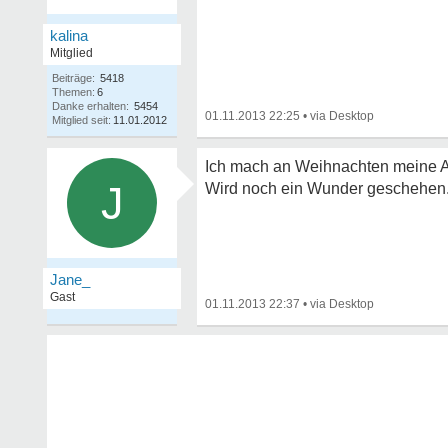
kalina
Mitglied
Beiträge:
5418
Themen:
6
Danke erhalten:
5454
01.11.2013 22:25
•
Mitglied seit:
11.01.2012
Ich mach an Weihnachten meine Ar
J
Wird noch ein Wunder geschehen.
Jane_
Gast
01.11.2013 22:37
•