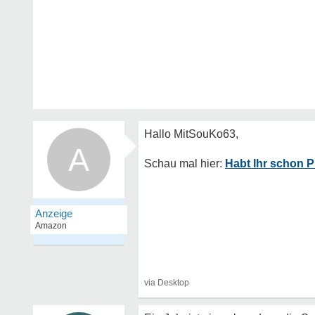
A
Habt Ihr schon 