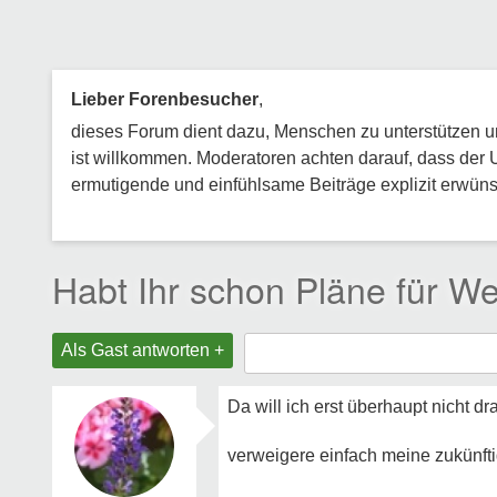
Lieber Forenbesucher
,
dieses Forum dient dazu, Menschen zu unterstützen und
ist willkommen. Moderatoren achten darauf, dass der 
ermutigende und einfühlsame Beiträge explizit erwünsc
Habt Ihr schon Pläne für W
Als Gast antworten +
Da will ich erst überhaupt nicht d
verweigere einfach meine zukünft