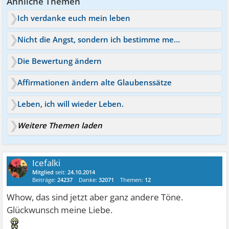
Ähnliche Themen
Ich verdanke euch mein leben
Nicht die Angst, sondern ich bestimme mein Leben!
Die Bewertung ändern
Affirmationen ändern alte Glaubenssätze
Leben, ich will wieder Leben.
Weitere Themen laden
Icefalki
Mitglied
seit:
24.10.2014
Beiträge:
24237
Danke:
32071
Themen:
12
Whow, das sind jetzt aber ganz andere Töne.
Glückwunsch meine Liebe.