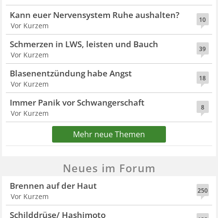
Kann euer Nervensystem Ruhe aushalten?
10
Vor Kurzem
Schmerzen in LWS, leisten und Bauch
39
Vor Kurzem
Blasenentzündung habe Angst
18
Vor Kurzem
Immer Panik vor Schwangerschaft
8
Vor Kurzem
Mehr neue Themen
Neues im Forum
Brennen auf der Haut
250
Vor Kurzem
Schilddrüse/ Hashimoto