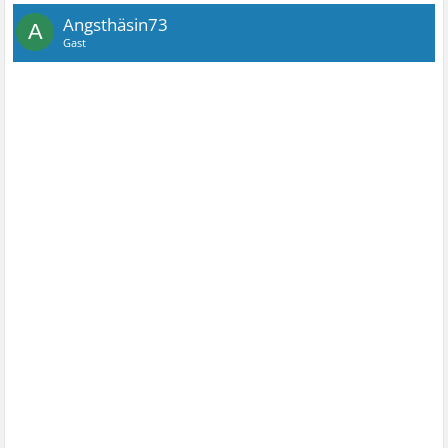
Angsthäsin73
A
Gast