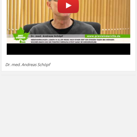
Dr. med. Andreas Schöpf