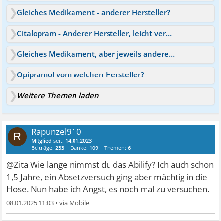
Gleiches Medikament - anderer Hersteller?
Citalopram - Anderer Hersteller, leicht veränderte Wirkung?
Gleiches Medikament, aber jeweils anderer Hersteller
Opipramol vom welchen Hersteller?
Weitere Themen laden
Rapunzel910
R
Mitglied
seit:
14.01.2023
Beiträge:
233
Danke:
109
Themen:
6
@Zita Wie lange nimmst du das Abilify? Ich auch schon
1,5 Jahre, ein Absetzversuch ging aber mächtig in die
Hose. Nun habe ich Angst, es noch mal zu versuchen.
08.01.2025 11:03
•