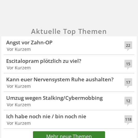
Aktuelle Top Themen
Angst vor Zahn-OP
22
Vor Kurzem
Escitalopram plötzlich zu viel?
15
Vor Kurzem
Kann euer Nervensystem Ruhe aushalten?
17
Vor Kurzem
Umzug wegen Stalking/Cybermobbing
12
Vor Kurzem
Ich habe noch nie / bin noch nie
118
Vor Kurzem
Mehr neue Themen