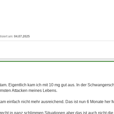
04.07.2025
tam. Eigentlich kam ich mit 10 mg gut aus. In der Schwangersch
immsten Attacken meines Lebens.
am einfach nicht mehr ausreichend. Das ist nun 6 Monate her Mi
recht in ganz schlimmen Situationen aber das ist auch nicht di