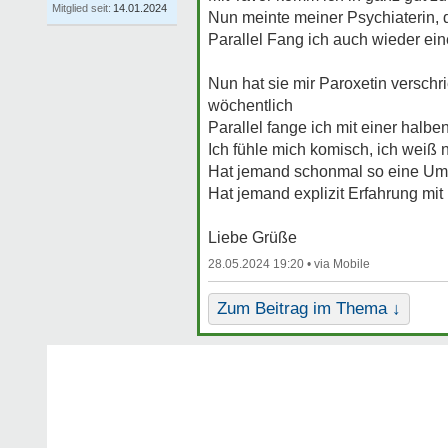
Mitglied seit:
14.01.2024
Nun meinte meiner Psychiaterin, d
Parallel Fang ich auch wieder ein
Nun hat sie mir Paroxetin versch
wöchentlich
Parallel fange ich mit einer halbe
Ich fühle mich komisch, ich weiß n
Hat jemand schonmal so eine Ums
Hat jemand explizit Erfahrung mit
Liebe Grüße
28.05.2024 19:20 •
Zum Beitrag im Thema ↓