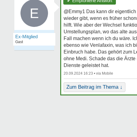
✔ Empfohlene Antwort
E
@Emmy1 Das kann dir eigentlich n
wieder gibt, wenn es früher scho
hilft. Wie aber der Wechsel funkti
Umstellungsplan, wo das alte aus
Ex-Mitglied
Fall machen wenn ich du wäre. Ic
Gast
ebenso wie Venlafaxin, was ich b
Einbruch habe. Das gehört zum L
ohne Medi. Schade das die Ärzte
Dienste geleistet hat.
20.09.2024 16:23 •
Zum Beitrag im Thema ↓