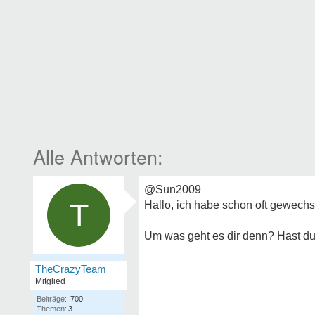
@Sun2009
T
Hallo, ich habe schon oft gewechs
Um was geht es dir denn? Hast du
TheCrazyTeam
Mitglied
Beiträge:
700
Themen:
3