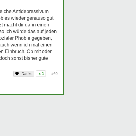
leiche Antidepressivum
 ob es wieder genauso gut
rzt macht dir dann einen
so ich würde das auf jeden
sozialer Phobie gegeben,
 auch wenn ich mal einen
n Einbruch. Ob mit oder
och sonst bisher gute
x 1
#60