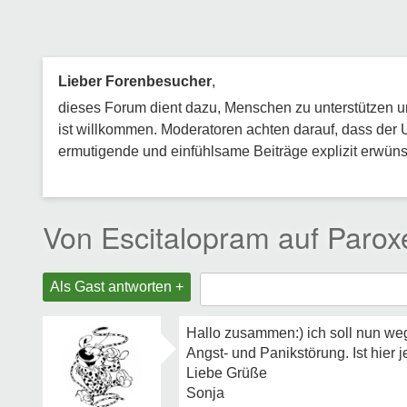
Lieber Forenbesucher
,
dieses Forum dient dazu, Menschen zu unterstützen und
ist willkommen. Moderatoren achten darauf, dass der 
ermutigende und einfühlsame Beiträge explizit erwünsc
Von Escitalopram auf Parox
Als Gast antworten +
Hallo zusammen:) ich soll nun weg
Angst- und Panikstörung. Ist hier
Liebe Grüße
Sonja