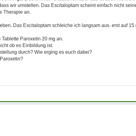
ass wir umstellen. Das Escitaloptam scheint einfach nicht sein
e Therapie an.
rieben. Das Escitaloptam schleiche ich langsam aus. erst auf 1
n Tablette Paroxetin 20 mg an.
icht ob es Einbildung ist.
tellung durch? Wie erging es euch dabei?
 Paroxetin?