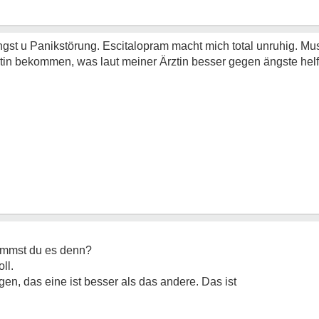
t u Panikstörung. Escitalopram macht mich total unruhig. Mu
tin bekommen, was laut meiner Ärztin besser gegen ängste helf
immst du es denn?
ll.
en, das eine ist besser als das andere. Das ist