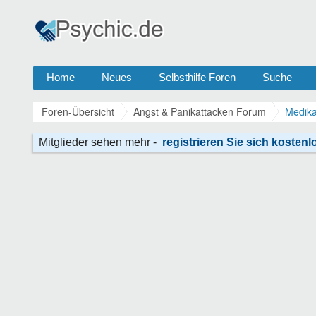
Home
Neues
Selbsthilfe Foren
Suche
Foren-Übersicht
Angst & Panikattacken Forum
Medika