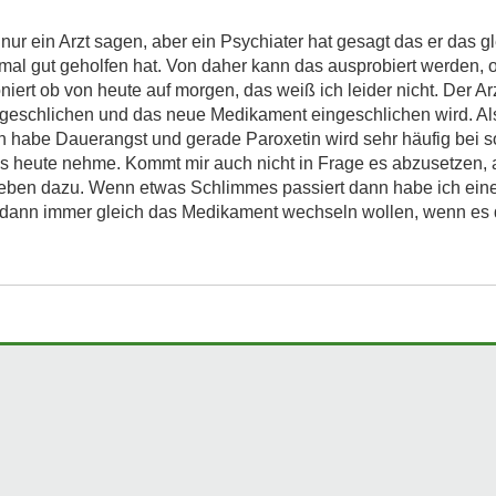
ur ein Arzt sagen, aber ein Psychiater hat gesagt das er das g
nmal gut geholfen hat. Von daher kann das ausprobiert werden,
oniert ob von heute auf morgen, das weiß ich leider nicht. Der A
geschlichen und das neue Medikament eingeschlichen wird. Al
h habe Dauerangst und gerade Paroxetin wird sehr häufig bei 
is heute nehme. Kommt mir auch nicht in Frage es abzusetzen,
eben dazu. Wenn etwas Schlimmes passiert dann habe ich eine
 dann immer gleich das Medikament wechseln wollen, wenn es d