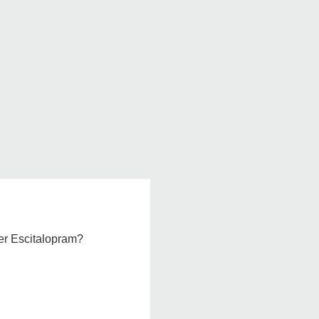
er Escitalopram?