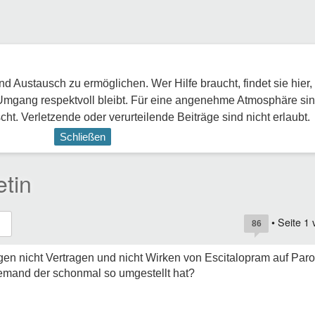
 Austausch zu ermöglichen. Wer Hilfe braucht, findet sie hier,
Umgang respektvoll bleibt. Für eine angenehme Atmosphäre sin
ht. Verletzende oder verurteilende Beiträge sind nicht erlaubt.
Schließen
etin
• Seite
1
86
en nicht Vertragen und nicht Wirken von Escitalopram auf Parox
 jemand der schonmal so umgestellt hat?