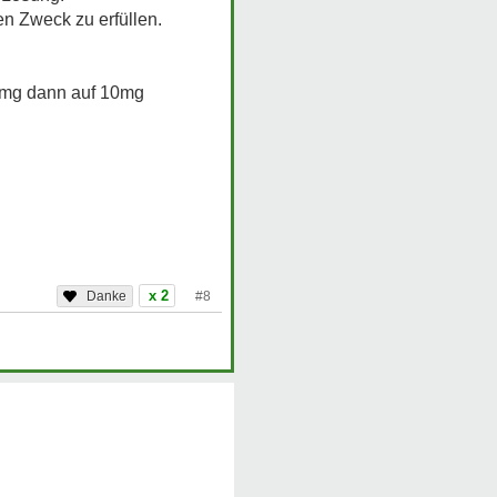
en Zweck zu erfüllen.
5 mg dann auf 10mg
x 2
#8