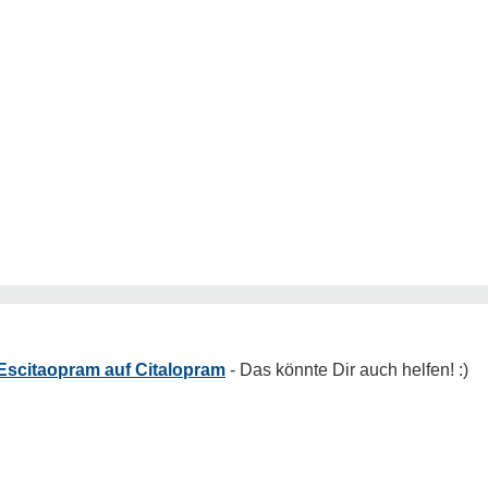
Escitaopram auf Citalopram