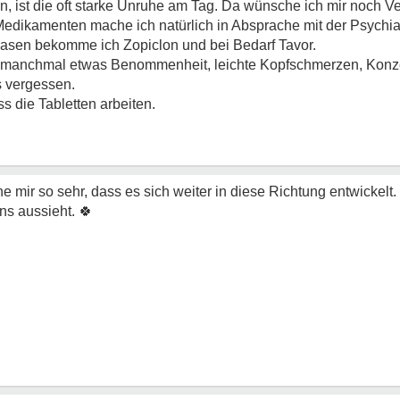
in, ist die oft starke Unruhe am Tag. Da wünsche ich mir noch 
dikamenten mache ich natürlich in Absprache mit der Psychiater
asen bekomme ich Zopiclon und bei Bedarf Tavor.
manchmal etwas Benommenheit, leichte Kopfschmerzen, Konze
es vergessen.
s die Tabletten arbeiten.
ir so sehr, dass es sich weiter in diese Richtung entwickelt.
ns aussieht.
🍀