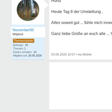
Huhu
Heute Tag 8 der Umstellung ,
Alles soweit gut ... fühle mich inner
November50
Ganz liebe Grüße an euch alle ...
Mitglied
Beiträge:
20
Themen:
1
Danke erhalten:
14
03.06.2026 18:07
•
Mitglied seit:
26.05.2026