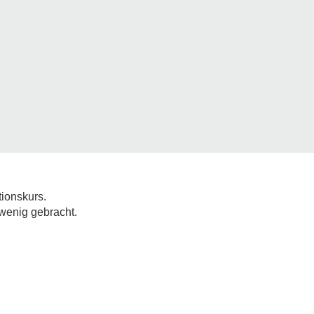
tionskurs.
 wenig gebracht.