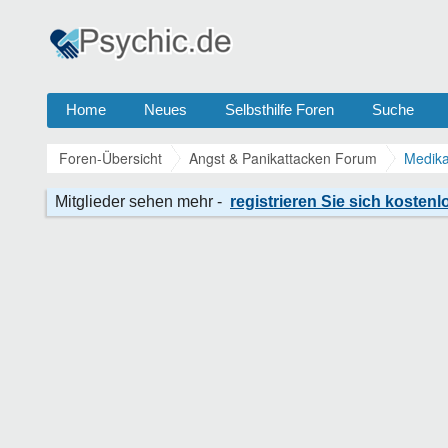
Home
Neues
Selbsthilfe Foren
Suche
Foren-Übersicht
Angst & Panikattacken Forum
Medika