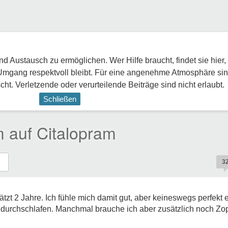
 Austausch zu ermöglichen. Wer Hilfe braucht, findet sie hier,
Umgang respektvoll bleibt. Für eine angenehme Atmosphäre sin
ht. Verletzende oder verurteilende Beiträge sind nicht erlaubt.
Schließen
 auf Citalopram
3
t 2 Jahre. Ich fühle mich damit gut, aber keineswegs perfekt ei
 durchschlafen. Manchmal brauche ich aber zusätzlich noch Zopi