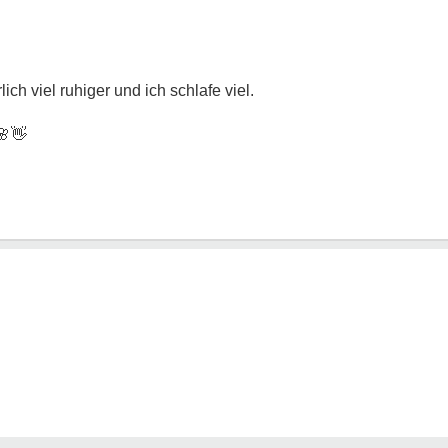
lich viel ruhiger und ich schlafe viel.
🌸👋