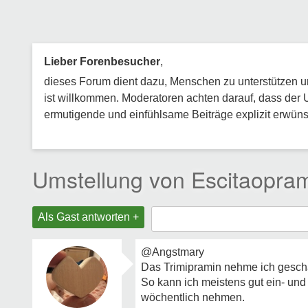
Lieber Forenbesucher
,
dieses Forum dient dazu, Menschen zu unterstützen und
ist willkommen. Moderatoren achten darauf, dass der 
ermutigende und einfühlsame Beiträge explizit erwünsc
Umstellung von Escitaopram
Als Gast antworten +
@Angstmary
Das Trimipramin nehme ich geschätz
So kann ich meistens gut ein- und
wöchentlich nehmen.