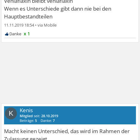
Venlaflaxin bleibt venlaflaxin
Wenn es Unterschiede gibt dann nie bei den
Hauptbestandteilen
11.11.2019 18:54
•
x 1
Kenis
K
Mitglied
seit:
28.10.2019
Beiträge:
5
Danke:
7
Macht keinen Unterschied, das wird im Rahmen der
Zulassung gezeigt.