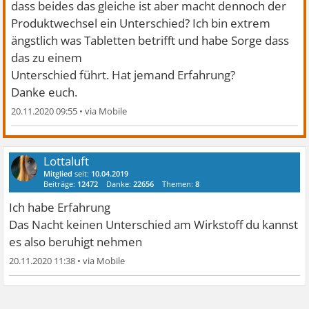
dass beides das gleiche ist aber macht dennoch der
Produktwechsel ein Unterschied? Ich bin extrem
ängstlich was Tabletten betrifft und habe Sorge dass
das zu einem
Unterschied führt. Hat jemand Erfahrung?
Danke euch.
20.11.2020 09:55
•
Lottaluft
Mitglied
seit:
10.04.2019
Beiträge:
12472
Danke:
22656
Themen:
8
Ich habe Erfahrung
Das Nacht keinen Unterschied am Wirkstoff du kannst
es also beruhigt nehmen
20.11.2020 11:38
•