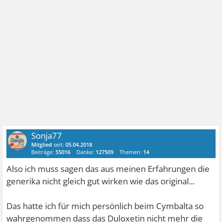
Sonja77
Mitglied
seit:
05.04.2018
Beiträge:
55016
Danke:
127509
Themen:
14
Also ich muss sagen das aus meinen Erfahrungen die
generika nicht gleich gut wirken wie das original...
Das hatte ich für mich persönlich beim Cymbalta so
wahrgenommen dass das Duloxetin nicht mehr die