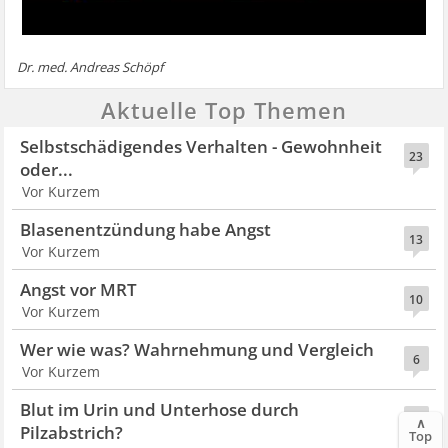
Dr. med. Andreas Schöpf
Aktuelle Top Themen
Selbstschädigendes Verhalten - Gewohnheit
23
oder...
Vor Kurzem
Blasenentzündung habe Angst
13
Vor Kurzem
Angst vor MRT
10
Vor Kurzem
Wer wie was? Wahrnehmung und Vergleich
6
Vor Kurzem
Blut im Urin und Unterhose durch
8
∧
Pilzabstrich?
Top