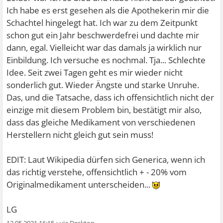
Ich habe es erst gesehen als die Apothekerin mir die
Schachtel hingelegt hat. Ich war zu dem Zeitpunkt
schon gut ein Jahr beschwerdefrei und dachte mir
dann, egal. Vielleicht war das damals ja wirklich nur
Einbildung. Ich versuche es nochmal. Tja... Schlechte
Idee. Seit zwei Tagen geht es mir wieder nicht
sonderlich gut. Wieder Ängste und starke Unruhe.
Das, und die Tatsache, dass ich offensichtlich nicht der
einzige mit diesem Problem bin, bestätigt mir also,
dass das gleiche Medikament von verschiedenen
Herstellern nicht gleich gut sein muss!
EDIT: Laut Wikipedia dürfen sich Generica, wenn ich
das richtig verstehe, offensichtlich + - 20% vom
Originalmedikament unterscheiden...
LG
12.05.2021 16:15
•