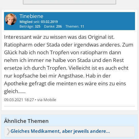
Tinebiene
Mitglied
seit:
03.02.2019
Beiträge:
325
Danke:
206
Themen:
11
Interessant wär zu wissen was das Original ist.
Ratiopharm oder Stada oder irgendwas anderes. Zum
Glück hab ich noch Tropfen von ratiopharm dann
nehm ich immer ne halbe von Stada und den Rest
ersetze ich durch Tropfen. Vielleicht ist es auch echt
nur kopfsache bei mir Angsthase. Hab in der
Apotheke gefragt die meinten es wäre eins zu eins
gleich......
09.03.2021 18:27
•
Ähnliche Themen
Gleiches Medikament, aber jeweils anderer Hersteller