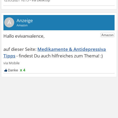
A
Medikamente & Antidepressiva
Tipps
x 4