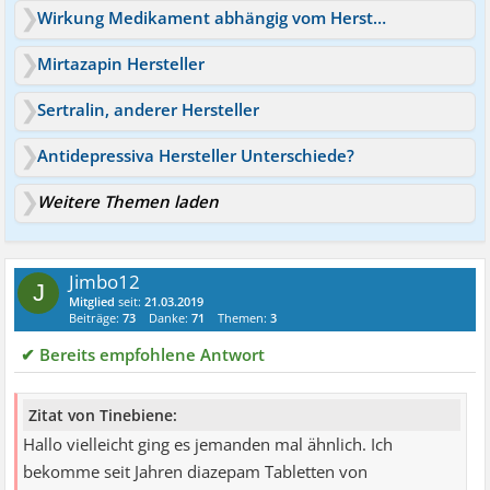
Wirkung Medikament abhängig vom Hersteller?
Mirtazapin Hersteller
Sertralin, anderer Hersteller
Antidepressiva Hersteller Unterschiede?
Weitere Themen laden
Jimbo12
J
Mitglied
seit:
21.03.2019
Beiträge:
73
Danke:
71
Themen:
3
✔ Bereits empfohlene Antwort
Zitat von Tinebiene:
Hallo vielleicht ging es jemanden mal ähnlich. Ich
bekomme seit Jahren diazepam Tabletten von