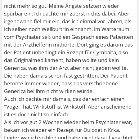
nicht mehr so gut. Meine Ängste setzten wieder
spürbar ein. Ich dachte mir zuerst nichts dabei. Aber
irgendwann fiel mir ein, das ich einmal vor Jahren, als
ich selber noch Wellburtrin einnahm, im Warteraum
vom Psychiater saß und ein Gespräch eines Patienten
mit der Arzthelferin mithörte. Dort ging es darum das
der Patient unbedingt ein Rezept für Cymbalta, also
das Originalmedikament, haben wollte und kein
Generica, was ihm der Arzt aber nicht geben wollte.
Die haben damals schon fast gestritten. Der Patient
betonte immer wieder, dass das verschriebene
Generica bei ihm nicht wirken würde.
Auch ich dachte mir damals, das der einfach einen
"Vogel" hat. Wirkstoff ist Wirkstoff. Aber anscheinend
ist es doch nicht so einfach.
Als ich vor gut 2 Wochen wieder beim Psychiater war,
bekam ich wieder ein Rezept für Duloxetin Krka.
Leider war ich so blöd und habe nicht darauf geachtet.