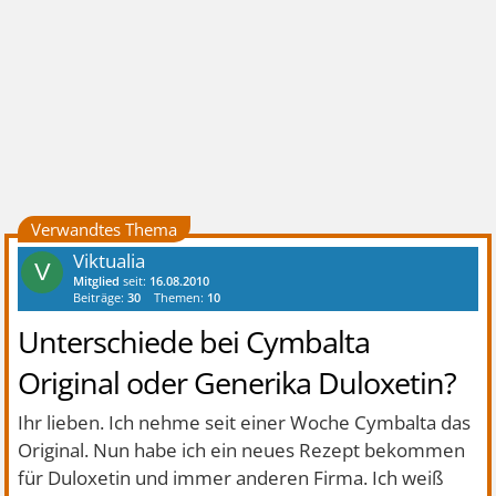
Verwandtes Thema
Viktualia
V
Mitglied
seit:
16.08.2010
Beiträge:
30
Themen:
10
Unterschiede bei Cymbalta
Original oder Generika Duloxetin?
Ihr lieben. Ich nehme seit einer Woche Cymbalta das
Original. Nun habe ich ein neues Rezept bekommen
für Duloxetin und immer anderen Firma. Ich weiß