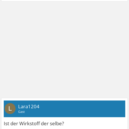
Lara1204
L
Gast
Ist der Wirkstoff der selbe?