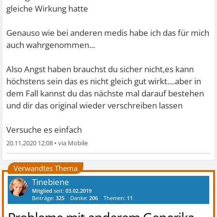
gleiche Wirkung hatte
Genauso wie bei anderen medis habe ich das für mich
auch wahrgenommen...
Also Angst haben brauchst du sicher nicht,es kann
höchstens sein das es nicht gleich gut wirkt....aber in
dem Fall kannst du das nächste mal darauf bestehen
und dir das original wieder verschreiben lassen
Versuche es einfach
20.11.2020 12:08
•
Verwandtes Thema
Tinebiene
Mitglied
seit:
03.02.2019
Beiträge:
325
Danke:
206
Themen:
11