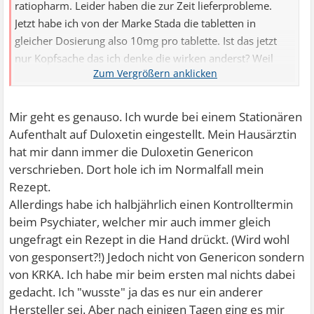
ratiopharm. Leider haben die zur Zeit lieferprobleme.
Jetzt habe ich von der Marke Stada die tabletten in
gleicher Dosierung also 10mg pro tablette. Ist das jetzt
nur Kopfsache das ich denke die wirken anderst? Weil
gleicher ...
Mir geht es genauso. Ich wurde bei einem Stationären
Aufenthalt auf Duloxetin eingestellt. Mein Hausärztin
hat mir dann immer die Duloxetin Genericon
verschrieben. Dort hole ich im Normalfall mein
Rezept.
Allerdings habe ich halbjährlich einen Kontrolltermin
beim Psychiater, welcher mir auch immer gleich
ungefragt ein Rezept in die Hand drückt. (Wird wohl
von gesponsert?!) Jedoch nicht von Genericon sondern
von KRKA. Ich habe mir beim ersten mal nichts dabei
gedacht. Ich "wusste" ja das es nur ein anderer
Hersteller sei. Aber nach einigen Tagen ging es mir