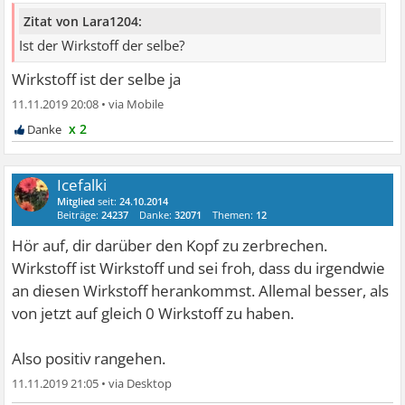
Zitat von Lara1204:
Ist der Wirkstoff der selbe?
Wirkstoff ist der selbe ja
11.11.2019 20:08
•
x 2
Icefalki
Mitglied
seit:
24.10.2014
Beiträge:
24237
Danke:
32071
Themen:
12
Hör auf, dir darüber den Kopf zu zerbrechen.
Wirkstoff ist Wirkstoff und sei froh, dass du irgendwie
an diesen Wirkstoff herankommst. Allemal besser, als
von jetzt auf gleich 0 Wirkstoff zu haben.
Also positiv rangehen.
11.11.2019 21:05
•