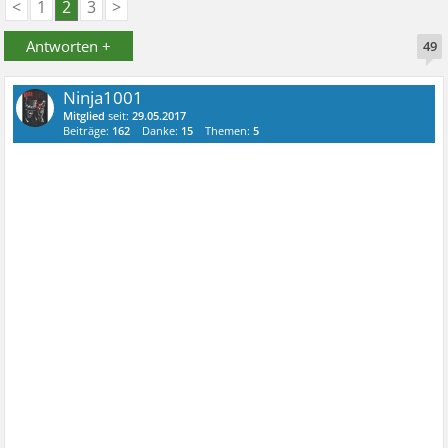
<
1
2
3
>
Antworten +
49
Ninja1001
Mitglied
seit:
29.05.2017
Beiträge:
162
Danke:
15
Themen:
5