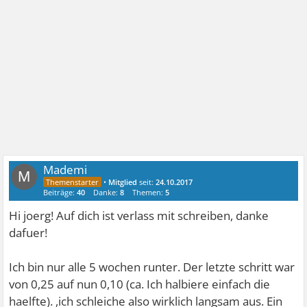
Mademi
M
•
Mitglied
seit:
24.10.2017
Beiträge:
40
Danke:
8
Themen:
5
Hi joerg! Auf dich ist verlass mit schreiben, danke
dafuer!
Ich bin nur alle 5 wochen runter. Der letzte schritt war
von 0,25 auf nun 0,10 (ca. Ich halbiere einfach die
haelfte). ,ich schleiche also wirklich langsam aus. Ein