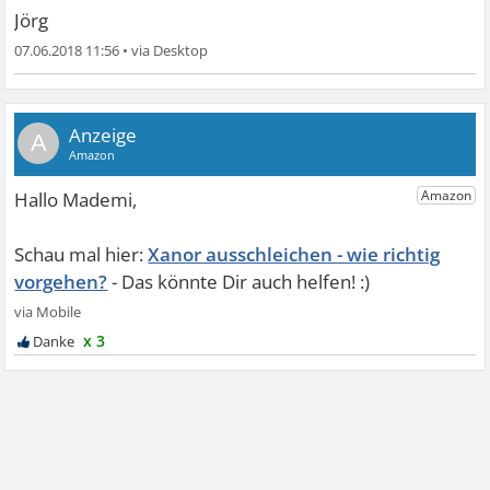
Jörg
07.06.2018 11:56
•
A
Xanor ausschleichen - wie richtig
vorgehen?
x 3