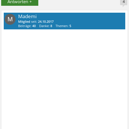
Antworten +
4
Mademi
M
Mitglied
seit:
24.10.2017
Beiträge:
40
Danke:
8
Themen:
5