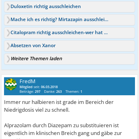
Duloxetin richtig ausschleichen
Mache ich es richtig? Mirtazapin ausschleichen
Citalopram richtig ausschleichen-wer hat es geschafft?
Absetzen von Xanor
Weitere Themen laden
FredM
Mitglied
seit:
06.03.2018
Beiträge:
297
Danke:
263
Themen:
1
Immer nur halbieren ist grade im Bereich der
Niedrigdosis viel zu schnell.
Alprazolam durch Diazepam zu substituieren ist
eigentlich im klinischen Breich gang und gäbe zur