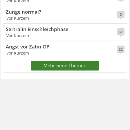
Vor Kurzem
Zunge normal?
2
Vor Kurzem
Sertralin Einschleichphase
87
Vor Kurzem
Angst vor Zahn-OP
22
Vor Kurzem
Mehr neue Themen