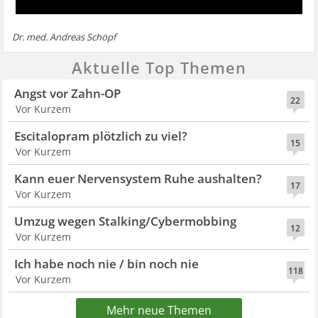
Dr. med. Andreas Schöpf
Aktuelle Top Themen
Angst vor Zahn-OP
22
Vor Kurzem
Escitalopram plötzlich zu viel?
15
Vor Kurzem
Kann euer Nervensystem Ruhe aushalten?
17
Vor Kurzem
Umzug wegen Stalking/Cybermobbing
12
Vor Kurzem
Ich habe noch nie / bin noch nie
118
Vor Kurzem
Mehr neue Themen