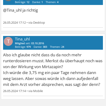
Beiträge:
12
Danke:
1
Themen:
4
@Tina_uhl ja richtig
26.05.2024 17:12
•
Tina_uhl
T
Mitglied
seit:
03.10.2016
Beiträge:
979
Danke:
383
Themen:
24
Also ich glaube nicht dass du da noch mehr
runterdosieren musst. Merkst du überhaupt noch was
von der Wirkung von Mirtazapin?
Ich würde die 3,75 mg ein paar Tage nehmen dann
weg lassen. Aber sowas würde ich dann aufjedenfall
mit dem Arzt vorher absprechen, was sagt der denn?
26.05.2024 17:14
•