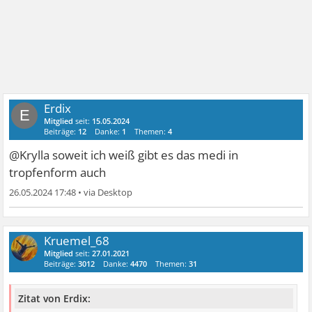
Erdix
E
Mitglied
seit:
15.05.2024
Beiträge:
12
Danke:
1
Themen:
4
@Krylla soweit ich weiß gibt es das medi in
tropfenform auch
26.05.2024 17:48
•
Kruemel_68
Mitglied
seit:
27.01.2021
Beiträge:
3012
Danke:
4470
Themen:
31
Zitat von Erdix: