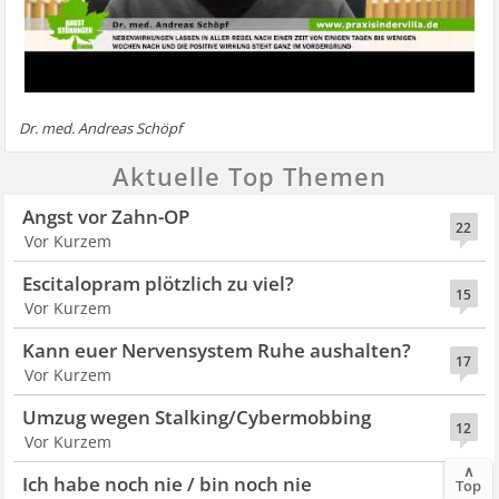
Dr. med. Andreas Schöpf
Aktuelle Top Themen
Angst vor Zahn-OP
22
Vor Kurzem
Escitalopram plötzlich zu viel?
15
Vor Kurzem
Kann euer Nervensystem Ruhe aushalten?
17
Vor Kurzem
Umzug wegen Stalking/Cybermobbing
12
Vor Kurzem
∧
Ich habe noch nie / bin noch nie
Top
118