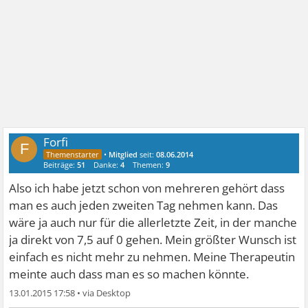
Forfi
F
•
Mitglied
seit:
08.06.2014
Beiträge:
51
Danke:
4
Themen:
9
Also ich habe jetzt schon von mehreren gehört dass
man es auch jeden zweiten Tag nehmen kann. Das
wäre ja auch nur für die allerletzte Zeit, in der manche
ja direkt von 7,5 auf 0 gehen. Mein größter Wunsch ist
einfach es nicht mehr zu nehmen. Meine Therapeutin
meinte auch dass man es so machen könnte.
13.01.2015 17:58
•