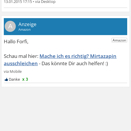
13.01.2015 17:15
•
A
Mache ich es richtig? Mirtazapin
ausschleichen
x 3