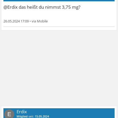
@Erdix das heißt du nimmst 3,75 mg?
26.05.2024 17:09
•
Erdix
E
Mitglied
seit:
15.05.2024