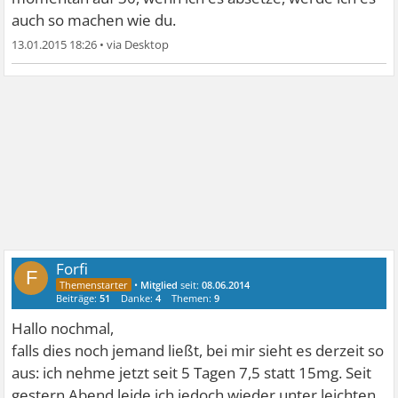
auch so machen wie du.
13.01.2015 18:26
•
Forfi
F
•
Mitglied
seit:
08.06.2014
Beiträge:
51
Danke:
4
Themen:
9
Hallo nochmal,
falls dies noch jemand ließt, bei mir sieht es derzeit so
aus: ich nehme jetzt seit 5 Tagen 7,5 statt 15mg. Seit
gestern Abend leide ich jedoch wieder unter leichten