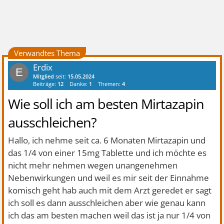
Verwandtes Thema
Erdix
E
Mitglied
seit:
15.05.2024
Beiträge:
12
Danke:
1
Themen:
4
Wie soll ich am besten Mirtazapin
ausschleichen?
Hallo, ich nehme seit ca. 6 Monaten Mirtazapin und
das 1/4 von einer 15mg Tablette und ich möchte es
nicht mehr nehmen wegen unangenehmen
Nebenwirkungen und weil es mir seit der Einnahme
komisch geht hab auch mit dem Arzt geredet er sagt
ich soll es dann ausschleichen aber wie genau kann
ich das am besten machen weil das ist ja nur 1/4 von