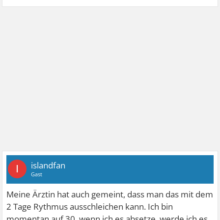
islandfan
I
Gast
Meine Ärztin hat auch gemeint, dass man das mit dem
2 Tage Rythmus ausschleichen kann. Ich bin
momentan auf 30, wenn ich es absetze, werde ich es