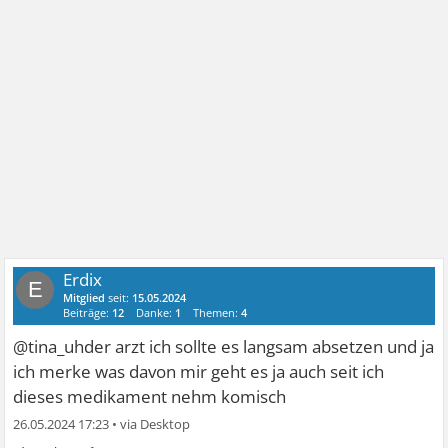
Erdix
E
Mitglied
seit:
15.05.2024
Beiträge:
12
Danke:
1
Themen:
4
@tina_uhder arzt ich sollte es langsam absetzen und ja
ich merke was davon mir geht es ja auch seit ich
dieses medikament nehm komisch
26.05.2024 17:23
•