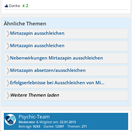
x 2
Ähnliche Themen
Mirtazapin ausschleichen
Mirtazapin ausschleichen
Nebenwirkungen Mirtazapin ausschleichen
Mirtazapin absetzen/ausschleichen
Erfolgserlebnisse bei Ausschleichen von Mirtazapin?
Weitere Themen laden
Psychic-Team
Moderator
& Mitglied seit:
22.01.2013
Beiträge:
9243
Danke:
12397
Themen:
271