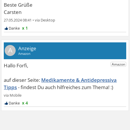
Beste Grüße
Carsten
27.05.2024 08:41
•
x 1
A
Medikamente & Antidepressiva
Tipps
x 4