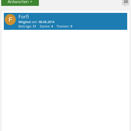
Antworten +
20
Forfi
F
Mitglied
seit:
08.06.2014
Beiträge:
51
Danke:
4
Themen:
9