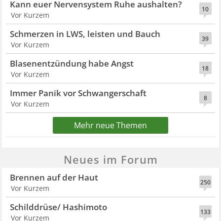
Kann euer Nervensystem Ruhe aushalten?
10
Vor Kurzem
Schmerzen in LWS, leisten und Bauch
39
Vor Kurzem
Blasenentzündung habe Angst
18
Vor Kurzem
Immer Panik vor Schwangerschaft
8
Vor Kurzem
Mehr neue Themen
Neues im Forum
Brennen auf der Haut
250
Vor Kurzem
Schilddrüse/ Hashimoto
133
Vor Kurzem