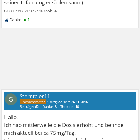
seiner Erfahrung erzählen kann:)
04.08.2017 21:32
•
x 1
Sterntaler11
S
•
Mitglied
seit:
24.11.2016
Beiträge:
62
Danke:
8
Themen:
10
Hallo,
Ich hab mittlerweile die Dosis erhöht und befinde
mich aktuell bei ca 75mg/Tag.