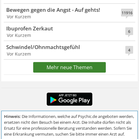
Bewegen gegen die Angst - Auf gehts!
11916
Vor Kurzem
Ibuprofen Zerkaut
6
Vor Kurzem
Schwindel/Ohnmachtsgefühl
4
Vor Kurzem
Mehr neue Themen