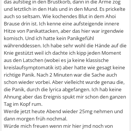
das aufstieg in den Brustkorb, dann in die Arme zog
und letztlich in den Hals und in den Mund. Es prickelte
auch so seltsam. Wie kochendes Blut in dem Ahoi
Brause drin ist. Ich kenne eine aufsteigende innere
Hitze von Panikattacken, aber das hier war irgendwie
komisch. Und ich hatte kein Panikgefühl
währenddessen. Ich habe sehr wohl die Hände auf die
Knie gestützt weil ich dachte ich kipp jeden Moment
aus den Latschen (wobei es ja keine klassische
kreislaufsymptomatik ist) aber hatte wie gesagt keine
richtige Panik. Nach 2 Minuten war die Sache auch
schon wieder vorbei. Aber vielleicht wurde genau die,
die Panik, durch die lyrica abgefangen. Ich hab keine
Ahnung aber das Ereignis spukt mir schon den ganzen
Tag im Kopf rum.
Werde jetzt heute Abend wieder 25mg nehmen und
dann morgen früh nochmal.
Würde mich freuen wenn mir hier jmd noch von