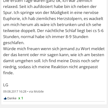
Die ersten Tage waren ganz ok, ich war ziemlich
relaxed. Seit ich aufdosiert habe bin ich neben der
Spur. Ich springe von der Müdigkeit in eine nervöse
Euphorie, ich hab ziemliches Herzstolpern, es wackelt
um mich herum als wäre ich betrunken und ich sehe
teilweise doppelt. Der nächtliche Schlaf liegt bei cs 5-6
Stunden, normal habe ich immer 8-9 Stunden
geschlafen.
Würde mich freuen wenn sich jemand zu Wort meldet
der das kennt oder mir sagen kann, wie ich am besten
damit umgehen soll. Ich find meine Dosis noch sehr
niedrig, sodass ich meine Reaktion nicht angepasst
finde.
LG
09.08.2017 16:28
•
x 1