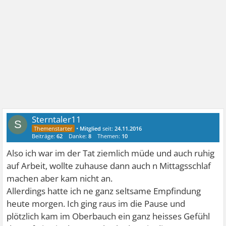
Sterntaler11
S
•
Mitglied
seit:
24.11.2016
Beiträge:
62
Danke:
8
Themen:
10
Also ich war im der Tat ziemlich müde und auch ruhig
auf Arbeit, wollte zuhause dann auch n Mittagsschlaf
machen aber kam nicht an.
Allerdings hatte ich ne ganz seltsame Empfindung
heute morgen. Ich ging raus im die Pause und
plötzlich kam im Oberbauch ein ganz heisses Gefühl