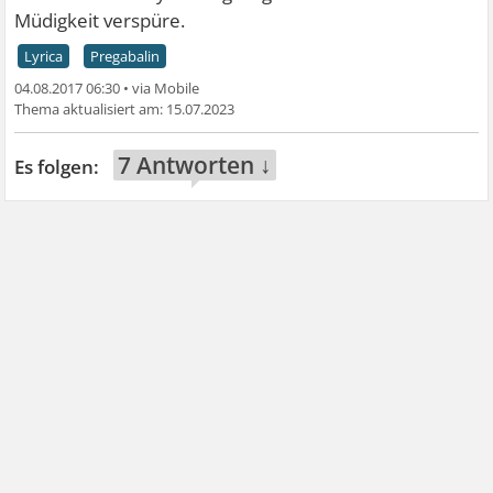
Müdigkeit verspüre.
Lyrica
Pregabalin
04.08.2017 06:30
•
15.07.2023
7 Antworten ↓