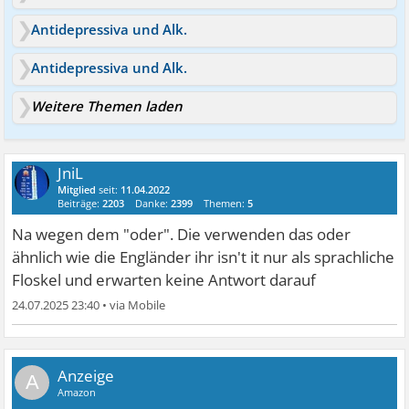
Antidepressiva und Alk.
Antidepressiva und Alk.
Weitere Themen laden
JniL
Mitglied
seit:
11.04.2022
Beiträge:
2203
Danke:
2399
Themen:
5
Na wegen dem "oder". Die verwenden das oder
ähnlich wie die Engländer ihr isn't it nur als sprachliche
Floskel und erwarten keine Antwort darauf
24.07.2025 23:40
•
A