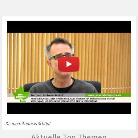
Dr. med. Andreas Schöpf
Aktuelle Top Themen