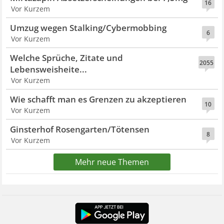
16
Vor Kurzem
Umzug wegen Stalking/Cybermobbing
6
Vor Kurzem
Welche Sprüche, Zitate und
2055
Lebensweisheite...
Vor Kurzem
Wie schafft man es Grenzen zu akzeptieren
10
Vor Kurzem
Ginsterhof Rosengarten/Tötensen
8
Vor Kurzem
Mehr neue Themen