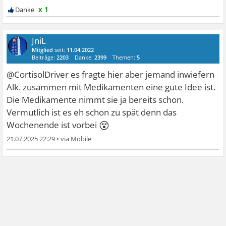
x 1
JniL
Mitglied
seit:
11.04.2022
Beiträge:
2203
Danke:
2399
Themen:
5
@CortisolDriver es fragte hier aber jemand inwiefern
Alk. zusammen mit Medikamenten eine gute Idee ist.
Die Medikamente nimmt sie ja bereits schon.
Vermutlich ist es eh schon zu spät denn das
😵
Wochenende ist vorbei
21.07.2025 22:29
•