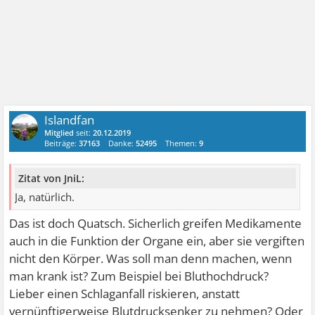
Islandfan
Mitglied
seit:
20.12.2019
Beiträge:
37163
Danke:
52495
Themen:
9
Zitat von JniL:
Ja, natürlich.
Das ist doch Quatsch. Sicherlich greifen Medikamente
auch in die Funktion der Organe ein, aber sie vergiften
nicht den Körper. Was soll man denn machen, wenn
man krank ist? Zum Beispiel bei Bluthochdruck?
Lieber einen Schlaganfall riskieren, anstatt
vernünftigerweise Blutdrucksenker zu nehmen? Oder