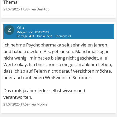
Thema
21.07.2025 17:38
•
Zita
Z
Mitglied
seit:
12.03.2023
Beiträge:
493
Danke:
552
Themen:
23
Ich nehme Psychopharmaka seit sehr vielen Jahren
und habe trotzdem Alk. getrunken. Manchmal sogar
nicht wenig.. mir hat es bislang nicht geschadet, alle
Werte okay. Ich bin schon so eingeschränkt im Leben,
dass ich zb auf Feiern nicht darauf verzichten möchte,
oder auch auf einen Weißwein im Sommer.
Das muß ja aber jeder selbst wissen und
verantworten.
21.07.2025 17:59
•