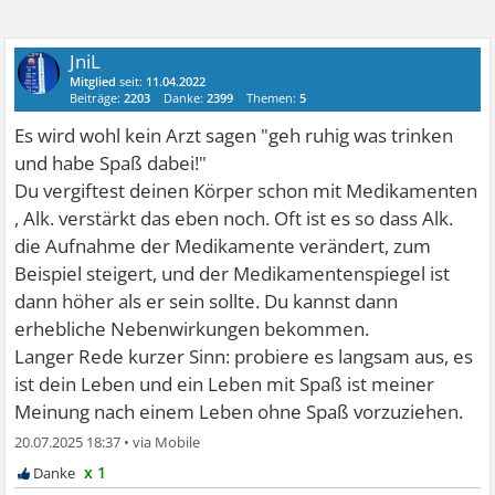
JniL
Mitglied
seit:
11.04.2022
Beiträge:
2203
Danke:
2399
Themen:
5
Es wird wohl kein Arzt sagen "geh ruhig was trinken
und habe Spaß dabei!"
Du vergiftest deinen Körper schon mit Medikamenten
, Alk. verstärkt das eben noch. Oft ist es so dass Alk.
die Aufnahme der Medikamente verändert, zum
Beispiel steigert, und der Medikamentenspiegel ist
dann höher als er sein sollte. Du kannst dann
erhebliche Nebenwirkungen bekommen.
Langer Rede kurzer Sinn: probiere es langsam aus, es
ist dein Leben und ein Leben mit Spaß ist meiner
Meinung nach einem Leben ohne Spaß vorzuziehen.
20.07.2025 18:37
•
x 1