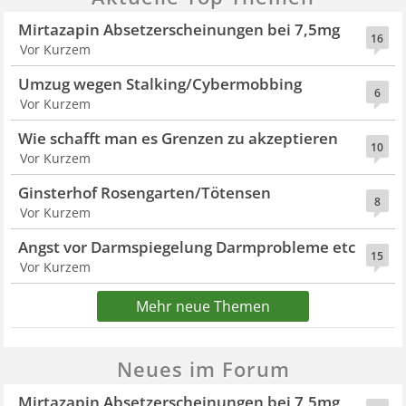
Mirtazapin Absetzerscheinungen bei 7,5mg
16
Vor Kurzem
Umzug wegen Stalking/Cybermobbing
6
Vor Kurzem
Wie schafft man es Grenzen zu akzeptieren
10
Vor Kurzem
Ginsterhof Rosengarten/Tötensen
8
Vor Kurzem
Angst vor Darmspiegelung Darmprobleme etc
15
Vor Kurzem
Mehr neue Themen
Neues im Forum
Mirtazapin Absetzerscheinungen bei 7,5mg