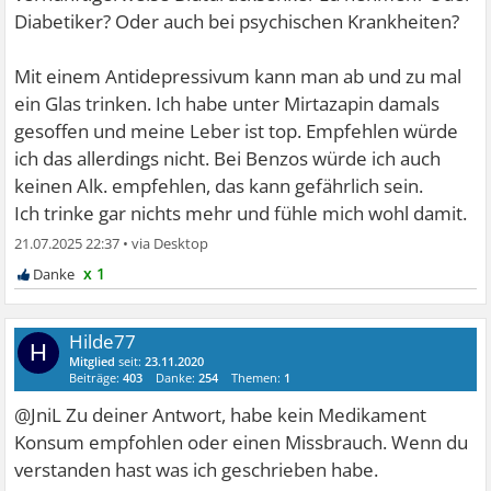
Diabetiker? Oder auch bei psychischen Krankheiten?
Mit einem Antidepressivum kann man ab und zu mal
ein Glas trinken. Ich habe unter Mirtazapin damals
gesoffen und meine Leber ist top. Empfehlen würde
ich das allerdings nicht. Bei Benzos würde ich auch
keinen Alk. empfehlen, das kann gefährlich sein.
Ich trinke gar nichts mehr und fühle mich wohl damit.
21.07.2025 22:37
•
x 1
Hilde77
H
Mitglied
seit:
23.11.2020
Beiträge:
403
Danke:
254
Themen:
1
@JniL Zu deiner Antwort, habe kein Medikament
Konsum empfohlen oder einen Missbrauch. Wenn du
verstanden hast was ich geschrieben habe.