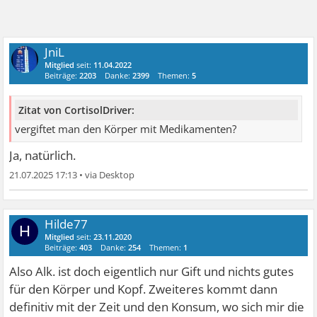
JniL
Mitglied
seit:
11.04.2022
Beiträge:
2203
Danke:
2399
Themen:
5
Zitat von CortisolDriver:
vergiftet man den Körper mit Medikamenten?
Ja, natürlich.
21.07.2025 17:13
•
Hilde77
H
Mitglied
seit:
23.11.2020
Beiträge:
403
Danke:
254
Themen:
1
Also Alk. ist doch eigentlich nur Gift und nichts gutes
für den Körper und Kopf. Zweiteres kommt dann
definitiv mit der Zeit und den Konsum, wo sich mir die