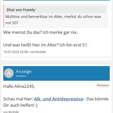
Zitat von Fravely:
Multitox und bemerkbar im Alter, merkst du schon was
mit 50?
Wie meinst Du das? Ich merke gar nix.
Und was heißt hier im Alter? Ich bin erst 51.
19.07.2025 23:38
•
A
Alk. und Antidepressiva