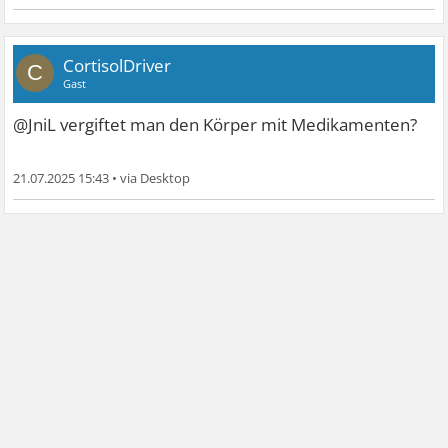
CortisolDriver
C
Gast
@JniL vergiftet man den Körper mit Medikamenten?
21.07.2025 15:43
•