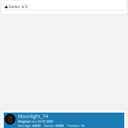
x 3
Moonlight_74
Mitglied
seit:
01.07.2020
Beiträge:
42830
Danke:
43989
Themen:
10