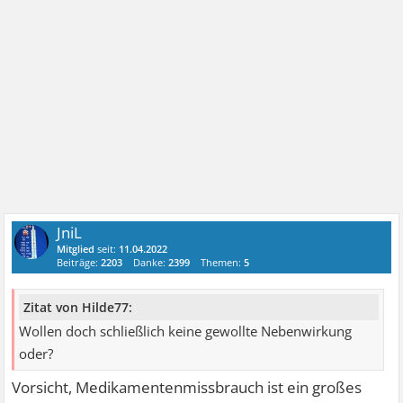
JniL
Mitglied
seit:
11.04.2022
Beiträge:
2203
Danke:
2399
Themen:
5
Zitat von Hilde77:
Wollen doch schließlich keine gewollte Nebenwirkung
oder?
Vorsicht, Medikamentenmissbrauch ist ein großes