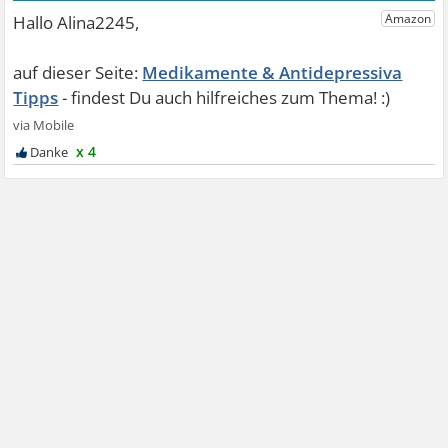
Medikamente & Antidepressiva
Tipps
x 4