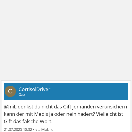
CortisolDriver
C
Gast
@JniL denkst du nicht das Gift jemanden verunsichern
kann der mit Medis ja oder nein hadert? Vielleicht ist
Gift das falsche Wort.
21.07.2025 18:32
•