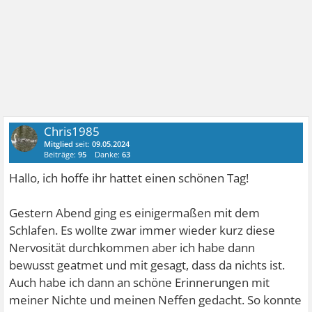
Chris1985
Mitglied
seit:
09.05.2024
Beiträge:
95
Danke:
63
Hallo, ich hoffe ihr hattet einen schönen Tag!
Gestern Abend ging es einigermaßen mit dem
Schlafen. Es wollte zwar immer wieder kurz diese
Nervosität durchkommen aber ich habe dann
bewusst geatmet und mit gesagt, dass da nichts ist.
Auch habe ich dann an schöne Erinnerungen mit
meiner Nichte und meinen Neffen gedacht. So konnte