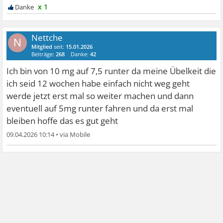
x 1
Nettche
N
Mitglied
seit:
15.01.2026
Beiträge:
268
Danke:
42
Ich bin von 10 mg auf 7,5 runter da meine Übelkeit die
ich seid 12 wochen habe einfach nicht weg geht
werde jetzt erst mal so weiter machen und dann
eventuell auf 5mg runter fahren und da erst mal
bleiben hoffe das es gut geht
09.04.2026 10:14
•