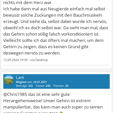
nichts mit dem Herz war.
Ich habe dann mal aus Neugierde einfach mal selbst
bewusst solche Zuckungen mit den Bauchmuskeln
erzeugt. Und siehe da, selbst dabei wurde ich nervös,
obwohl ich es doch selbst war. Da sieht man mal, dass
das Gehirn schon völlig falsch vorkonditioniert ist.
Vielleicht sollte ich das öfters mal machen, um dem
Gehirn zu zeigen, dass es keinen Grund gibt
deswegen nervös zu werden.
12.05.2024 19:35
•
Lani
Mitglied
seit:
24.01.2021
Beiträge:
332
Danke:
248
Themen:
20
@Chris1985 das ist eine sehr gute
Herangehensweise! Unser Gehirn ist extrem
manipulierbar, das kann man auch super zu seinen