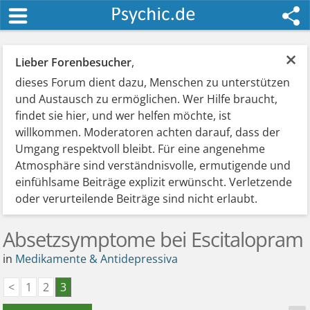
×
Lieber Forenbesucher
,
dieses Forum dient dazu, Menschen zu unterstützen
und Austausch zu ermöglichen. Wer Hilfe braucht,
findet sie hier, und wer helfen möchte, ist
willkommen. Moderatoren achten darauf, dass der
Umgang respektvoll bleibt. Für eine angenehme
Atmosphäre sind verständnisvolle, ermutigende und
einfühlsame Beiträge explizit erwünscht. Verletzende
oder verurteilende Beiträge sind nicht erlaubt.
Absetzsymptome bei Escitalopram
in
Medikamente & Antidepressiva
<
1
2
3