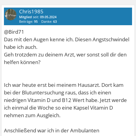
Chris1985
Mitglied
seit:
09.05.2024
Beiträge:
95
Danke:
63
@Bird71
Das mit den Augen kenne ich. Diesen Angstschwindel
habe ich auch.
Geh trotzdem zu deinem Arzt, wer sonst soll dir den
helfen können?
Ich war heute erst bei meinem Hausarzt. Dort kam
bei der Blutuntersuchung raus, dass ich einen
niedrigen Vitamin D und B12 Wert habe. Jetzt werde
ich einmal die Woche so eine Kapsel Vitamin D
nehmen zum Ausgleich.
Anschließend war ich in der Ambulanten