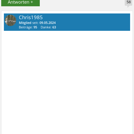
Antworten +
58
Chris1985
Mitglied
seit:
09.05.2024
Beiträge:
95
Danke:
63