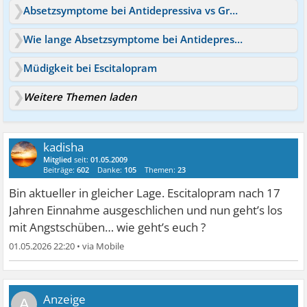
Absetzsymptome bei Antidepressiva vs Grunderkrankung
Wie lange Absetzsymptome bei Antidepressiva?
Müdigkeit bei Escitalopram
Weitere Themen laden
kadisha
Mitglied
seit:
01.05.2009
Beiträge:
602
Danke:
105
Themen:
23
Bin aktueller in gleicher Lage. Escitalopram nach 17
Jahren Einnahme ausgeschlichen und nun geht’s los
mit Angstschüben… wie geht’s euch ?
01.05.2026 22:20
•
A