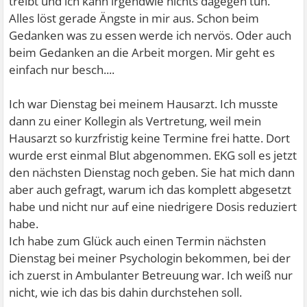
treibt und ich kann irgendwie nichts dagegen tun.
Alles löst gerade Ängste in mir aus. Schon beim
Gedanken was zu essen werde ich nervös. Oder auch
beim Gedanken an die Arbeit morgen. Mir geht es
einfach nur besch....
Ich war Dienstag bei meinem Hausarzt. Ich musste
dann zu einer Kollegin als Vertretung, weil mein
Hausarzt so kurzfristig keine Termine frei hatte. Dort
wurde erst einmal Blut abgenommen. EKG soll es jetzt
den nächsten Dienstag noch geben. Sie hat mich dann
aber auch gefragt, warum ich das komplett abgesetzt
habe und nicht nur auf eine niedrigere Dosis reduziert
habe.
Ich habe zum Glück auch einen Termin nächsten
Dienstag bei meiner Psychologin bekommen, bei der
ich zuerst in Ambulanter Betreuung war. Ich weiß nur
nicht, wie ich das bis dahin durchstehen soll.