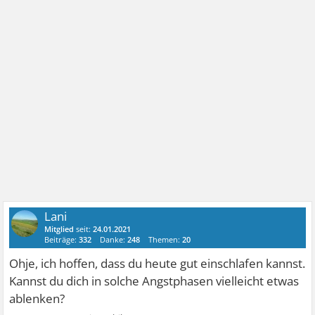
Lani
Mitglied
seit:
24.01.2021
Beiträge:
332
Danke:
248
Themen:
20
Ohje, ich hoffen, dass du heute gut einschlafen kannst.
Kannst du dich in solche Angstphasen vielleicht etwas
ablenken?