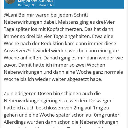
Mitglied
seit:
09.05.2024
Beiträge:
95
Danke:
63
@Lani Bei mir waren bei jedem Schritt
Nebenwirkungen dabei. Meistens ging es drei/vier
Tage später los mit Kopfschmerzen. Das hat dann
immer so drei bis vier Tage angehalten. Etwa eine
Woche nach der Reduktion kam dann immer diese
Aussetzer/Schwindel wieder, welche dann eine gute
Woche anhielten. Danach ging es mir dann wieder wie
zuvor. Damit hatte ich immer so zwei Wochen
Nebenwirkungen und dann eine Woche ganz normale
Woche bis ich wieder weiter abgesetzt habe.
Zu niedrigeren Dosen hin schienen auch die
Nebenwirkungen geringer zu werden. Deswegen
hatte ich auch beschlossen von 2mg auf 1mg zu
gehen und eine Woche später schon auf 0mg runter.
Allerdings wurden dann schon die Nebenwirkungen