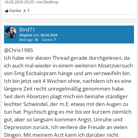
16.05.2024 20:25
•
x 1
Bird71
Mitglied
seit:
06.04.2024
Beiträge:
35
Danke:
7
@Chris1985
Ich habe mir diesen Thread gerade durchgelesen, da
ich auch mal wieder in einem weiteren Absetzversuch
von 5mg Escitalopram hänge und am verzweifeln bin.
Ich bin jetzt seit 4 Wochen ohne, nachdem ich es eine
längere Zeit recht unregelmäßig genommen habe.
Seit dem Absetzen plagt mich ein beinahe ständiger
leichter Schwindel, der m.E. etwas mit den Augen zu
tun hat. Psychisch ging es mir bis vor kurzem ziemlich
gut, aber so langsam kommen Angst, Unruhe und
Depression zurück. Ich verliere die Freude an vielen
Dingen. Mit meinem Arzt kann ich darüber nicht