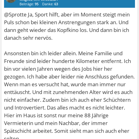
Beiträge:
95
Danke:
63
@Sprotte Ja, Sport hilft, aber im Moment steigt mein
Puls schon bei kleinen Anstrengungen stark an. Und
dann geht wieder das Kopfkino los. Und dann bin ich
danach sehr nervös.
Ansonsten bin ich leider allein. Meine Familie und
Freunde sind leider hunderte Kilometer entfernt. Ich
bin vor vielen Jahren wegen des Jobs hier her
gezogen. Ich habe aber leider nie Anschluss gefunden.
Wenn man es versucht hat, wurde man immer nur
enttäuscht. Und mit zunehmenden Alter wird es auch
nicht einfacher. Zudem bin ich auch eher Schüchtern
und Introvertiert. Das alles macht es nicht leichter.
Hier im Haus ist sonst nur meine 88 Jährige
Vermieterin und mein Nachbar, der immer
Spätschicht arbeitet. Somit sieht man sich auch eher
selten.