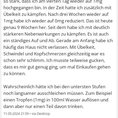
so stark, dass ich am vierten Tag wieder auf 1mg
hochgegangen bin. In der Zeit hatte ich zusätzlich mit
Übelkeit zu kämpfen. Nach drei Wochen wieder auf
1mg habe ich wieder auf 0mg reduziert. Das ist heute
genau 9 Wochen her. Seit dem habe ich mit deutlich
stärkeren Nebenwirkungen zu kämpfen. Es ist auch
ein ständiges Auf und Ab. Gerade am Anfang habe ich
häufig das Haus nicht verlassen. Mit Übelkeit,
Schwindel und Kopfschmerzen gleichzeitig war es
schon sehr schlimm. Ich musste teilweise gucken,
dass es mir gut genug ging, um mal Einkaufen gehen
zu können.
Wahrscheinlich hätte ich bei den untersten Stufen
noch langsamer ausschleichen müssen. Zum Beispiel
einen Tropfen (1mg) in 100ml Wasser auflösen und
dann aber nur einen Teil davon trinken.
11.05.2024 21:59
•