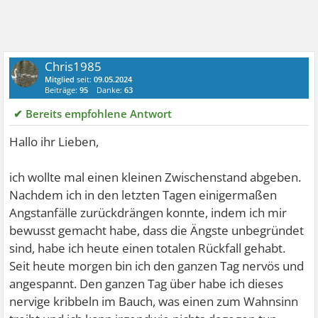
Chris1985
Mitglied
seit:
09.05.2024
Beiträge:
95
Danke:
63
✔ Bereits empfohlene Antwort
Hallo ihr Lieben,
ich wollte mal einen kleinen Zwischenstand abgeben.
Nachdem ich in den letzten Tagen einigermaßen
Angstanfälle zurückdrängen konnte, indem ich mir
bewusst gemacht habe, dass die Ängste unbegründet
sind, habe ich heute einen totalen Rückfall gehabt.
Seit heute morgen bin ich den ganzen Tag nervös und
angespannt. Den ganzen Tag über habe ich dieses
nervige kribbeln im Bauch, was einen zum Wahnsinn