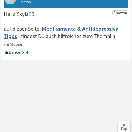
Medikamente & Antidepressiva
Tipps
x 4
∧
Top