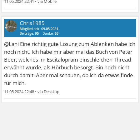
11.05.2024 22:41
•
Chris1985
Mitglied
seit:
09.05.2024
Beiträge:
95
Danke:
63
@Lani Eine richtig gute Lösung zum Ablenken habe ich
noch nicht. Ich habe mir aber mal das Buch von Peter
Beer, welches im Escitalopram einschleichen Thread
erwähnt wurde, als Hörbuch besorgt. Bin noch nicht
durch damit. Aber mal schauen, ob ich da etwas finde
für mich.
11.05.2024 22:48
•