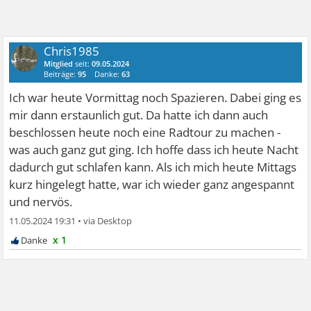
Chris1985
Mitglied
seit:
09.05.2024
Beiträge:
95
Danke:
63
Ich war heute Vormittag noch Spazieren. Dabei ging es
mir dann erstaunlich gut. Da hatte ich dann auch
beschlossen heute noch eine Radtour zu machen -
was auch ganz gut ging. Ich hoffe dass ich heute Nacht
dadurch gut schlafen kann. Als ich mich heute Mittags
kurz hingelegt hatte, war ich wieder ganz angespannt
und nervös.
11.05.2024 19:31
•
x 1