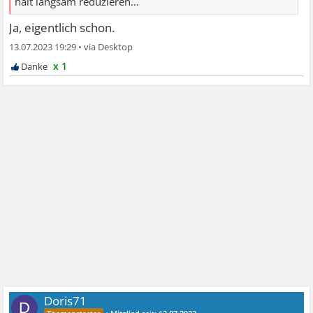
halt langsam reduzieren…
Ja, eigentlich schon.
13.07.2023 19:29
•
x 1
Doris71
D