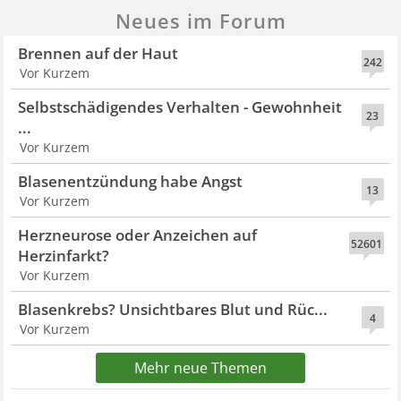
Neues im Forum
Brennen auf der Haut
242
Vor Kurzem
Selbstschädigendes Verhalten - Gewohnheit
23
...
Vor Kurzem
Blasenentzündung habe Angst
13
Vor Kurzem
Herzneurose oder Anzeichen auf
52601
Herzinfarkt?
Vor Kurzem
Blasenkrebs? Unsichtbares Blut und Rüc...
4
Vor Kurzem
Mehr neue Themen