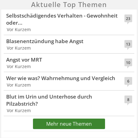
Aktuelle Top Themen
Selbstschädigendes Verhalten - Gewohnheit
23
oder...
Vor Kurzem
Blasenentzündung habe Angst
13
Vor Kurzem
Angst vor MRT
10
Vor Kurzem
Wer wie was? Wahrnehmung und Vergleich
6
Vor Kurzem
Blut im Urin und Unterhose durch
8
Pilzabstrich?
Vor Kurzem
Mehr neue Themen