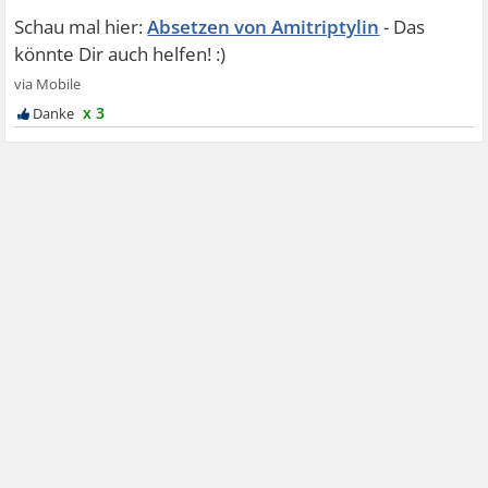
Absetzen von Amitriptylin
x 3