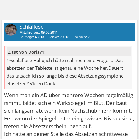
Schlaflose
Mitglied
seit:
09.06.2011
Beiträge:
40818
Danke:
29018
Themen:
7
Zitat von Doris71:
@Schlaflose Hallo,ich hätte mal noch eine Frage…..Das
absetzen der Tablette ist genau eine Woche her.Dauert
das tatsächlich so lange bis diese Absetzungssymptone
einsetzen? Vielen Dank!
Wenn man ein AD über mehrere Wochen regelmäßig
nimmt, bildet sich ein Wirkspiegel im Blut. Der baut
sich langsam ab, wenn kein Nachschub mehr kommt.
Erst wenn der Spiegel unter ein gewisses Niveau sinkt,
treten die Absetzerscheinungen auf.
Ich hätte an deiner Stelle das Absetzen schrittweise