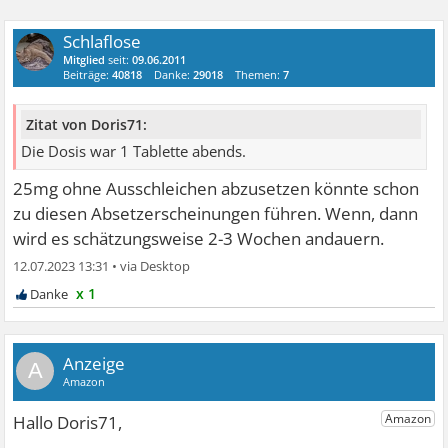
Schlaflose
Mitglied
seit:
09.06.2011
Beiträge:
40818
Danke:
29018
Themen:
7
Zitat von Doris71:
Die Dosis war 1 Tablette abends.
25mg ohne Ausschleichen abzusetzen könnte schon
zu diesen Absetzerscheinungen führen. Wenn, dann
wird es schätzungsweise 2-3 Wochen andauern.
12.07.2023 13:31
•
x 1
A