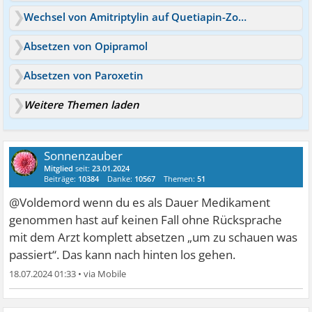
Wechsel von Amitriptylin auf Quetiapin-Zopiclon
Absetzen von Opipramol
Absetzen von Paroxetin
Weitere Themen laden
Sonnenzauber
Mitglied
seit:
23.01.2024
Beiträge:
10384
Danke:
10567
Themen:
51
@Voldemord wenn du es als Dauer Medikament
genommen hast auf keinen Fall ohne Rücksprache
mit dem Arzt komplett absetzen „um zu schauen was
passiert“. Das kann nach hinten los gehen.
18.07.2024 01:33
•