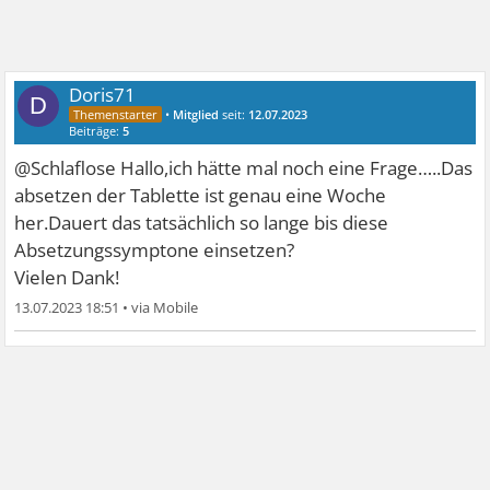
Doris71
D
•
Mitglied
seit:
12.07.2023
Beiträge:
5
@Schlaflose Hallo,ich hätte mal noch eine Frage…..Das
absetzen der Tablette ist genau eine Woche
her.Dauert das tatsächlich so lange bis diese
Absetzungssymptone einsetzen?
Vielen Dank!
13.07.2023 18:51
•