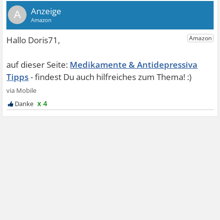
A
Medikamente & Antidepressiva
Tipps
x 4