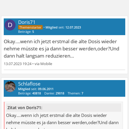
Doris71
D
•
Mitglied
seit:
12.07.2023
Beiträge:
5
Okay….wenn ich jetzt erstmal die alte Dosis wieder
nehme müsste es ja dann besser werden,oder?Und
dann halt langsam reduzieren…
13.07.2023 19:24
•
Schlaflose
Mitglied
seit:
09.06.2011
Beiträge:
40818
Danke:
29018
Themen:
7
Zitat von Doris71:
Okay….wenn ich jetzt erstmal die alte Dosis wieder
nehme müsste es ja dann besser werden,oder?Und dann