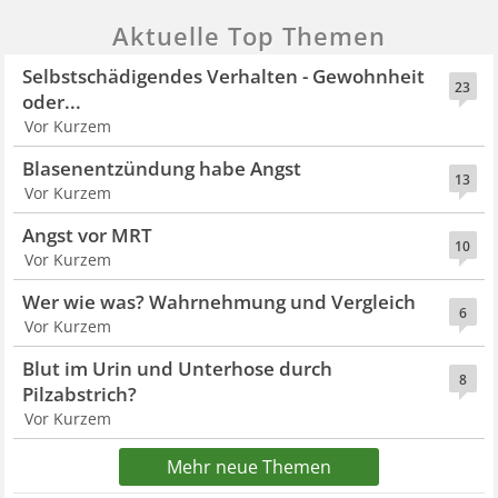
Aktuelle Top Themen
Selbstschädigendes Verhalten - Gewohnheit
23
oder...
Vor Kurzem
Blasenentzündung habe Angst
13
Vor Kurzem
Angst vor MRT
10
Vor Kurzem
Wer wie was? Wahrnehmung und Vergleich
6
Vor Kurzem
Blut im Urin und Unterhose durch
8
Pilzabstrich?
Vor Kurzem
Mehr neue Themen