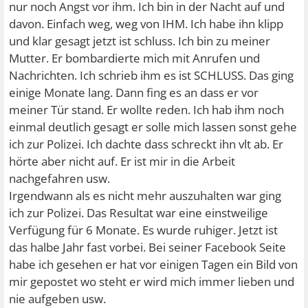
nur noch Angst vor ihm. Ich bin in der Nacht auf und
davon. Einfach weg, weg von IHM. Ich habe ihn klipp
und klar gesagt jetzt ist schluss. Ich bin zu meiner
Mutter. Er bombardierte mich mit Anrufen und
Nachrichten. Ich schrieb ihm es ist SCHLUSS. Das ging
einige Monate lang. Dann fing es an dass er vor
meiner Tür stand. Er wollte reden. Ich hab ihm noch
einmal deutlich gesagt er solle mich lassen sonst gehe
ich zur Polizei. Ich dachte dass schreckt ihn vlt ab. Er
hörte aber nicht auf. Er ist mir in die Arbeit
nachgefahren usw.
Irgendwann als es nicht mehr auszuhalten war ging
ich zur Polizei. Das Resultat war eine einstweilige
Verfügung für 6 Monate. Es wurde ruhiger. Jetzt ist
das halbe Jahr fast vorbei. Bei seiner Facebook Seite
habe ich gesehen er hat vor einigen Tagen ein Bild von
mir gepostet wo steht er wird mich immer lieben und
nie aufgeben usw.