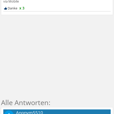
x 3
Anonym5510