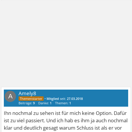
Amely8
A
•
Mitglied
seit:
27.03.2018
Beiträge:
9
Danke:
1
Themen:
1
Ihn nochmal zu sehen ist für mich keine Option. Dafür
ist zu viel passiert. Und ich hab es ihm ja auch nochmal
klar und deutlich gesagt warum Schluss ist als er vor