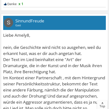
x 1
SinnundFreude
S
Gast
Liebe Amely8,
nein, die Geschichte wird nicht so ausgehen, weil du
erkannt hast, was er dir auch angetan hat.
Der Text im Lied beinhaltet eine "Art" der
Dramaturgie, die in der Kunst und in der Musik ihren
Platz, ihre Berechtigung hat.
Im Kontext einer Partnerschaft , mit dem Hintergrund
seiner Persönlichkeitsstruktur, bekommt der Text
eine andere Färbung, nämlich die der Manipulation
und auch der Drohung! Und darauf angesprochen,
würde ein Aggressor argumentieren, dass es ja nur
∧
Top
ein Lied ist. Man solle sich doch bitte nicht so