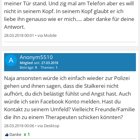
meiner Tür stand. Und zig mal am Telefon aber es will
nicht in seinem Kopf. In seinem Kopf glaubt er ich
liebe ihn genauso wie er mich..... aber danke für deine
Antwort.
28.03.2018 00:01
•
Anonym5510
A
Mitglied
seit:
27.03.2018
Beiträge:
9
Themen:
1
Naja ansonsten würde ich einfach wieder zur Polizei
gehen und ihnen sagen, dass die Stalkerei nicht
aufhört, du dich belästigt fühlst und Angst hast. Auch
würde ich sein Facebook Konto melden. Hast du
Kontakt zu seinem Umfeld? Vielleicht Freunde/Familie
die ihn zu einem Therapeuten schicken könnten?
28.03.2018 00:06
•
x 1