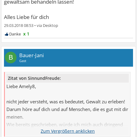
gewaltsam behandeln lassen!
Alles Liebe für dich
29.03.2018 08:53
•
x 1
Bauer-Jani
B
Gast
Zitat von SinnundFreude:
Liebe Amely8,
nicht jeder versteht, was es bedeutet, Gewalt zu erleben!
Darum höre auf dich und auf Menschen, die es gut mit dir
meinen.
Wie bereits geschrieben, würde ich mich auch dringend
an eine Beratungsstelle wenden, denn da wirst du auch