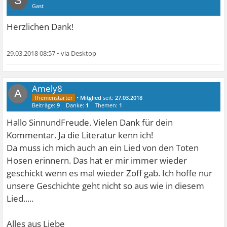
S
Gast
Herzlichen Dank!
29.03.2018 08:57
•
Amely8
A
•
Mitglied
seit:
27.03.2018
Beiträge:
9
Danke:
1
Themen:
1
Hallo SinnundFreude. Vielen Dank für dein
Kommentar. Ja die Literatur kenn ich!
Da muss ich mich auch an ein Lied von den Toten
Hosen erinnern. Das hat er mir immer wieder
geschickt wenn es mal wieder Zoff gab. Ich hoffe nur
unsere Geschichte geht nicht so aus wie in diesem
Lied.....
Alles aus Liebe