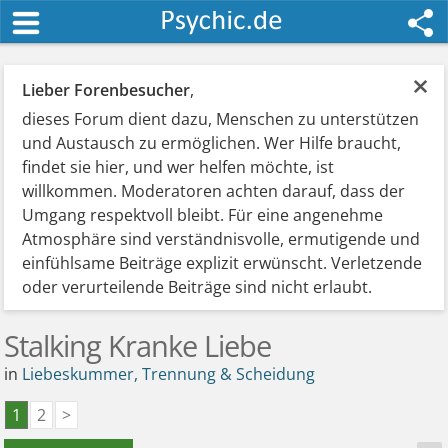
×
Lieber Forenbesucher
,
dieses Forum dient dazu, Menschen zu unterstützen
und Austausch zu ermöglichen. Wer Hilfe braucht,
findet sie hier, und wer helfen möchte, ist
willkommen. Moderatoren achten darauf, dass der
Umgang respektvoll bleibt. Für eine angenehme
Atmosphäre sind verständnisvolle, ermutigende und
einfühlsame Beiträge explizit erwünscht. Verletzende
oder verurteilende Beiträge sind nicht erlaubt.
Stalking Kranke Liebe
in
Liebeskummer, Trennung & Scheidung
1
2
>