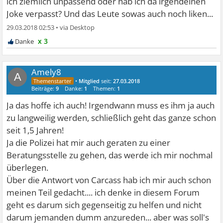
ich ziemlich unpassend oder hab ich da irgendeinen
Joke verpasst? Und das Leute sowas auch noch liken...
29.03.2018 02:53
•
x 3
Amely8
A
•
Mitglied
seit:
27.03.2018
Beiträge:
9
Danke:
1
Themen:
1
Ja das hoffe ich auch! Irgendwann muss es ihm ja auch
zu langweilig werden, schließlich geht das ganze schon
seit 1,5 Jahren!
Ja die Polizei hat mir auch geraten zu einer
Beratungsstelle zu gehen, das werde ich mir nochmal
überlegen.
Über die Antwort von Carcass hab ich mir auch schon
meinen Teil gedacht.... ich denke in diesem Forum
geht es darum sich gegenseitig zu helfen und nicht
darum jemanden dumm anzureden... aber was soll's