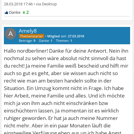
28.03.2018 17:46
•
x 2
Amely8
A
•
Mitglied
seit:
27.03.2018
Beiträge:
9
Danke:
1
Themen:
1
Hallo nordberliner! Danke für deine Antwort. Nein ihn
nochmal zu sehen wäre absolut nicht sinnvoll da hast
du recht! Ja meine Familie weiß bescheid und hilft mir
auch so gut es geht, aber sie wissen auch nicht so
recht wie man am besten handeln sollte in der
Situation. Ein Umzug kommt nicht in Frage. Ich habe
hier Arbeit, meine Familie und alles. Und ich möchte
mich ja von ihm auch nicht einschränken bzw
einschüchtern lassen. Ja momentan ist es wirklich
ruhiger geworden. Er hat ja auch meine Nummer
nicht mehr. Aber in ein paar Monaten läuft die
einstweilige Verfügung eben aus un ich habe Angst,