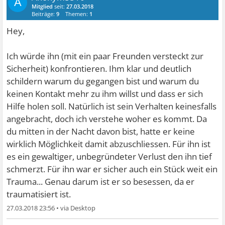
A
Mitglied
seit:
27.03.2018
Beiträge:
9
Themen:
1
Hey,
Ich würde ihn (mit ein paar Freunden versteckt zur
Sicherheit) konfrontieren. Ihm klar und deutlich
schildern warum du gegangen bist und warum du
keinen Kontakt mehr zu ihm willst und dass er sich
Hilfe holen soll. Natürlich ist sein Verhalten keinesfalls
angebracht, doch ich verstehe woher es kommt. Da
du mitten in der Nacht davon bist, hatte er keine
wirklich Möglichkeit damit abzuschliessen. Für ihn ist
es ein gewaltiger, unbegründeter Verlust den ihn tief
schmerzt. Für ihn war er sicher auch ein Stück weit ein
Trauma... Genau darum ist er so besessen, da er
traumatisiert ist.
27.03.2018 23:56
•