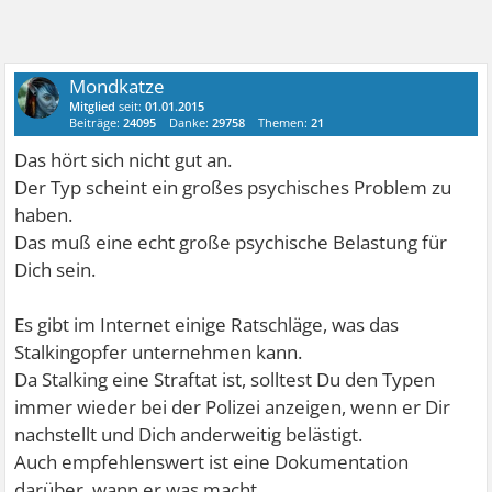
Mondkatze
Mitglied
seit:
01.01.2015
Beiträge:
24095
Danke:
29758
Themen:
21
Das hört sich nicht gut an.
Der Typ scheint ein großes psychisches Problem zu
haben.
Das muß eine echt große psychische Belastung für
Dich sein.
Es gibt im Internet einige Ratschläge, was das
Stalkingopfer unternehmen kann.
Da Stalking eine Straftat ist, solltest Du den Typen
immer wieder bei der Polizei anzeigen, wenn er Dir
nachstellt und Dich anderweitig belästigt.
Auch empfehlenswert ist eine Dokumentation
darüber, wann er was macht.