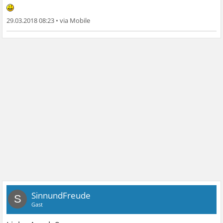
29.03.2018 08:23
•
SinnundFreude
S
Gast