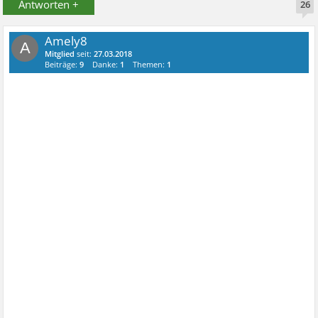
Antworten +
26
Amely8
A
Mitglied
seit:
27.03.2018
Beiträge:
9
Danke:
1
Themen:
1