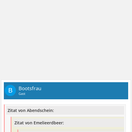
Bootsfrau
B
Gast
Zitat von Abendschein:
Zitat von Emelieerdbeer: