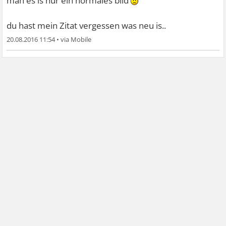
man es is nur ein normales bild
du hast mein Zitat vergessen was neu is..
20.08.2016 11:54
•