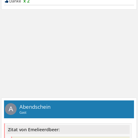
x 2
Abendschein
A
Gast
Zitat von Emelieerdbeer: