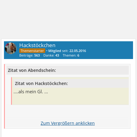
Hackstöckchen
•
Mitglied
seit:
22.05.2016
Beiträge:
563
Danke:
43
Themen:
6
Zitat von Abendschein:
Zitat von Hackstöckchen:
....als mein Gl. ...
Ich glaube das verwandelt sich zu einem S.. Forum