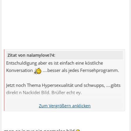
Zitat von nalamylove74:
Entschuldigung aber es ist einfach eine köstliche
Konversation
....besser als jedes Fernsehprogramm.
Jetzt noch Thema Hypersexualität und schwupps, ....gibts
direkt n Nackidei Bild. Brüller echt ey.
Bin gespannt was als nächstes kommt