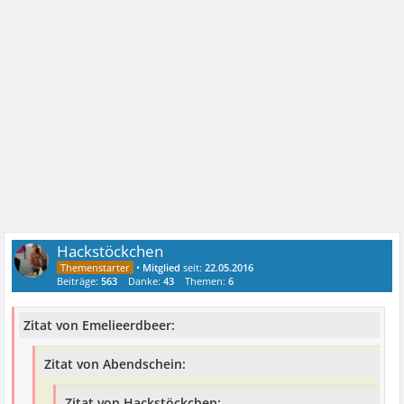
Hackstöckchen
•
Mitglied
seit:
22.05.2016
Beiträge:
563
Danke:
43
Themen:
6
Zitat von Emelieerdbeer:
Zitat von Abendschein:
Zitat von Hackstöckchen: