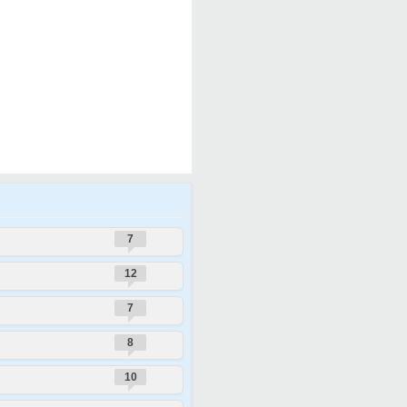
7
12
7
8
10