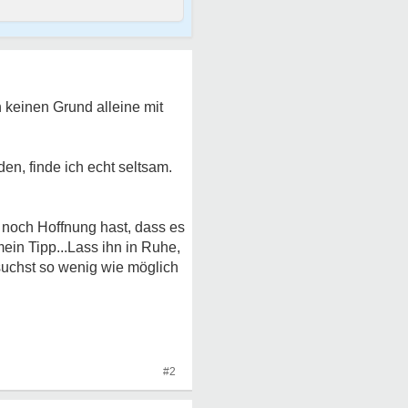
 keinen Grund alleine mit
n, finde ich echt seltsam.
u noch Hoffnung hast, dass es
in Tipp...Lass ihn in Ruhe,
rsuchst so wenig wie möglich
#2