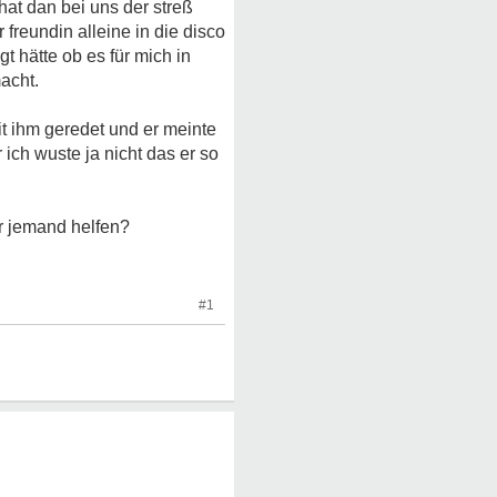
at dan bei uns der streß
 freundin alleine in die disco
t hätte ob es für mich in
acht.
it ihm geredet und er meinte
r ich wuste ja nicht das er so
ir jemand helfen?
#1