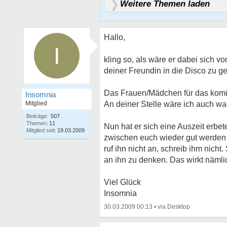
Weitere Themen laden
Hallo,
I
kling so, als wäre er dabei sich 
deiner Freundin in die Disco zu g
Das Frauen/Mädchen für das komis
Insomnia
Mitglied
An deiner Stelle wäre ich auch wa
Beiträge:
507
Themen:
11
Nun hat er sich eine Auszeit erbe
Mitglied seit:
19.03.2009
zwischen euch wieder gut werden 
ruf ihn nicht an, schreib ihm nic
an ihn zu denken. Das wirkt nämli
Viel Glück
Insomnia
30.03.2009 00:13
•