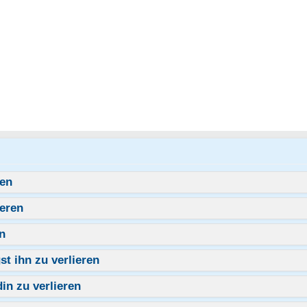
ren
ieren
n
st ihn zu verlieren
in zu verlieren