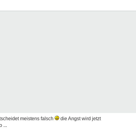
tscheidet meistens falsch
die Angst wird jetzt
 ...