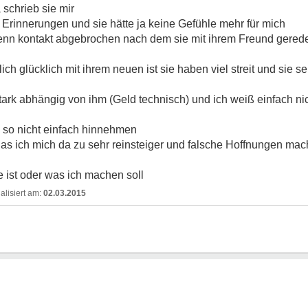
 schrieb sie mir
e Erinnerungen und sie hätte ja keine Gefühle mehr für mich
enn kontakt abgebrochen nach dem sie mit ihrem Freund gerede
ich glücklich mit ihrem neuen ist sie haben viel streit und sie se
stark abhängig von ihm (Geld technisch) und ich weiß einfach ni
s so nicht einfach hinnehmen
das ich mich da zu sehr reinsteiger und falsche Hoffnungen ma
e ist oder was ich machen soll
02.03.2015