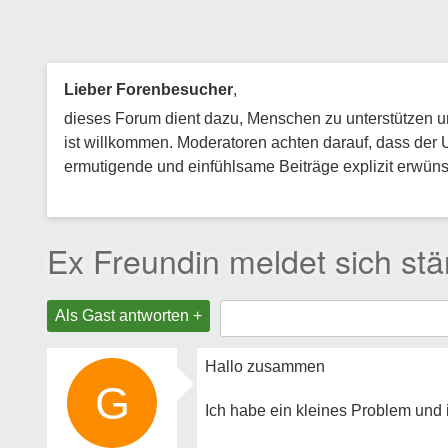
Lieber Forenbesucher
,
dieses Forum dient dazu, Menschen zu unterstützen und
ist willkommen. Moderatoren achten darauf, dass der 
ermutigende und einfühlsame Beiträge explizit erwünsc
Ex Freundin meldet sich stä
Als Gast antworten +
Hallo zusammen
G
Ich habe ein kleines Problem und ic