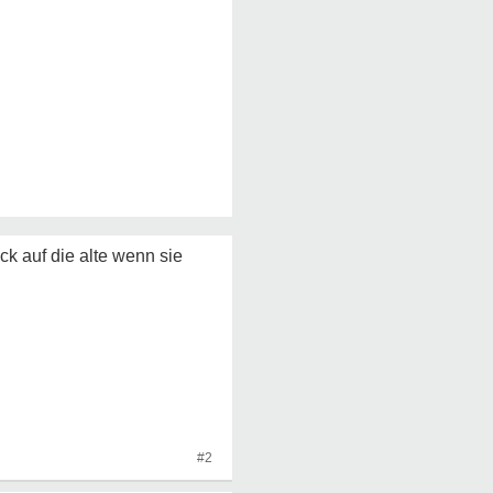
ck auf die alte wenn sie
#2