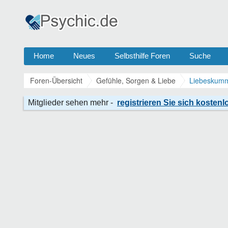
Home
Neues
Selbsthilfe Foren
Suche
Foren-Übersicht
Gefühle, Sorgen & Liebe
Liebeskumm