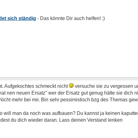
et sich ständig
ut. Aufgekochtes schmeckt nicht
versuche sie zu vergessen un
hat nen neuen Ersatz" wer der Ersatz gut genug hätte sie dich n
 Nicht mehr bei mir. Bin sehr pessimistisch bzg des Themas ge
Wo will man da noch was aufbauen? Du kannst ja keinen kaputten
dest du dich wieder daran. Lass deinen Verstand lenken