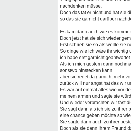
nachdenken müsse.
Doch das tat er nicht und hat sie 
so das sie garnicht darüber nach
Es kam dann auch wie es kommen mu
Doch jetzt hat sie sich wieder gem
Erst schrieb sie so als wollte sie
So dinge wie ich wäre ihr wichtig 
ich habe erst garnicht geantwortet
Als ich mich gestern dann nochmal 
sonstwo hinstecken kann
aber sie redet da garnicht mehr vo
zurück will nur angst hat das wir u
Es war auf einmal alles wie vor de
meinem armen und sagte sie würde
Und wieder verbrachten wir fast 
Sie sagt dann als ich sie zu ihre
eine chance geben möchte so wie 
Sie sagte dann auch zu ihrer best
Doch als sie dann ihrem Freund da