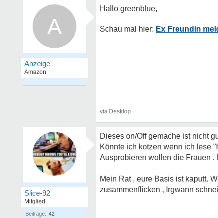
A
Ex Freundin meld
Dieses on/Off gemache ist nicht g
Könnte ich kotzen wenn ich lese "
Ausprobieren wollen die Frauen .
Mein Rat , eure Basis ist kaputt. 
zusammenflicken , Irgwann schnei
Slice-92
Mitglied
Beiträge:
42