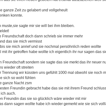
die ganze Zeit zu gelabert und vollgeheult
denken konnte.
ste,sie sagte mir sie will bei ihm bleiben.
eldet!
 ne Freundschaft doch dann schrieb sie immer mehr
und das sie mich vermisst
 bis sie mich anrief und sie nochmal persöhnlich reden wollte
mit ihr getroffen habe wollte ich eigentlich ihr nur sagen das s
n Freundschaft sondern sie sagte das sie merkt das ihr neuer nur
ns wieder oft streiten
r Trennung wir küssten uns gefühlt 1000 mal obwohl sie noch mit
 sich so wohl fühlen
die ganze Nacht zsm
r besten Freundin gebracht habe das sie mit ihrem Freund schlu
ich auch.
en Freundin das sie so glücklich wäre wieder mit mir
s dann sagen wollte habe ich wieder gemerkt wie sie sich volll