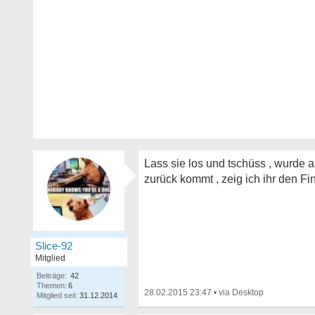
Lass sie los und tschüss , wurde a
zurück kommt , zeig ich ihr den Fi
Slice-92
Mitglied
Beiträge:
42
Themen:
6
28.02.2015 23:47
•
Mitglied seit:
31.12.2014