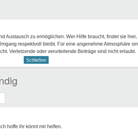
 Austausch zu ermöglichen. Wer Hilfe braucht, findet sie hier,
Umgang respektvoll bleibt. Für eine angenehme Atmosphäre sin
ht. Verletzende oder verurteilende Beiträge sind nicht erlaubt.
Schließen
ndig
h hoffe ihr könnt mir helfen.