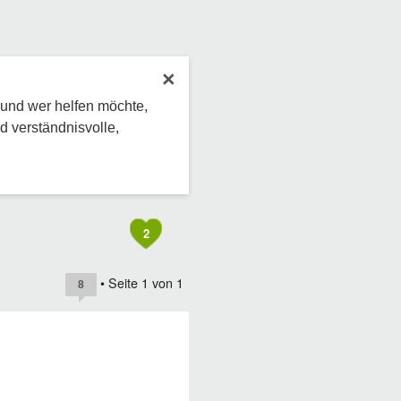
×
 und wer helfen möchte,
d verständnisvolle,
2
• Seite
1
von
1
8