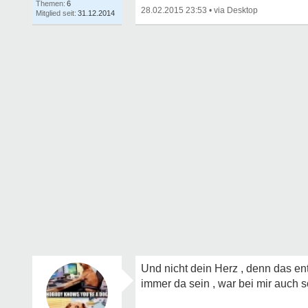
Themen:
6
28.02.2015 23:53
•
Mitglied seit:
31.12.2014
Und nicht dein Herz , denn das en
immer da sein , war bei mir auch so