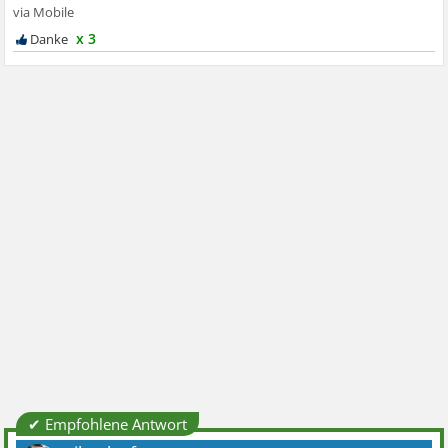
x 3
✔ Empfohlene Antwort