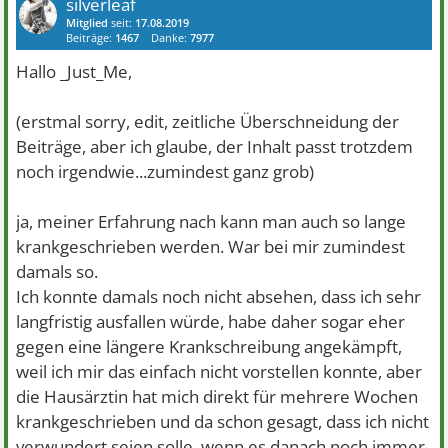
silverleaf
Mitglied
seit:
17.08.2019
Beiträge:
1467
Danke:
7977
Hallo _Just_Me,
(erstmal sorry, edit, zeitliche Überschneidung der
Beiträge, aber ich glaube, der Inhalt passt trotzdem
noch irgendwie...zumindest ganz grob)
ja, meiner Erfahrung nach kann man auch so lange
krankgeschrieben werden. War bei mir zumindest
damals so.
Ich konnte damals noch nicht absehen, dass ich sehr
langfristig ausfallen würde, habe daher sogar eher
gegen eine längere Krankschreibung angekämpft,
weil ich mir das einfach nicht vorstellen konnte, aber
die Hausärztin hat mich direkt für mehrere Wochen
krankgeschrieben und da schon gesagt, dass ich nicht
verwundert seien solle, wenn es danach noch immer