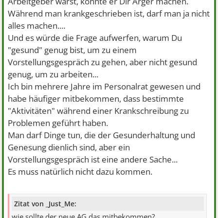
Arbeitgeber warst, könnte er Dir Ärger machen.
Während man krankgeschrieben ist, darf man ja nicht
alles machen....
Und es würde die Frage aufwerfen, warum Du
"gesund" genug bist, um zu einem
Vorstellungsgespräch zu gehen, aber nicht gesund
genug, um zu arbeiten...
Ich bin mehrere Jahre im Personalrat gewesen und
habe häufiger mitbekommen, dass bestimmte
"Aktivitäten" während einer Krankschreibung zu
Problemen geführt haben.
Man darf Dinge tun, die der Gesunderhaltung und
Genesung dienlich sind, aber ein
Vorstellungsgespräch ist eine andere Sache...
Es muss natürlich nicht dazu kommen.
Zitat von _Just_Me:
wie sollte der neue AG das mitbekommen?