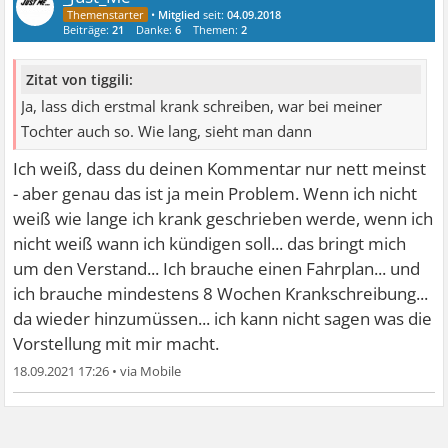
•
Mitglied
seit:
04.09.2018
Beiträge:
21
Danke:
6
Themen:
2
Zitat von tiggili:
Ja, lass dich erstmal krank schreiben, war bei meiner
Tochter auch so. Wie lang, sieht man dann
Ich weiß, dass du deinen Kommentar nur nett meinst
- aber genau das ist ja mein Problem. Wenn ich nicht
weiß wie lange ich krank geschrieben werde, wenn ich
nicht weiß wann ich kündigen soll... das bringt mich
um den Verstand... Ich brauche einen Fahrplan... und
ich brauche mindestens 8 Wochen Krankschreibung...
da wieder hinzumüssen... ich kann nicht sagen was die
Vorstellung mit mir macht.
18.09.2021 17:26
•