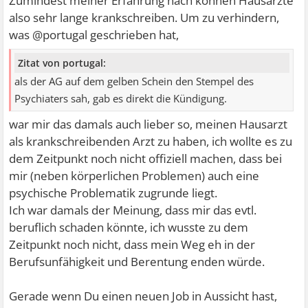
Zumindest meiner Erfahrung nach können Hausärzte
also sehr lange krankschreiben. Um zu verhindern,
was @portugal geschrieben hat,
Zitat von portugal:
als der AG auf dem gelben Schein den Stempel des
Psychiaters sah, gab es direkt die Kündigung.
war mir das damals auch lieber so, meinen Hausarzt
als krankschreibenden Arzt zu haben, ich wollte es zu
dem Zeitpunkt noch nicht offiziell machen, dass bei
mir (neben körperlichen Problemen) auch eine
psychische Problematik zugrunde liegt.
Ich war damals der Meinung, dass mir das evtl.
beruflich schaden könnte, ich wusste zu dem
Zeitpunkt noch nicht, dass mein Weg eh in der
Berufsunfähigkeit und Berentung enden würde.
Gerade wenn Du einen neuen Job in Aussicht hast,