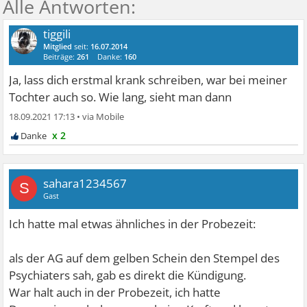
tiggili
Mitglied
seit:
16.07.2014
Beiträge:
261
Danke:
160
Ja, lass dich erstmal krank schreiben, war bei meiner
Tochter auch so. Wie lang, sieht man dann
18.09.2021 17:13
•
x 2
sahara1234567
S
Gast
Ich hatte mal etwas ähnliches in der Probezeit:
als der AG auf dem gelben Schein den Stempel des
Psychiaters sah, gab es direkt die Kündigung.
War halt auch in der Probezeit, ich hatte