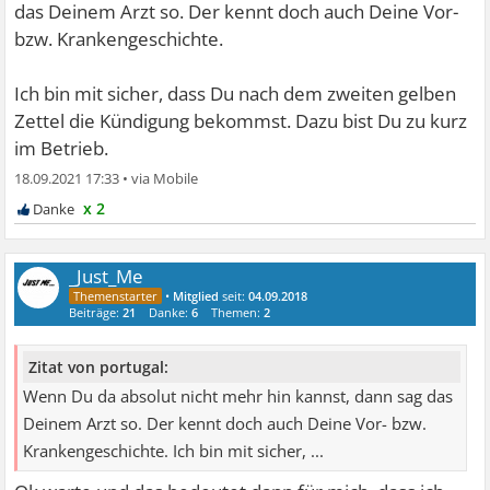
das Deinem Arzt so. Der kennt doch auch Deine Vor-
bzw. Krankengeschichte.
Ich bin mit sicher, dass Du nach dem zweiten gelben
Zettel die Kündigung bekommst. Dazu bist Du zu kurz
im Betrieb.
18.09.2021 17:33
•
x 2
_Just_Me
•
Mitglied
seit:
04.09.2018
Beiträge:
21
Danke:
6
Themen:
2
Zitat von portugal:
Wenn Du da absolut nicht mehr hin kannst, dann sag das
Deinem Arzt so. Der kennt doch auch Deine Vor- bzw.
Krankengeschichte. Ich bin mit sicher, ...