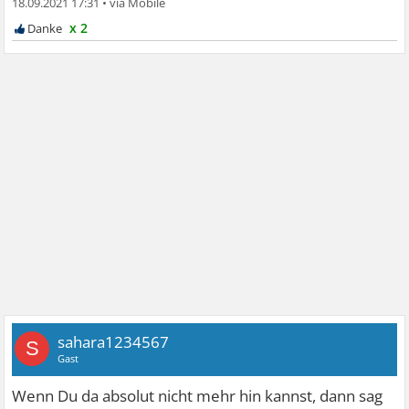
18.09.2021 17:31
•
x 2
sahara1234567
S
Gast
Wenn Du da absolut nicht mehr hin kannst, dann sag