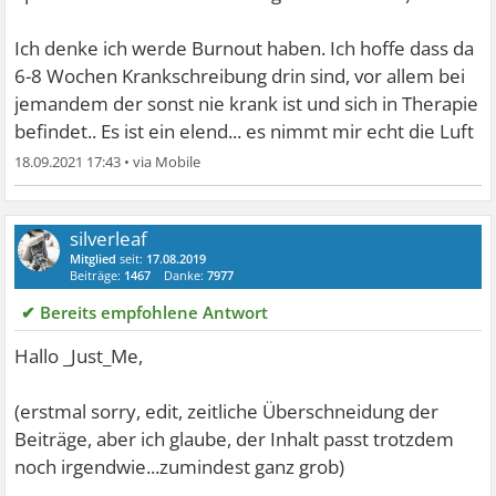
Ich denke ich werde Burnout haben. Ich hoffe dass da
6-8 Wochen Krankschreibung drin sind, vor allem bei
jemandem der sonst nie krank ist und sich in Therapie
befindet.. Es ist ein elend... es nimmt mir echt die Luft
18.09.2021 17:43
•
silverleaf
Mitglied
seit:
17.08.2019
Beiträge:
1467
Danke:
7977
✔ Bereits empfohlene Antwort
Hallo _Just_Me,
(erstmal sorry, edit, zeitliche Überschneidung der
Beiträge, aber ich glaube, der Inhalt passt trotzdem
noch irgendwie...zumindest ganz grob)