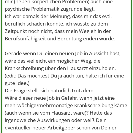
mir (neben körperlichen Problemen) auch eine
psychische Problematik zugrunde liegt.
Ich war damals der Meinung, dass mir das evtl.
beruflich schaden könnte, ich wusste zu dem
Zeitpunkt noch nicht, dass mein Weg eh in der
Berufsunfähigkeit und Berentung enden würde.
Gerade wenn Du einen neuen Job in Aussicht hast,
wäre das vielleicht ein möglicher Weg, die
Krankschreibung über den Hausarzt einzuholen.
(edit: Das möchtest Du ja auch tun, halte ich für eine
gute Idee.)
Die Frage stellt sich natürlich trotzdem:
Wäre dieser neue Job in Gefahr, wenn jetzt eine
mehrwöchige/mehrmonatige Krankschreibung käme
(auch wenn sie vom Hausarzt wäre)? Hätte das
irgendwelche Auswirkungen oder weiß Dein
eventueller neuer Arbeitgeber schon von Deiner