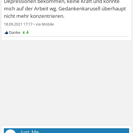
Depressionen bekommen, keine Kraft und konnte
mich auf der Arbeit wg. Gedankenkarusell überhaupt
nicht mehr konzentrieren.
18.09.2021 17:17
•
x 4
_Just_Me