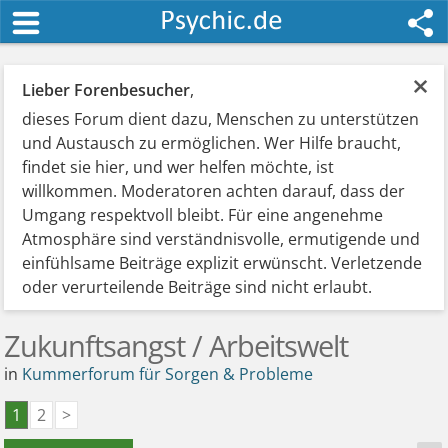
×
Lieber Forenbesucher
,
dieses Forum dient dazu, Menschen zu unterstützen
und Austausch zu ermöglichen. Wer Hilfe braucht,
findet sie hier, und wer helfen möchte, ist
willkommen. Moderatoren achten darauf, dass der
Umgang respektvoll bleibt. Für eine angenehme
Atmosphäre sind verständnisvolle, ermutigende und
einfühlsame Beiträge explizit erwünscht. Verletzende
oder verurteilende Beiträge sind nicht erlaubt.
Zukunftsangst / Arbeitswelt
in
Kummerforum für Sorgen & Probleme
1
2
>