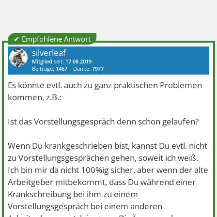
✔ Empfohlene Antwort
silverleaf
Mitglied
seit:
17.08.2019
Beiträge:
1467
Danke:
7977
Es könnte evtl. auch zu ganz praktischen Problemen
kommen, z.B.:
Ist das Vorstellungsgespräch denn schon gelaufen?
Wenn Du krankgeschrieben bist, kannst Du evtl. nicht
zu Vorstellungsgesprächen gehen, soweit ich weiß.
Ich bin mir da nicht 100%ig sicher, aber wenn der alte
Arbeitgeber mitbekommt, dass Du während einer
Krankschreibung bei ihm zu einem
Vorstellungsgespräch bei einem anderen