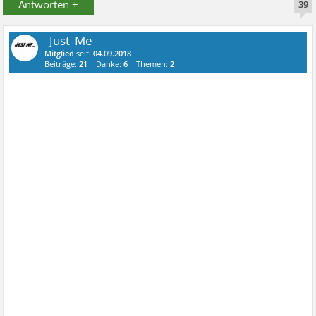
Antworten +
39
_Just_Me
Mitglied
seit:
04.09.2018
Beiträge:
21
Danke:
6
Themen:
2