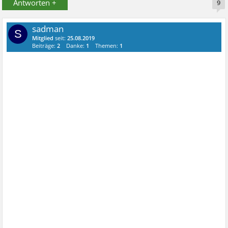
Antworten +
9
sadman
S
Mitglied
seit:
25.08.2019
Beiträge:
2
Danke:
1
Themen:
1