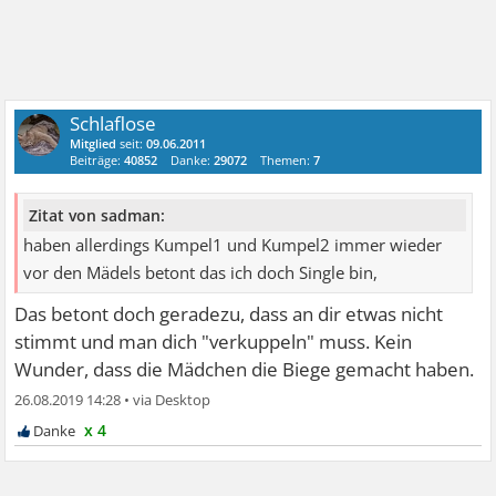
Schlaflose
Mitglied
seit:
09.06.2011
Beiträge:
40852
Danke:
29072
Themen:
7
Zitat von sadman:
haben allerdings Kumpel1 und Kumpel2 immer wieder
vor den Mädels betont das ich doch Single bin,
Das betont doch geradezu, dass an dir etwas nicht
stimmt und man dich "verkuppeln" muss. Kein
Wunder, dass die Mädchen die Biege gemacht haben.
26.08.2019 14:28
•
x 4