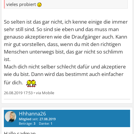
vieles probiert
So selten ist das gar nicht, ich kenne einige die immer
sehr still sind. So sind sie eben und das muss man
genauso akzeptieren wie die Draufgänger auch. Kann
mir gut vorstellen, dass, wenn du mit den richtigen
Menschen unterwegs bist, das gar nicht so schlimm
ist.
Mach dich nicht selber schlecht dafür und akzeptiere
wie du bist. Dann wird das bestimmt auch einfacher
für dich.
26.08.2019 17:53
•
Hhhanna26
Mitglied
seit:
27.08.2019
Beiträge:
3
Danke:
1
Hallo sadman,