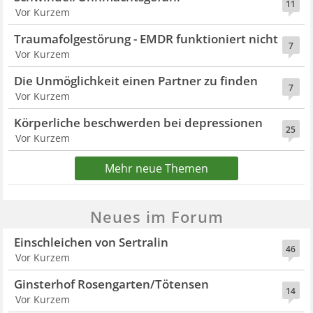
11
Vor Kurzem
Traumafolgestörung - EMDR funktioniert nicht
7
Vor Kurzem
Die Unmöglichkeit einen Partner zu finden
7
Vor Kurzem
Körperliche beschwerden bei depressionen
25
Vor Kurzem
Mehr neue Themen
Neues im Forum
Einschleichen von Sertralin
46
Vor Kurzem
Ginsterhof Rosengarten/Tötensen
14
Vor Kurzem