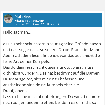
NateRiver
Mitglied
seit:
18.08.2019
Beiträge:
25
Danke:
12
Themen:
2
Hallo sadman...
das du sehr schüchtern bist, mag seine Gründe haben,
und das ist gar nicht so selten. Ob bei Frau oder Mann.
Aber nach dem lesen finde ich, war das auch nicht die
feine Art deiner Kumpels.
Das du dann erst recht quasi mundtot warst muss
dich nicht wundern. Das hat bestimmt auf die Damen
Druck ausgelöst, sich mit dir zu befassen und
anscheinend sind deine Kumpels eher die
Draufgänger.
Lass dich davon nicht unterkriegen. Du wirst bestimmt
noch auf jemandem treffen, bei dem es dir nicht so