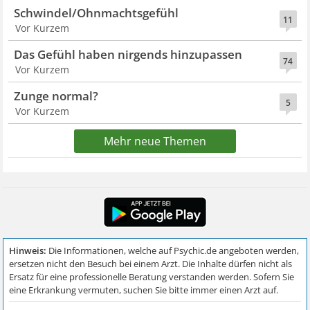
Schwindel/Ohnmachtsgefühl
11
Vor Kurzem
Das Gefühl haben nirgends hinzupassen
74
Vor Kurzem
Zunge normal?
5
Vor Kurzem
Mehr neue Themen