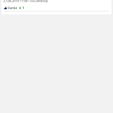
27.08.2019 11:08
•
x 1