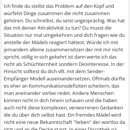
Ich finde du stellst das Problem auf den Kopf und
würfelst Dinge zusammen die nicht zusammen
gehören. Du schreibst, du seist ungesprächig. Was hat
das mit deiner Attraktivität zu tun? Du musst die
Situation nur mal umgekehren und dich fragen wie du
anstelle der Mädels reagiert hättest. Würde ich mit
jemandem alleine zusammensitzen der mit mir nicht
spricht, völlig in sich gekehrt ist dann werte ich das
nicht als Schüchternheit sondern Desinteresse. In der
Hinsicht solltest du dich vllt. mit dem Sender-
Empfänger Modell auseinandersetzen. Oftmals dürfte
es eher an Kommunikationsdefiziten scheitern, das
man aneinander vorbei redet. Andere Menschen
können nicht in dich hinein schauen und die haben
auch nicht diese komplexen, verworrenen Gedanken
die du über dich selbst hast. Ein fremdes Mädel wird
nicht eine neue Bekanntschaft "lieben" der wortlos da
sitzt und an die Decke starrt. In einer Discothek oä