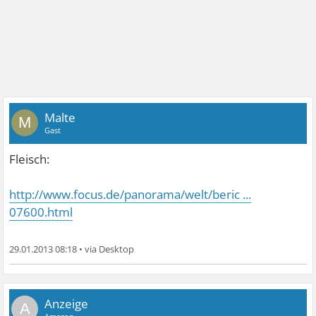
Malte
M
Gast
Fleisch:
http://www.focus.de/panorama/welt/beric ...
07600.html
29.01.2013 08:18
•
A