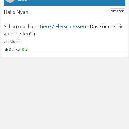
Tiere / Fleisch essen
x 3