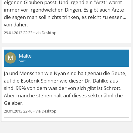
eigenen Glauben passt. Und irgend ein "Arzt" warnt
immer vor irgendwelchen Dingen. Es gibt auch Ärzte
die sagen man soll nichts trinken, es reicht zu essen...
von daher.
29.01.2013 22:33
•
Malte
M
Gast
Ja und Menschen wie Nyan sind halt genau die Beute,
auf die Esoterik Spinner wie dieser Dr. Dahlke aus
sind. 99% von dem was der von sich gibt ist Schrott.
Aber manche stehen halt auf dieses sektenähnliche
Gelaber.
29.01.2013 22:46
•