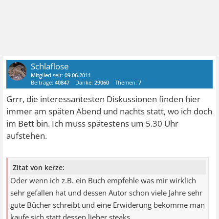
Schlaflose
Mitglied
seit:
09.06.2011
Beiträge:
40847
Danke:
29060
Themen:
7
Grrr, die interessantesten Diskussionen finden hier
immer am späten Abend und nachts statt, wo ich doch
im Bett bin. Ich muss spätestens um 5.30 Uhr
aufstehen.
Zitat von kerze:
Oder wenn ich z.B. ein Buch empfehle was mir wirklich
sehr gefallen hat und dessen Autor schon viele Jahre sehr
gute Bücher schreibt und eine Erwiderung bekomme man
kaufe sich statt dessen lieber steaks...