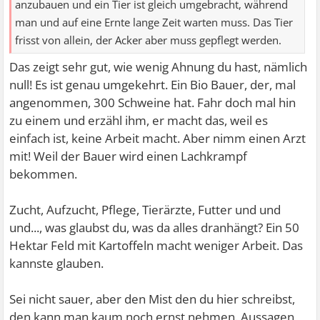
anzubauen und ein Tier ist gleich umgebracht, während
man und auf eine Ernte lange Zeit warten muss. Das Tier
frisst von allein, der Acker aber muss gepflegt werden.
Das zeigt sehr gut, wie wenig Ahnung du hast, nämlich
null! Es ist genau umgekehrt. Ein Bio Bauer, der, mal
angenommen, 300 Schweine hat. Fahr doch mal hin
zu einem und erzähl ihm, er macht das, weil es
einfach ist, keine Arbeit macht. Aber nimm einen Arzt
mit! Weil der Bauer wird einen Lachkrampf
bekommen.
Zucht, Aufzucht, Pflege, Tierärzte, Futter und und
und..., was glaubst du, was da alles dranhängt? Ein 50
Hektar Feld mit Kartoffeln macht weniger Arbeit. Das
kannste glauben.
Sei nicht sauer, aber den Mist den du hier schreibst,
den kann man kaum noch ernst nehmen. Aussagen