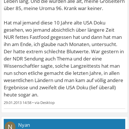
Leben lang. Und die wurden alle alt, meine Großeltern
über 85, meine Uroma 96. Krank war keiner.
Hat mal jemand diese 10 Jahre alte USA Doku
gesehen, wo jemand absichtlich über längere Zeit
NUR fettes Fastfood gegessen hat und dann hat man
ihn am Ende, ich glaube nach Monaten, untersucht.
Der hatte extrem schlechte Blutwerte. War gestern in
der NDR Sendung auch Thema und der eine
Wissenschaftler sagte, solche Langzeittests hat man
nun schon etliche gemacht die letzten Jahre, in allen
wesentlichen Ländern und man kam auf völlig andere
Ergebnisse und zweifelt die USA Doku (lief überall)
heute sogar an.
29.01.2013 14:58
•
Nyan
N