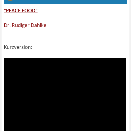
"PEACE FOOD"
Dr. Rüdiger Dahlke
Kurzversion: