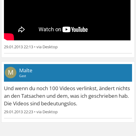
29.01.2013 22:13
•
Malte
M
Gast
Und wenn du noch 100 Videos verlinkst, ändert nichts
an den Tatsachen und dem, was ich geschrieben hab.
Die Videos sind bedeutungslos.
29.01.2013 22:23
•