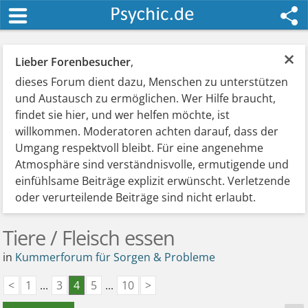
×
Lieber Forenbesucher
,
dieses Forum dient dazu, Menschen zu unterstützen
und Austausch zu ermöglichen. Wer Hilfe braucht,
findet sie hier, und wer helfen möchte, ist
willkommen. Moderatoren achten darauf, dass der
Umgang respektvoll bleibt. Für eine angenehme
Atmosphäre sind verständnisvolle, ermutigende und
einfühlsame Beiträge explizit erwünscht. Verletzende
oder verurteilende Beiträge sind nicht erlaubt.
Tiere / Fleisch essen
in
Kummerforum für Sorgen & Probleme
<
1
...
3
4
5
...
10
>