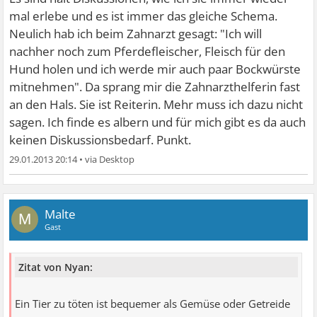
mal erlebe und es ist immer das gleiche Schema.
Neulich hab ich beim Zahnarzt gesagt: "Ich will
nachher noch zum Pferdefleischer, Fleisch für den
Hund holen und ich werde mir auch paar Bockwürste
mitnehmen". Da sprang mir die Zahnarzthelferin fast
an den Hals. Sie ist Reiterin. Mehr muss ich dazu nicht
sagen. Ich finde es albern und für mich gibt es da auch
keinen Diskussionsbedarf. Punkt.
29.01.2013 20:14
•
Malte
M
Gast
Zitat von Nyan:
Ein Tier zu töten ist bequemer als Gemüse oder Getreide