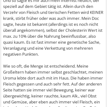
Und so sagte es mir auch mein Internist neulich, der
speziell auf dem Gebiet tätig ist. Allein durch den
Verzehr von Fleisch und tierischen Fetten wird KEINER
krank, stirbt früher oder was auch immer. Mein Doc
sagte, heute ist bekannt (allerdings ist es noch nicht
überall angekommen), selbst der Cholesterin Wert ist
max. zu 10% über die Nahrung beeinflussbar, also
quasi kaum. Es ist fast immer eine genetische Sache,
Veranlagung und eine Verkettung von mehreren
negativen Punkten.
Wie so oft, die Menge ist entscheidend. Meine
Großeltern haben immer selbst geschlachtet, meinen
Uroma lebte dort auch mit im Haus. Die haben immer
Fleisch gegessen und auch sehr fett. Auf der anderen
Seite hatten sie immer viel Bewegung, keiner war
übergewichtig, keiner rauchte, kaum Alk., viel Obst
und Gemüse, aber eben auch immer viel Fleisch, ein