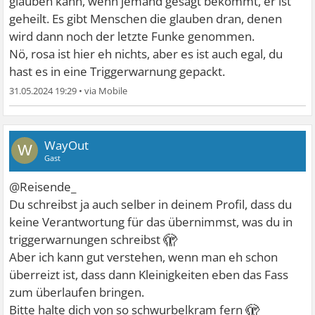
glauben kann, wenn jemand gesagt bekommt, er ist
geheilt. Es gibt Menschen die glauben dran, denen
wird dann noch der letzte Funke genommen.
Nö, rosa ist hier eh nichts, aber es ist auch egal, du
hast es in eine Triggerwarnung gepackt.
31.05.2024 19:29
•
WayOut
W
Gast
@Reisende_
Du schreibst ja auch selber in deinem Profil, dass du
keine Verantwortung für das übernimmst, was du in
🫣
triggerwarnungen schreibst
Aber ich kann gut verstehen, wenn man eh schon
überreizt ist, dass dann Kleinigkeiten eben das Fass
zum überlaufen bringen.
🫣
Bitte halte dich von so schwurbelkram fern