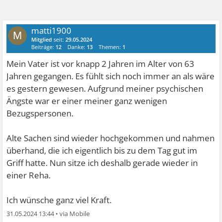
matti1900
M
Mitglied
seit:
29.05.2024
Beiträge:
12
Danke:
13
Themen:
1
Mein Vater ist vor knapp 2 Jahren im Alter von 63
Jahren gegangen. Es fühlt sich noch immer an als wäre
es gestern gewesen. Aufgrund meiner psychischen
Ängste war er einer meiner ganz wenigen
Bezugspersonen.
Alte Sachen sind wieder hochgekommen und nahmen
überhand, die ich eigentlich bis zu dem Tag gut im
Griff hatte. Nun sitze ich deshalb gerade wieder in
einer Reha.
Ich wünsche ganz viel Kraft.
31.05.2024 13:44
•