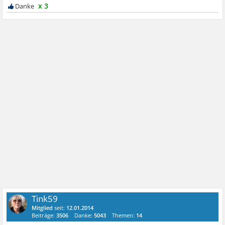
x 3
Tink59
Mitglied
seit:
12.01.2014
Beiträge:
3506
Danke:
5043
Themen:
14