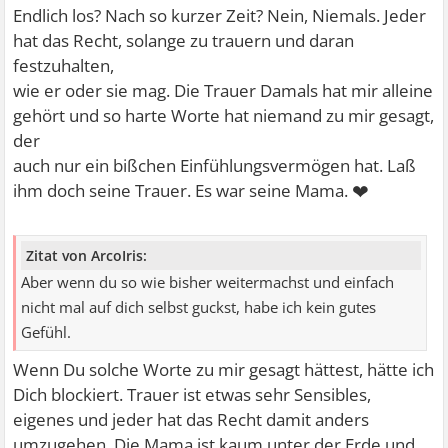
Endlich los? Nach so kurzer Zeit? Nein, Niemals. Jeder
hat das Recht, solange zu trauern und daran
festzuhalten,
wie er oder sie mag. Die Trauer Damals hat mir alleine
gehört und so harte Worte hat niemand zu mir gesagt,
der
auch nur ein bißchen Einfühlungsvermögen hat. Laß
❤
ihm doch seine Trauer. Es war seine Mama.
Zitat von ArcoIris:
Aber wenn du so wie bisher weitermachst und einfach
nicht mal auf dich selbst guckst, habe ich kein gutes
Gefühl.
Wenn Du solche Worte zu mir gesagt hättest, hätte ich
Dich blockiert. Trauer ist etwas sehr Sensibles,
eigenes und jeder hat das Recht damit anders
umzugehen. Die Mama ist kaum unter der Erde und