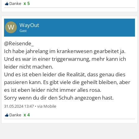
x 5
WayOut
W
Gast
@Reisende_
Ich habe jahrelang im krankenwesen gearbeitet ja.
Und es war in einer triggerwarnung, mehr kann ich
leider nicht machen.
Und es ist eben leider die Realität, dass genau dies
passieren kann. Es gibt viele die geheilt bleiben, aber
es ist eben leider nicht immer alles rosa.
Sorry wenn du dir den Schuh angezogen hast.
31.05.2024 13:47
•
x 4