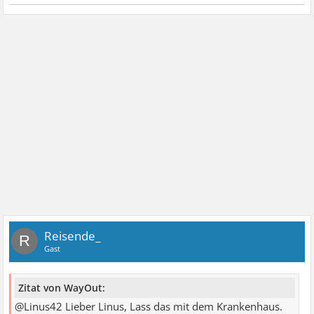
Reisende_
R
Gast
Zitat von WayOut:
@Linus42 Lieber Linus, Lass das mit dem Krankenhaus.