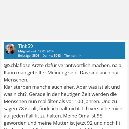
Tink59
Mitglied
seit:
12.01.2014
Beiträge:
3506
Danke:
5043
Themen:
14
@Schlaflose Ärzte dafür verantwortlich machen, naja.
Kann man geteilter Meinung sein. Das sind auch nur
Menschen.
Klar sterben manche auch eher. Aber was ist alt und
was nicht?! Gerade in der heutigen Zeit werden die
Menschen nun mal älter als vor 100 Jahren. Und zu
sagen 78 ist alt, finde ich halt nicht. Ich versuche mich
auf jeden Fall fit zu halten. Meine Oma ist 95
geworden und meine Mutter ist jetzt 92 und noch fit.