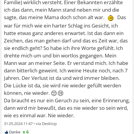
Familie) wirklich versteht. Einer Bekannten erzählte
ich das dann, mein Mann stand neben mir und die
sagte, das meine Mama doch schon alt war.
Das
war für mich wie ein harter Schlag ins Gesicht, ich
hatte etwas ganz anderes erwartet. Ist das dann ein
Zeichen, das man gehen darf und das es Zeit war, das
sie endlich geht? So habe ich ihre Worte gefühlt. Ich
drehte mich um und bin wortlos gegangen. Mein
Mann war an meiner Seite. Er verstand mich. Ich habe
dann bitterlich geweint. Ich weine Heute noch, nach 7
Jahren. Der Verlust ist da und wird immer bleiben.
Die Lücke ist da, sie wird nie wieder gefüllt werden
😔😢
können, nie wieder.
Da braucht es nur ein Geruch zu sein, eine Erinnerung,
dann wird mir bewußt, das es nie wieder so sein wird,
wie es einmal war. Nie wieder.
31.05.2024 11:47
•
x 6