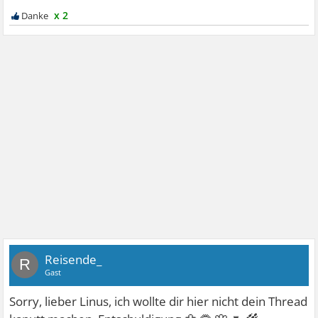
x 2
Reisende_
R
Gast
Sorry, lieber Linus, ich wollte dir hier nicht dein Thread