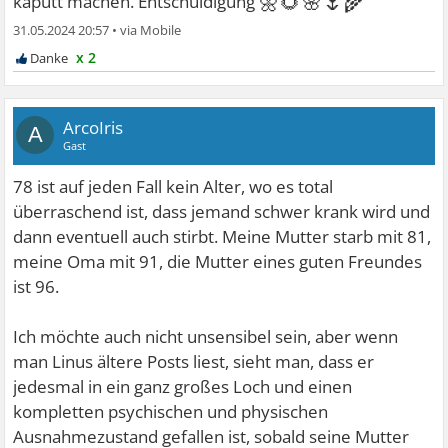
🌼🌻🌸🌷🌾
kaputt machen. Entschuldigung
31.05.2024 20:57
•
x 2
ArcoIris
A
Gast
78 ist auf jeden Fall kein Alter, wo es total
überraschend ist, dass jemand schwer krank wird und
dann eventuell auch stirbt. Meine Mutter starb mit 81,
meine Oma mit 91, die Mutter eines guten Freundes
ist 96.
Ich möchte auch nicht unsensibel sein, aber wenn
man Linus ältere Posts liest, sieht man, dass er
jedesmal in ein ganz großes Loch und einen
kompletten psychischen und physischen
Ausnahmezustand gefallen ist, sobald seine Mutter