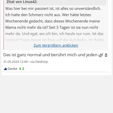
Zitat von Linus42:
Was hier bei mir passiert ist, ist alles so unverständlich.
Ich halte den Schmerz nicht aus. Wer hätte letztes
Wochenende gedacht, dass dieses Wochenende meine
Mama nicht mehr da ist? Seit 3 Tagen ist sie nun nicht
mehr da. Und egal, wo ich bin, ich heule nur rum. Ist das
normal? Sogar heute im Stau auf der Autobahn. Im Radio
eine traurige Musik und es geht los
🌿🌷
Das ist ganz normal und berührt mich und jeden
31.05.2024 12:44
•
x 2