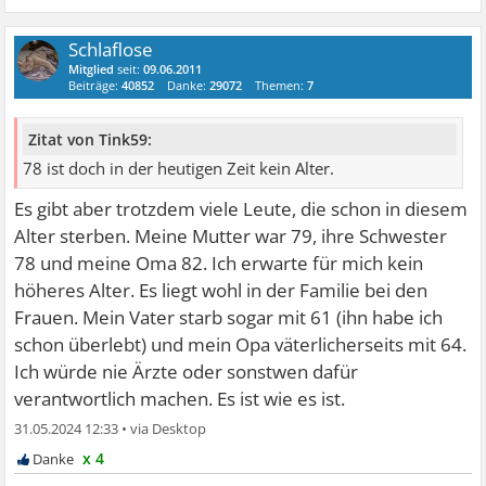
Schlaflose
Mitglied
seit:
09.06.2011
Beiträge:
40852
Danke:
29072
Themen:
7
Zitat von Tink59:
78 ist doch in der heutigen Zeit kein Alter.
Es gibt aber trotzdem viele Leute, die schon in diesem
Alter sterben. Meine Mutter war 79, ihre Schwester
78 und meine Oma 82. Ich erwarte für mich kein
höheres Alter. Es liegt wohl in der Familie bei den
Frauen. Mein Vater starb sogar mit 61 (ihn habe ich
schon überlebt) und mein Opa väterlicherseits mit 64.
Ich würde nie Ärzte oder sonstwen dafür
verantwortlich machen. Es ist wie es ist.
31.05.2024 12:33
•
x 4