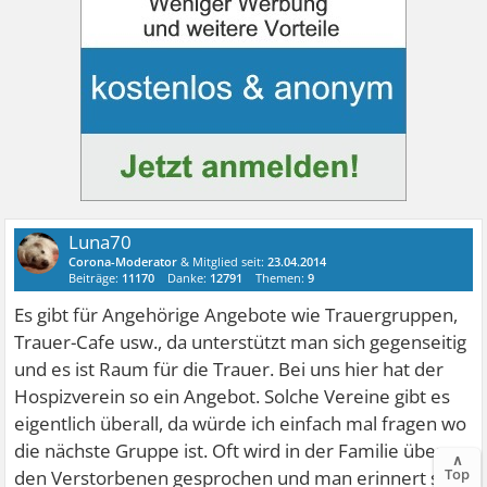
Luna70
Corona-Moderator
& Mitglied seit:
23.04.2014
Beiträge:
11170
Danke:
12791
Themen:
9
Es gibt für Angehörige Angebote wie Trauergruppen,
Trauer-Cafe usw., da unterstützt man sich gegenseitig
und es ist Raum für die Trauer. Bei uns hier hat der
Hospizverein so ein Angebot. Solche Vereine gibt es
eigentlich überall, da würde ich einfach mal fragen wo
die nächste Gruppe ist. Oft wird in der Familie über
∧
Top
den Verstorbenen gesprochen und man erinnert sich,