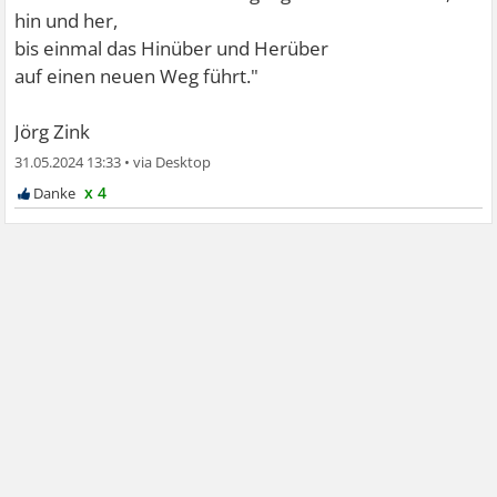
hin und her,
bis einmal das Hinüber und Herüber
auf einen neuen Weg führt."
Jörg Zink
31.05.2024 13:33
•
x 4