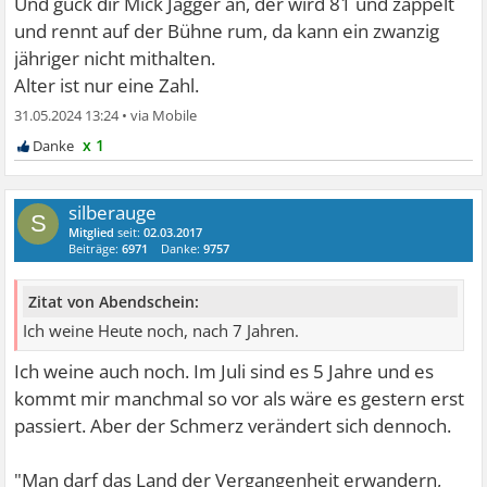
Und guck dir Mick Jagger an, der wird 81 und zappelt
und rennt auf der Bühne rum, da kann ein zwanzig
jähriger nicht mithalten.
Alter ist nur eine Zahl.
31.05.2024 13:24
•
x 1
silberauge
S
Mitglied
seit:
02.03.2017
Beiträge:
6971
Danke:
9757
Zitat von Abendschein:
Ich weine Heute noch, nach 7 Jahren.
Ich weine auch noch. Im Juli sind es 5 Jahre und es
kommt mir manchmal so vor als wäre es gestern erst
passiert. Aber der Schmerz verändert sich dennoch.
"Man darf das Land der Vergangenheit erwandern,