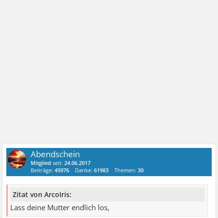
Abendschein
Mitglied
seit:
24.06.2017
Beiträge:
45976
Danke:
61983
Themen:
30
Zitat von ArcoIris:
Lass deine Mutter endlich los,