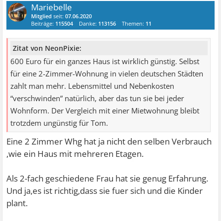
Mariebelle
Mitglied
seit:
07.06.2020
Beiträge:
115504
Danke:
113156
Themen:
11
Zitat von NeonPixie:
600 Euro für ein ganzes Haus ist wirklich günstig. Selbst
für eine 2-Zimmer-Wohnung in vielen deutschen Städten
zahlt man mehr. Lebensmittel und Nebenkosten
“verschwinden” natürlich, aber das tun sie bei jeder
Wohnform. Der Vergleich mit einer Mietwohnung bleibt
trotzdem ungünstig für Tom.
Eine 2 Zimmer Whg hat ja nicht den selben Verbrauch
,wie ein Haus mit mehreren Etagen.
Als 2-fach geschiedene Frau hat sie genug Erfahrung.
Und ja,es ist richtig,dass sie fuer sich und die Kinder
plant.