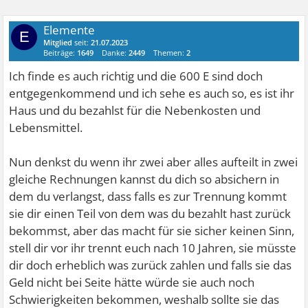
Elemente
E
Mitglied
seit:
21.07.2023
Beiträge:
1649
Danke:
2449
Themen:
2
Ich finde es auch richtig und die 600 E sind doch
entgegenkommend und ich sehe es auch so, es ist ihr
Haus und du bezahlst für die Nebenkosten und
Lebensmittel.
Nun denkst du wenn ihr zwei aber alles aufteilt in zwei
gleiche Rechnungen kannst du dich so absichern in
dem du verlangst, dass falls es zur Trennung kommt
sie dir einen Teil von dem was du bezahlt hast zurück
bekommst, aber das macht für sie sicher keinen Sinn,
stell dir vor ihr trennt euch nach 10 Jahren, sie müsste
dir doch erheblich was zurück zahlen und falls sie das
Geld nicht bei Seite hätte würde sie auch noch
Schwierigkeiten bekommen, weshalb sollte sie das