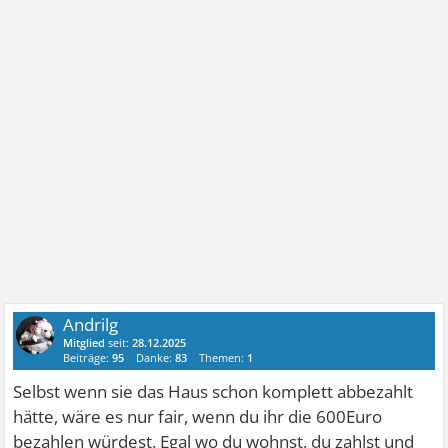
Andrilg
Mitglied
seit:
28.12.2025
Beiträge:
95
Danke:
83
Themen:
1
Selbst wenn sie das Haus schon komplett abbezahlt
hätte, wäre es nur fair, wenn du ihr die 600Euro
bezahlen würdest. Egal wo du wohnst, du zahlst und