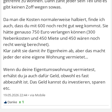
getrennt zu wohnen. Dann zahlt jeder sein Teil und es
gibt keinen Zoff wegen sowas.
Da man die Kosten normalerweise halbiert, finde ich
auch, dass du mit 600 noch recht gut weg kommst. Sie
hätte genauso 750 Euro verlangen können (300
Nebenkosten und 450 Miete und 450 wären noch
recht wenig berechnet).
Klar zahlt sie damit ihr Eigenheim ab, aber das macht
jeder der eine eigene Wohnung vermietet...
Wenn du deine Eigentumswohnung vermietest,
erhälst du ja auch dafür Geld, obwohl es fast
abbezahlt ist. Das Geld kannst du investieren, sparen
etc.
19.05.2026 22:44
•
x 1