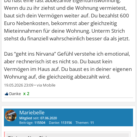
Du hast eine fast abbezahlte Eigentumswohnung.
Wenn du zu ihr ziehst und die Wohnung vermietest,
baut sich dein Vermögen weiter auf. Du bezahlst 600
Euro Nebenkosten, bekommst aber gleichzeitig
Mieteinnahmen für deine Wohnung. Unterm Strich
stehst du finanziell wahrscheinlich besser da als jetzt.
Das “geht ins Nirvana” Gefühl verstehe ich emotional,
aber rechnerisch ist es nicht so. Du baust kein
Vermögen im Haus auf. Du baust es in deiner eigenen
Wohnung auf, die gleichzeitig abbezahlt wird.
19.05.2026 23:09
•
x 2
Mariebelle
Mitglied
seit:
07.06.2020
Beiträge:
115504
Danke:
113156
Themen:
11