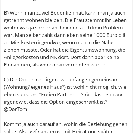
B) Wenn man zuviel Bedenken hat, kann man ja auch
getrennt wohnen bleiben. Die Frau stemmt ihr Leben
weiter was ja vorher ancheinend auch kein Problem
war. Man selber zahlt dann eben seine 1000 Euro o ä
an Mietkosten irgendwo, wenn man in die Nähe
ziehen müsste. Oder hat die Eigentumswohnung, die
Anliegerkosten und NK dort. Dort dann aber keine
Einnahmen, als wenn man vermieten würde.
C) Die Option neu irgendwo anfangen gemeinsam
(Wohnung? eigenes Haus?) ist wohl nicht möglich, wie
eben sonst bei "Freien Partnern".Stört das denn auch
irgendwie, dass die Option eingeschränkt ist?
@DerTom
Kommt ja auch darauf an, wohin die Beziehung gehen
sollte. Also ggf ganz ernst mit Heirat und später