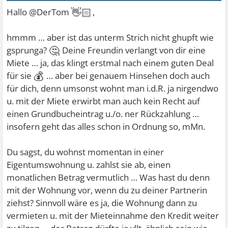
👋🏻
Hallo @DerTom
,
hmmm … aber ist das unterm Strich nicht ghupft wie
🤔
gsprunga?
Deine Freundin verlangt von dir eine
Miete … ja, das klingt erstmal nach einem guten Deal
💰
für sie
… aber bei genauem Hinsehen doch auch
für dich, denn umsonst wohnt man i.d.R. ja nirgendwo
u. mit der Miete erwirbt man auch kein Recht auf
einen Grundbucheintrag u./o. ner Rückzahlung …
insofern geht das alles schon in Ordnung so, mMn.
Du sagst, du wohnst momentan in einer
Eigentumswohnung u. zahlst sie ab, einen
monatlichen Betrag vermutlich … Was hast du denn
mit der Wohnung vor, wenn du zu deiner Partnerin
ziehst? Sinnvoll wäre es ja, die Wohnung dann zu
vermieten u. mit der Mieteinnahme den Kredit weiter