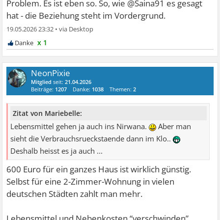
Problem. Es ist eben so. So, wie @Saina91 es gesagt
hat - die Beziehung steht im Vordergrund.
19.05.2026 23:32
•
x 1
NeonPixie
Mitglied
seit:
21.04.2026
Beiträge:
1207
Danke:
1038
Themen:
2
Zitat von Mariebelle:
Lebensmittel gehen ja auch ins Nirwana.
Aber man
sieht die Verbrauchsrueckstaende dann im Klo..
Deshalb heisst es ja auch ...
600 Euro für ein ganzes Haus ist wirklich günstig.
Selbst für eine 2-Zimmer-Wohnung in vielen
deutschen Städten zahlt man mehr.
Lebensmittel und Nebenkosten “verschwinden”