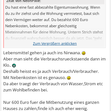
Zitat von NeonPixie:
Du hast eine fast abbezahlte Eigentumswohnung. Wenn
du zu ihr ziehst und die Wohnung vermietest, baut sich
dein Vermögen weiter auf. Du bezahlst 600 Euro
Nebenkosten, bekommst aber gleichzeitig
Mieteinnahmen für deine Wohnung. Unterm Strich stehst
du finanziell wahrscheinlich besser da als jetzt. Das “geht
ins ...
Lebensmittel gehen ja auch ins Nirwana.
Aber man sieht die Verbrauchsrueckstaende dann im
Klo..
Deshalb heisst es ja auch Verbrauch/Verbraucher.
Mit Nebenkosten ist es genauso.
Da aber traegt der Verbrauch von Wasser,Strom etc
zum Wohlbefinden bei.
Nur 600 Euro fuer die Mitbenutzung eines ganzen
Hauses zu zahlen,finde ich auch eher wenig.