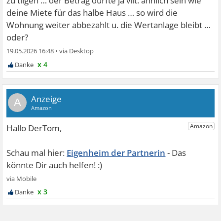
zu tilgen … der Betrag dürfte ja vllt. ähnlich sein wie
deine Miete für das halbe Haus … so wird die
Wohnung weiter abbezahlt u. die Wertanlage bleibt …
oder?
19.05.2026 16:48
•
x 4
A
Eigenheim der Partnerin
x 3