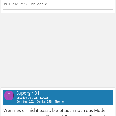
19.05.2026 21:38
•
Supergirl01
Mitglied
seit:
25.11.2025
Beiträge:
262
Danke:
258
Themen:
1
Wenn es dir nicht passt, bleibt auch noch das Modell