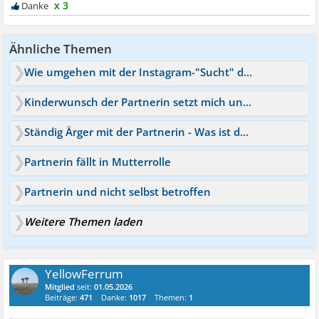
x 3
Ähnliche Themen
Wie umgehen mit der Instagram-"Sucht" der neuen Partnerin?
Kinderwunsch der Partnerin setzt mich unter Druck
Ständig Ärger mit der Partnerin - Was ist das denn?
Partnerin fällt in Mutterrolle
Partnerin und nicht selbst betroffen
Weitere Themen laden
YellowFerrum
Mitglied
seit:
01.05.2026
Beiträge:
471
Danke:
1017
Themen:
1