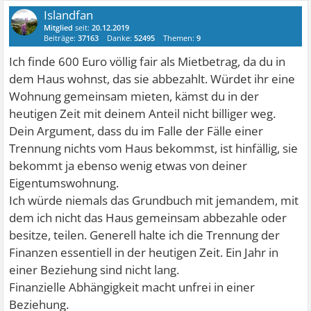
Islandfan
Mitglied
seit:
20.12.2019
Beiträge:
37163
Danke:
52495
Themen:
9
Ich finde 600 Euro völlig fair als Mietbetrag, da du in
dem Haus wohnst, das sie abbezahlt. Würdet ihr eine
Wohnung gemeinsam mieten, kämst du in der
heutigen Zeit mit deinem Anteil nicht billiger weg.
Dein Argument, dass du im Falle der Fälle einer
Trennung nichts vom Haus bekommst, ist hinfällig, sie
bekommt ja ebenso wenig etwas von deiner
Eigentumswohnung.
Ich würde niemals das Grundbuch mit jemandem, mit
dem ich nicht das Haus gemeinsam abbezahle oder
besitze, teilen. Generell halte ich die Trennung der
Finanzen essentiell in der heutigen Zeit. Ein Jahr in
einer Beziehung sind nicht lang.
Finanzielle Abhängigkeit macht unfrei in einer
Beziehung.