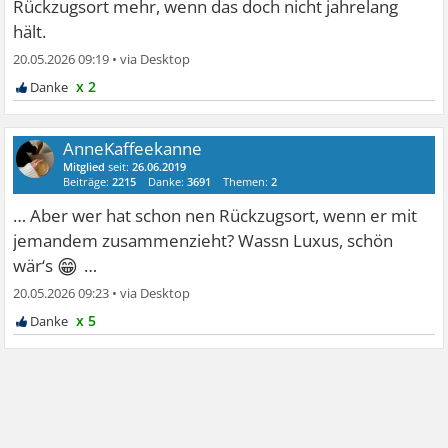
Rückzugsort mehr, wenn das doch nicht jahrelang
hält.
20.05.2026 09:19
•
x 2
AnneKaffeekanne
Mitglied
seit:
26.06.2019
Beiträge:
2215
Danke:
3691
Themen:
2
… Aber wer hat schon nen Rückzugsort, wenn er mit
jemandem zusammenzieht? Wassn Luxus, schön
😁
wär‘s
…
20.05.2026 09:23
•
x 5