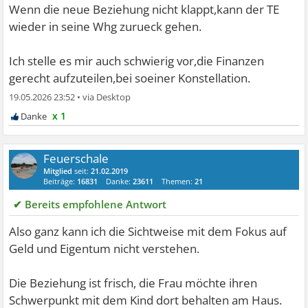
Wenn die neue Beziehung nicht klappt,kann der TE
wieder in seine Whg zurueck gehen.
Ich stelle es mir auch schwierig vor,die Finanzen
gerecht aufzuteilen,bei soeiner Konstellation.
19.05.2026 23:52
•
x 1
Feuerschale
Mitglied
seit:
21.02.2019
Beiträge:
16831
Danke:
23611
Themen:
21
✔ Bereits empfohlene Antwort
Also ganz kann ich die Sichtweise mit dem Fokus auf
Geld und Eigentum nicht verstehen.
Die Beziehung ist frisch, die Frau möchte ihren
Schwerpunkt mit dem Kind dort behalten am Haus.