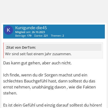
Kunigunde-die45
K
Mitglied
seit:
26.10.2023
Beiträge:
179
Danke:
221
Themen:
2
Zitat von DerTom:
Wir sind seit fast einem Jahr zusammen.
Das kann gut gehen, aber auch nicht.
Ich finde, wenn du dir Sorgen machst und ein
schlechtes Bauchgefühl hast, dann solltest du das
ernst nehmen, unabhängig davon , wie die Fakten
stehen.
Es ist dein Gefühl und einzig darauf solltest du hören!