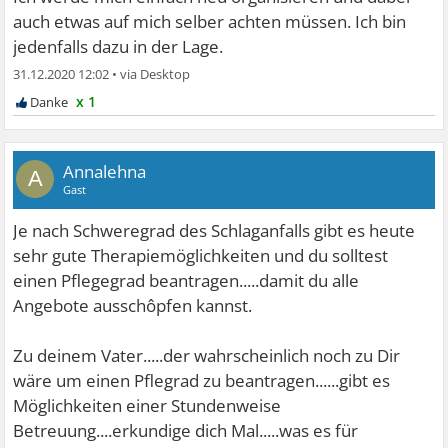
auch etwas auf mich selber achten müssen. Ich bin
jedenfalls dazu in der Lage.
31.12.2020 12:02
•
x 1
Annalehna
A
Gast
Je nach Schweregrad des Schlaganfalls gibt es heute
sehr gute Therapiemöglichkeiten und du solltest
einen Pflegegrad beantragen.....damit du alle
Angebote ausschôpfen kannst.
Zu deinem Vater.....der wahrscheinlich noch zu Dir
wäre um einen Pflegrad zu beantragen......gibt es
Möglichkeiten einer Stundenweise
Betreuung....erkundige dich Mal.....was es für