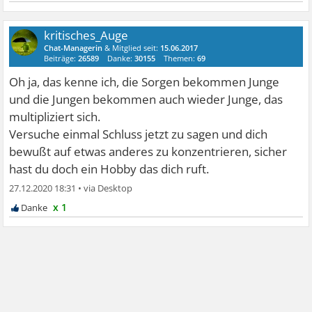
kritisches_Auge
Chat-Managerin
& Mitglied seit:
15.06.2017
Beiträge:
26589
Danke:
30155
Themen:
69
Oh ja, das kenne ich, die Sorgen bekommen Junge
und die Jungen bekommen auch wieder Junge, das
multipliziert sich.
Versuche einmal Schluss jetzt zu sagen und dich
bewußt auf etwas anderes zu konzentrieren, sicher
hast du doch ein Hobby das dich ruft.
27.12.2020 18:31
•
x 1