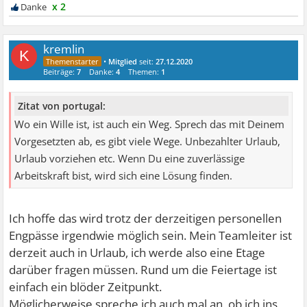
x 2
kremlin
K
•
Mitglied
seit:
27.12.2020
Beiträge:
7
Danke:
4
Themen:
1
Zitat von portugal:
Wo ein Wille ist, ist auch ein Weg. Sprech das mit Deinem
Vorgesetzten ab, es gibt viele Wege. Unbezahlter Urlaub,
Urlaub vorziehen etc. Wenn Du eine zuverlässige
Arbeitskraft bist, wird sich eine Lösung finden.
Ich hoffe das wird trotz der derzeitigen personellen
Engpässe irgendwie möglich sein. Mein Teamleiter ist
derzeit auch in Urlaub, ich werde also eine Etage
darüber fragen müssen. Rund um die Feiertage ist
einfach ein blöder Zeitpunkt.
Möglicherweise spreche ich auch mal an, ob ich ins