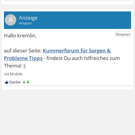
A
Kummerforum für Sorgen &
Probleme Tipps
x 4