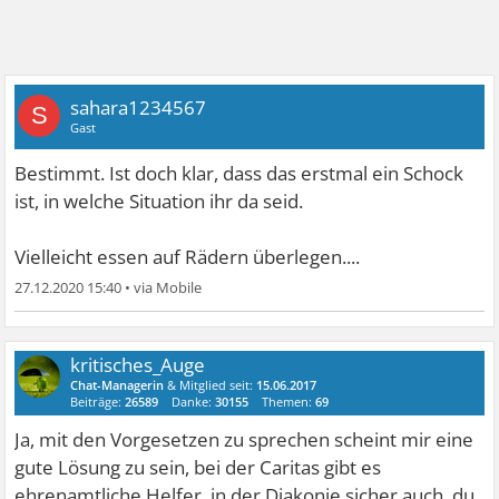
sahara1234567
S
Gast
Bestimmt. Ist doch klar, dass das erstmal ein Schock
ist, in welche Situation ihr da seid.
Vielleicht essen auf Rädern überlegen....
27.12.2020 15:40
•
kritisches_Auge
Chat-Managerin
& Mitglied seit:
15.06.2017
Beiträge:
26589
Danke:
30155
Themen:
69
Ja, mit den Vorgesetzen zu sprechen scheint mir eine
gute Lösung zu sein, bei der Caritas gibt es
ehrenamtliche Helfer, in der Diakonie sicher auch, du