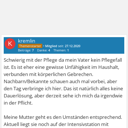
kremlin
K
•
Mitglied
seit:
27.12.2020
Beiträge:
7
Danke:
4
Themen:
1
Schwierig mit der Pflege da mein Vater kein Pflegefall
ist. Es ist eher eine gewisse Unfähigkeit im Haushalt,
verbunden mit körperlichen Gebrechen.
Nachbarn/Bekannte schauen auch mal vorbei, aber
den Tag verbringe ich hier. Das ist natürlich alles keine
Dauerlösung, aber derzeit sehe ich mich da irgendwie
in der Pflicht.
Meine Mutter geht es den Umständen entsprechend.
Aktuell liegt sie noch auf der Intensivstation mit