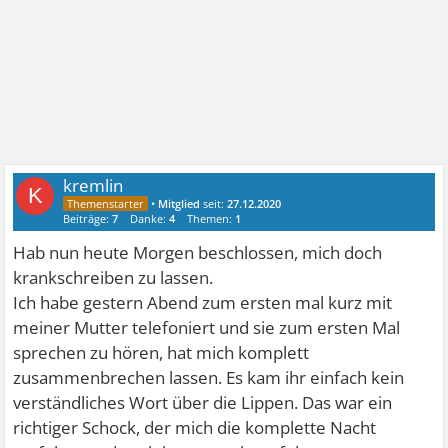
kremlin
K
•
Mitglied
seit:
27.12.2020
Beiträge:
7
Danke:
4
Themen:
1
Hab nun heute Morgen beschlossen, mich doch
krankschreiben zu lassen.
Ich habe gestern Abend zum ersten mal kurz mit
meiner Mutter telefoniert und sie zum ersten Mal
sprechen zu hören, hat mich komplett
zusammenbrechen lassen. Es kam ihr einfach kein
verständliches Wort über die Lippen. Das war ein
richtiger Schock, der mich die komplette Nacht