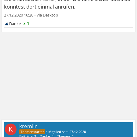
könntest dort einmal anrufen.
27.12.2020 16:28
•
x 1
kremlin
K
•
Mitglied
seit:
27.12.2020
Beiträge:
7
Danke:
4
Themen:
1