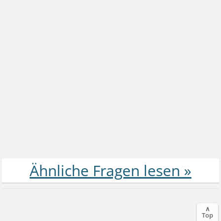
∧
Top