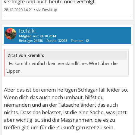
verfolgte und auch heute noch verfolgt.
28.12.2020 14:21
•
Icefalki
Mitglied
seit:
24.10.2014
Beiträge:
24238
Danke:
32075
Themen:
12
Zitat von kremlin:
. Es kam ihr einfach kein verständliches Wort über die
Lippen.
Aber das ist bei einem heftigen Schlaganfall leider so.
Wenn dich das auch noch umhaut, hilfst du
niemanden und an der Tatsache ändert das auch
nichts. Dass das belastet, ist die eine Sache, was jetzt
aber wichtig ist, sind die Massnahmen, die es zu
treffen gilt, um für die Zukunft gerüstet zu sein.