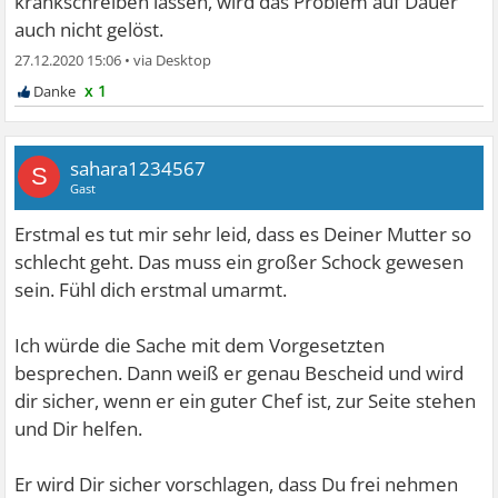
krankschreiben lassen, wird das Problem auf Dauer
auch nicht gelöst.
27.12.2020 15:06
•
x 1
sahara1234567
S
Gast
Erstmal es tut mir sehr leid, dass es Deiner Mutter so
schlecht geht. Das muss ein großer Schock gewesen
sein. Fühl dich erstmal umarmt.
Ich würde die Sache mit dem Vorgesetzten
besprechen. Dann weiß er genau Bescheid und wird
dir sicher, wenn er ein guter Chef ist, zur Seite stehen
und Dir helfen.
Er wird Dir sicher vorschlagen, dass Du frei nehmen