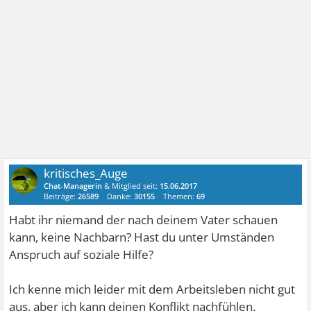
kritisches_Auge
Chat-Managerin
& Mitglied seit:
15.06.2017
Beiträge:
26589
Danke:
30155
Themen:
69
Habt ihr niemand der nach deinem Vater schauen
kann, keine Nachbarn? Hast du unter Umständen
Anspruch auf soziale Hilfe?
Ich kenne mich leider mit dem Arbeitsleben nicht gut
aus, aber ich kann deinen Konflikt nachfühlen.