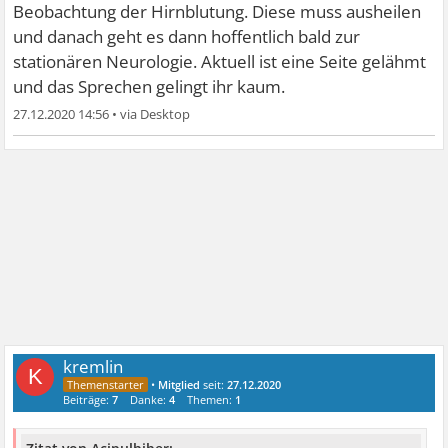
Beobachtung der Hirnblutung. Diese muss ausheilen
und danach geht es dann hoffentlich bald zur
stationären Neurologie. Aktuell ist eine Seite gelähmt
und das Sprechen gelingt ihr kaum.
27.12.2020 14:56
•
kremlin
K
•
Mitglied
seit:
27.12.2020
Beiträge:
7
Danke:
4
Themen:
1