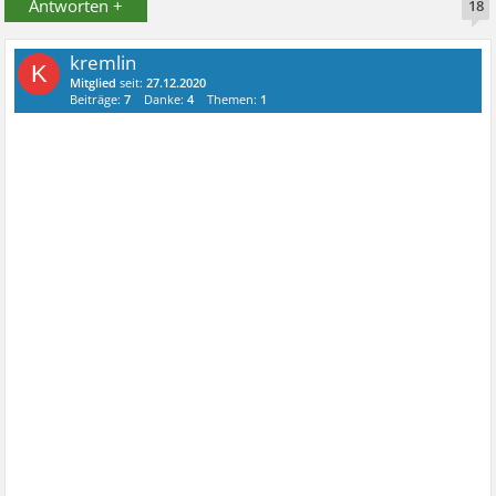
Antworten +
18
kremlin
K
Mitglied
seit:
27.12.2020
Beiträge:
7
Danke:
4
Themen:
1