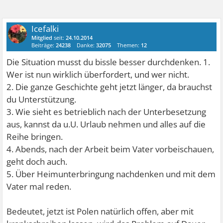
Icefalki
Mitglied
seit:
24.10.2014
Beiträge:
24238
Danke:
32075
Themen:
12
Die Situation musst du bissle besser durchdenken. 1.
Wer ist nun wirklich überfordert, und wer nicht.
2. Die ganze Geschichte geht jetzt länger, da brauchst
du Unterstützung.
3. Wie sieht es betrieblich nach der Unterbesetzung
aus, kannst da u.U. Urlaub nehmen und alles auf die
Reihe bringen.
4. Abends, nach der Arbeit beim Vater vorbeischauen,
geht doch auch.
5. Über Heimunterbringung nachdenken und mit dem
Vater mal reden.
Bedeutet, jetzt ist Polen natürlich offen, aber mit