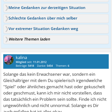
Meine Gedanken zur derzeitigen Situation
Schlechte Gedanken über mich selber
Vor extremer Situation Gedanken weg
Weitere Themen laden
kalina
Mitglied
seit:
11.01.2012
Beiträge:
5418
Danke:
5454
Themen:
6
Solange das kein Erwachsener war, sondern ein
Gleichaltriger mit dem Du spielerisch irgendwelche
"Spiel" oder ähnliches gemacht hast oder gekuschelt
oder geschmust, kann ich mir nicht vorstellen, dass
das tatsächlich ein Problem sein sollte. Finde ich nicht
ungewöhnlich und nicht unnormal. Solange es Dir
auch gefallen hat ist alles okay.