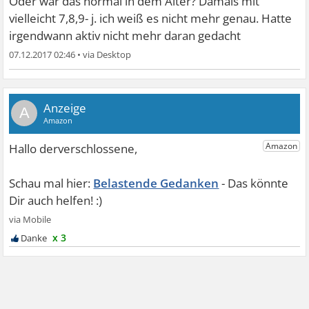
Oder war das normal in dem Alter? Damals mit
vielleicht 7,8,9- j. ich weiß es nicht mehr genau. Hatte
irgendwann aktiv nicht mehr daran gedacht
07.12.2017 02:46
•
A
Belastende Gedanken
x 3