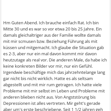
Hm Guten Abend. Ich brauche einfach Rat. Ich bin
Mitte 30 und es war so vor etwa 20 bis 25 Jahre. Ein
damals gleichaltriger aus der Familie wollte damals
mit mir scmusen bzw. Beziehung Führung als mit
küssen und mitgemacht. Ich glaube die Situation gab
es 2-3, aber nur ein mal davon kommt mir davon
heutzutage als real vor. Die anderen Male, da habe ich
keine konkreten Bilder vor mir, nur ein Gefühl.
Irgendwie beschäftige mich das jahrzehntelange lang
gar nicht bis nicht wirklich. Hatte es als seltsam
abgestellt und mit mir rum getragen. Ich hatte viele
Probleme mit mir selbst im Leben und Probleme mit
anderen blieben nicht aus. Von Angststörung bis
Depressionen ist alles vertreten. Mir geht's gerade
aber um's erste beschriebene. Seit 1 1/2 jahren geh