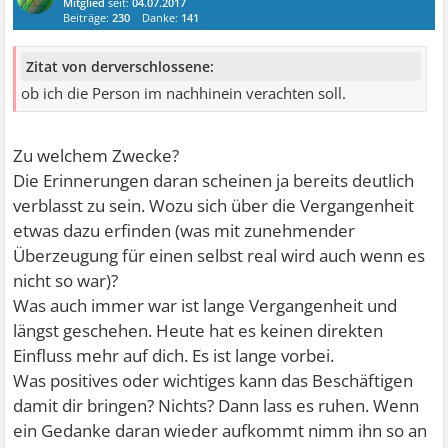
Mitglied
seit:
04.07.2017
Beiträge:
230
Danke:
141
Zitat von derverschlossene:
ob ich die Person im nachhinein verachten soll.
Zu welchem Zwecke?
Die Erinnerungen daran scheinen ja bereits deutlich
verblasst zu sein. Wozu sich über die Vergangenheit
etwas dazu erfinden (was mit zunehmender
Überzeugung für einen selbst real wird auch wenn es
nicht so war)?
Was auch immer war ist lange Vergangenheit und
längst geschehen. Heute hat es keinen direkten
Einfluss mehr auf dich. Es ist lange vorbei.
Was positives oder wichtiges kann das Beschäftigen
damit dir bringen? Nichts? Dann lass es ruhen. Wenn
ein Gedanke daran wieder aufkommt nimm ihn so an