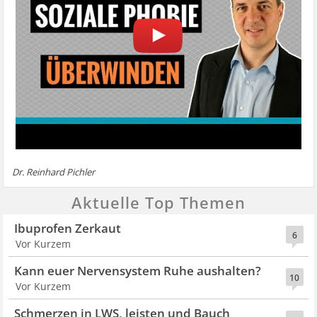
Dr. Reinhard Pichler
Aktuelle Top Themen
Ibuprofen Zerkaut
6
Vor Kurzem
Kann euer Nervensystem Ruhe aushalten?
10
Vor Kurzem
Schmerzen in LWS, leisten und Bauch