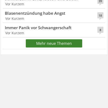
39
Vor Kurzem
Blasenentzündung habe Angst
18
Vor Kurzem
Immer Panik vor Schwangerschaft
8
Vor Kurzem
Mehr neue Themen