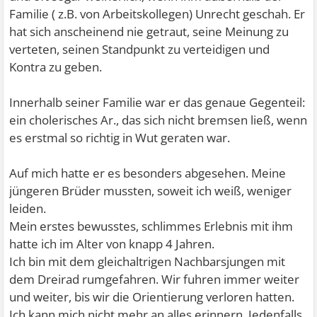
Familie ( z.B. von Arbeitskollegen) Unrecht geschah. Er
hat sich anscheinend nie getraut, seine Meinung zu
verteten, seinen Standpunkt zu verteidigen und
Kontra zu geben.
Innerhalb seiner Familie war er das genaue Gegenteil:
ein cholerisches Ar., das sich nicht bremsen ließ, wenn
es erstmal so richtig in Wut geraten war.
Auf mich hatte er es besonders abgesehen. Meine
jüngeren Brüder mussten, soweit ich weiß, weniger
leiden.
Mein erstes bewusstes, schlimmes Erlebnis mit ihm
hatte ich im Alter von knapp 4 Jahren.
Ich bin mit dem gleichaltrigen Nachbarsjungen mit
dem Dreirad rumgefahren. Wir fuhren immer weiter
und weiter, bis wir die Orientierung verloren hatten.
Ich kann mich nicht mehr an alles erinnern. Jedenfalls