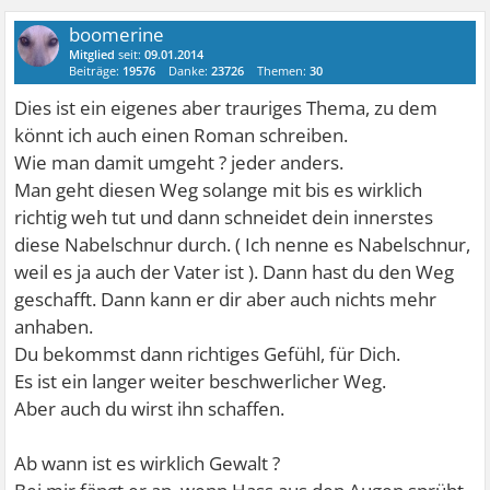
boomerine
Mitglied
seit:
09.01.2014
Beiträge:
19576
Danke:
23726
Themen:
30
Dies ist ein eigenes aber trauriges Thema, zu dem
könnt ich auch einen Roman schreiben.
Wie man damit umgeht ? jeder anders.
Man geht diesen Weg solange mit bis es wirklich
richtig weh tut und dann schneidet dein innerstes
diese Nabelschnur durch. ( Ich nenne es Nabelschnur,
weil es ja auch der Vater ist ). Dann hast du den Weg
geschafft. Dann kann er dir aber auch nichts mehr
anhaben.
Du bekommst dann richtiges Gefühl, für Dich.
Es ist ein langer weiter beschwerlicher Weg.
Aber auch du wirst ihn schaffen.
Ab wann ist es wirklich Gewalt ?