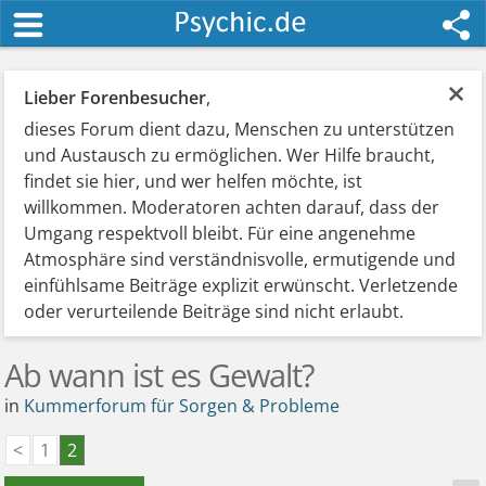
×
Lieber Forenbesucher
,
dieses Forum dient dazu, Menschen zu unterstützen
und Austausch zu ermöglichen. Wer Hilfe braucht,
findet sie hier, und wer helfen möchte, ist
willkommen. Moderatoren achten darauf, dass der
Umgang respektvoll bleibt. Für eine angenehme
Atmosphäre sind verständnisvolle, ermutigende und
einfühlsame Beiträge explizit erwünscht. Verletzende
oder verurteilende Beiträge sind nicht erlaubt.
Ab wann ist es Gewalt?
in
Kummerforum für Sorgen & Probleme
<
1
2