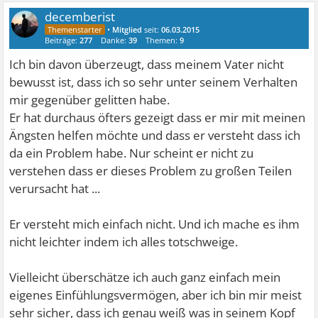
decemberist
•
Mitglied
seit:
06.03.2015
Beiträge:
277
Danke:
39
Themen:
9
Ich bin davon überzeugt, dass meinem Vater nicht
bewusst ist, dass ich so sehr unter seinem Verhalten
mir gegenüber gelitten habe.
Er hat durchaus öfters gezeigt dass er mir mit meinen
Ängsten helfen möchte und dass er versteht dass ich
da ein Problem habe. Nur scheint er nicht zu
verstehen dass er dieses Problem zu großen Teilen
verursacht hat ...
Er versteht mich einfach nicht. Und ich mache es ihm
nicht leichter indem ich alles totschweige.
Vielleicht überschätze ich auch ganz einfach mein
eigenes Einfühlungsvermögen, aber ich bin mir meist
sehr sicher, dass ich genau weiß was in seinem Kopf