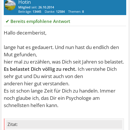
Hotin
Mitglied
seit:
26.10.2014
Beiträge:
13445
Danke:
12584
Themen:
8
✔ Bereits empfohlene Antwort
Hallo decemberist,
lange hat es gedauert. Und nun hast du endlich den
Mut gefunden,
hier mal zu erzählen, was Dich seit Jahren so belastet.
Es belastet Dich völlig zu recht.
Ich verstehe Dich
sehr gut und Du wirst auch von den
anderen hier gut verstanden.
Es ist schon lange Zeit für Dich zu handeln. Immer
noch glaube ich, das Dir ein Psychologe am
schnellsten helfen kann.
Zitat: