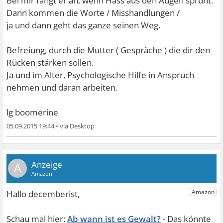
Bei mir fängt er an, wenn Hass aus den Augen sprüht.
Dann kommen die Worte / Misshandlungen /
ja und dann geht das ganze seinen Weg.
Befreiung, durch die Mutter ( Gespräche ) die dir den
Rücken stärken sollen.
Ja und im Alter, Psychologische Hilfe in Anspruch
nehmen und daran arbeiten.
lg boomerine
05.09.2015 19:44
•
A
Ab wann ist es Gewalt?