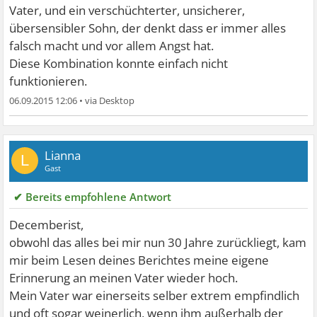
Vater, und ein verschüchterter, unsicherer,
übersensibler Sohn, der denkt dass er immer alles
falsch macht und vor allem Angst hat.
Diese Kombination konnte einfach nicht
funktionieren.
06.09.2015 12:06
•
Lianna
L
Gast
✔ Bereits empfohlene Antwort
Decemberist,
obwohl das alles bei mir nun 30 Jahre zurückliegt, kam
mir beim Lesen deines Berichtes meine eigene
Erinnerung an meinen Vater wieder hoch.
Mein Vater war einerseits selber extrem empfindlich
und oft sogar weinerlich, wenn ihm außerhalb der