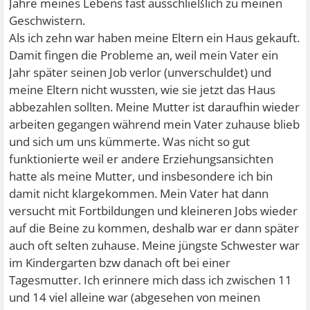
Jahre meines Lebens fast ausschließlich zu meinen
Geschwistern.
Als ich zehn war haben meine Eltern ein Haus gekauft.
Damit fingen die Probleme an, weil mein Vater ein
Jahr später seinen Job verlor (unverschuldet) und
meine Eltern nicht wussten, wie sie jetzt das Haus
abbezahlen sollten. Meine Mutter ist daraufhin wieder
arbeiten gegangen während mein Vater zuhause blieb
und sich um uns kümmerte. Was nicht so gut
funktionierte weil er andere Erziehungsansichten
hatte als meine Mutter, und insbesondere ich bin
damit nicht klargekommen. Mein Vater hat dann
versucht mit Fortbildungen und kleineren Jobs wieder
auf die Beine zu kommen, deshalb war er dann später
auch oft selten zuhause. Meine jüngste Schwester war
im Kindergarten bzw danach oft bei einer
Tagesmutter. Ich erinnere mich dass ich zwischen 11
und 14 viel alleine war (abgesehen von meinen