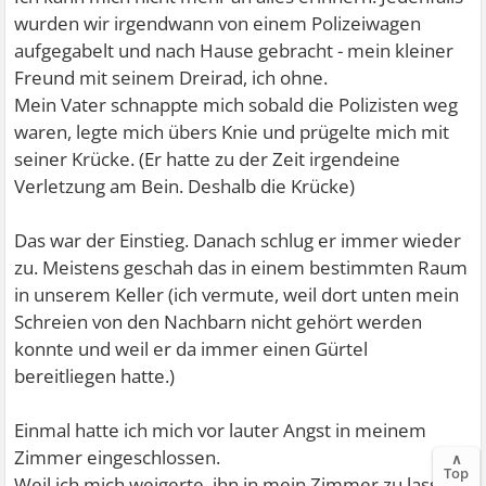
wurden wir irgendwann von einem Polizeiwagen
aufgegabelt und nach Hause gebracht - mein kleiner
Freund mit seinem Dreirad, ich ohne.
Mein Vater schnappte mich sobald die Polizisten weg
waren, legte mich übers Knie und prügelte mich mit
seiner Krücke. (Er hatte zu der Zeit irgendeine
Verletzung am Bein. Deshalb die Krücke)
Das war der Einstieg. Danach schlug er immer wieder
zu. Meistens geschah das in einem bestimmten Raum
in unserem Keller (ich vermute, weil dort unten mein
Schreien von den Nachbarn nicht gehört werden
konnte und weil er da immer einen Gürtel
bereitliegen hatte.)
Einmal hatte ich mich vor lauter Angst in meinem
Zimmer eingeschlossen.
∧
Top
Weil ich mich weigerte, ihn in mein Zimmer zu lassen,