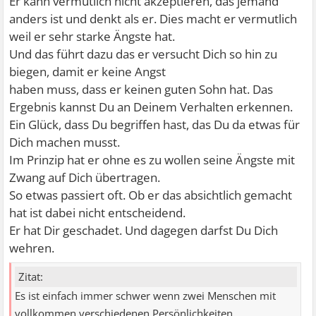
Er kann vermutlich nicht akzeptieren, das jemand
anders ist und denkt als er. Dies macht er vermutlich
weil er sehr starke Ängste hat.
Und das führt dazu das er versucht Dich so hin zu
biegen, damit er keine Angst
haben muss, dass er keinen guten Sohn hat. Das
Ergebnis kannst Du an Deinem Verhalten erkennen.
Ein Glück, dass Du begriffen hast, das Du da etwas für
Dich machen musst.
Im Prinzip hat er ohne es zu wollen seine Ängste mit
Zwang auf Dich übertragen.
So etwas passiert oft. Ob er das absichtlich gemacht
hat ist dabei nicht entscheidend.
Er hat Dir geschadet. Und dagegen darfst Du Dich
wehren.
Zitat:
Es ist einfach immer schwer wenn zwei Menschen mit
vollkommen verschiedenen Persönlichkeiten