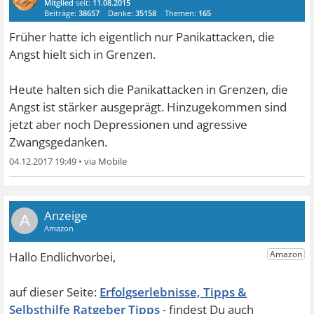
Mitglied
seit:
11.08.2015
Beiträge:
38657
Danke:
35158
Themen:
165
Früher hatte ich eigentlich nur Panikattacken, die
Angst hielt sich in Grenzen.
Heute halten sich die Panikattacken in Grenzen, die
Angst ist stärker ausgeprägt. Hinzugekommen sind
jetzt aber noch Depressionen und agressive
Zwangsgedanken.
04.12.2017 19:49
•
A
Erfolgserlebnisse, Tipps &
Selbsthilfe Ratgeber Tipps