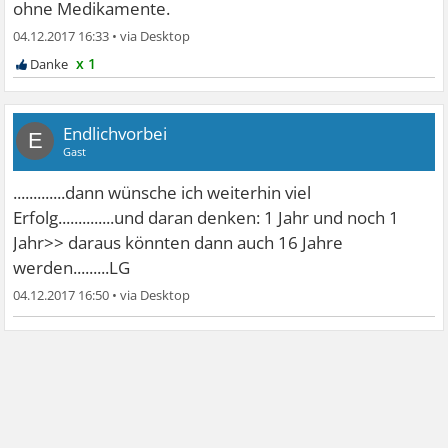
ohne Medikamente.
04.12.2017 16:33
•
x 1
Endlichvorbei
E
Gast
.............dann wünsche ich weiterhin viel
Erfolg..............und daran denken: 1 Jahr und noch 1
Jahr>> daraus könnten dann auch 16 Jahre
werden.........LG
04.12.2017 16:50
•