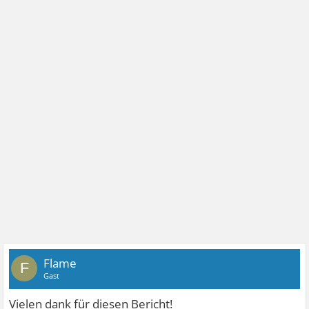
Flame
F
Gast
Vielen dank für diesen Bericht!