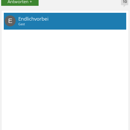
Antworten +
10
Endlichvorbei
E
Gast