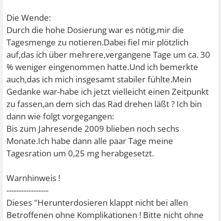
Die Wende:
Durch die hohe Dosierung war es nötig,mir die
Tagesmenge zu notieren.Dabei fiel mir plötzlich
auf,das ich über mehrere,vergangene Tage um ca. 30
% weniger eingenommen hatte.Und ich bemerkte
auch,das ich mich insgesamt stabiler fühlte.Mein
Gedanke war-habe ich jetzt vielleicht einen Zeitpunkt
zu fassen,an dem sich das Rad drehen läßt ? Ich bin
dann wie folgt vorgegangen:
Bis zum Jahresende 2009 blieben noch sechs
Monate.Ich habe dann alle paar Tage meine
Tagesration um 0,25 mg herabgesetzt.
Warnhinweis !
-----------------
Dieses "Herunterdosieren klappt nicht bei allen
Betroffenen ohne Komplikationen ! Bitte nicht ohne