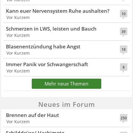
Kann euer Nervensystem Ruhe aushalten?
10
Vor Kurzem
Schmerzen in LWS, leisten und Bauch
39
Vor Kurzem
Blasenentzündung habe Angst
18
Vor Kurzem
Immer Panik vor Schwangerschaft
8
Vor Kurzem
Mehr neue Themen
Neues im Forum
Brennen auf der Haut
250
Vor Kurzem
Schilddrüse/ Hashimoto