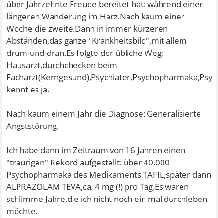
über Jahrzehnte Freude bereitet hat: während einer
längeren Wanderung im Harz.Nach kaum einer
Woche die zweite.Dann in immer kürzeren
Abständen,das ganze "Krankheitsbild",mit allem
drum-und-dran.Es folgte der übliche Weg:
Hausarzt,durchchecken beim
Facharzt(Kerngesund),Psychiater,Psychopharmaka,Psycho
kennt es ja.
Nach kaum einem Jahr die Diagnose: Generalisierte
Angststörung.
Ich habe dann im Zeitraum von 16 Jahren einen
"traurigen" Rekord aufgestellt: über 40.000
Psychopharmaka des Medikaments TAFIL,später dann
ALPRAZOLAM TEVA,ca. 4 mg (!) pro Tag.Es waren
schlimme Jahre,die ich nicht noch ein mal durchleben
möchte.