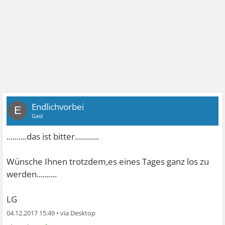
Endlichvorbei
E
Gast
..........das ist bitter............
Wünsche Ihnen trotzdem,es eines Tages ganz los zu
werden..........
LG
04.12.2017 15:49
•