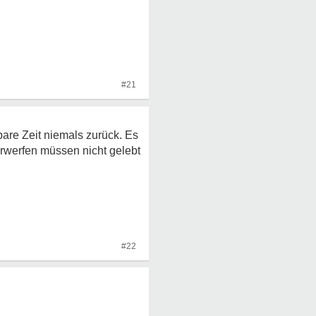
#21
are Zeit niemals zurück. Es
vorwerfen müssen nicht gelebt
#22