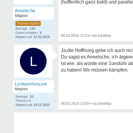
(hoffentlich ganz bald) und paral
Annelsche
Mitglied
Beiträge:
110
Danke erhalten:
9
06.02.2014 12:54
•
Mitglied seit:
31.01.2014
Ja,die Hoffnung gebe ich auch nic
L
Du sagst es Annelsche, ich ärgere
ist wie, als würde eine Sanduhr ab
zu haben! Wir müssen kämpfen.
LichtamHorizont
Mitglied
Beiträge:
16
Themen:
4
06.02.2014 13:05
•
Mitglied seit:
19.12.2013