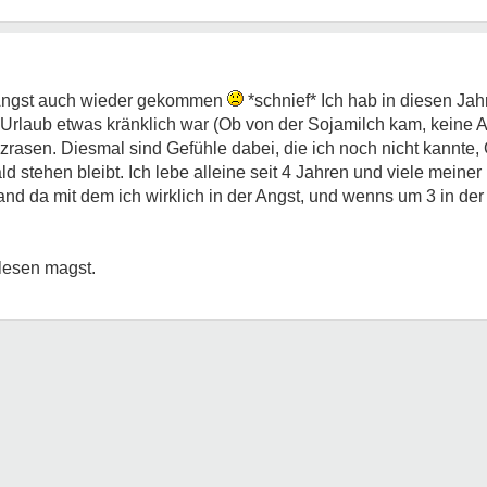
 Angst auch wieder gekommen
*schnief* Ich hab in diesen Jahr
 Urlaub etwas kränklich war (Ob von der Sojamilch kam, keine 
rasen. Diesmal sind Gefühle dabei, die ich noch nicht kannte,
ld stehen bleibt. Ich lebe alleine seit 4 Jahren und viele meine
 da mit dem ich wirklich in der Angst, und wenns um 3 in der 
lesen magst.