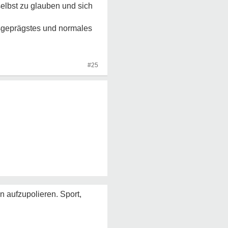
selbst zu glauben und sich
usgeprägstes und normales
#25
n aufzupolieren. Sport,