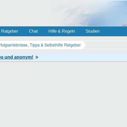
Ratgeber
Chat
Hilfe & Regeln
Studien
rfolgserlebnisse, Tipps & Selbsthilfe Ratgeber