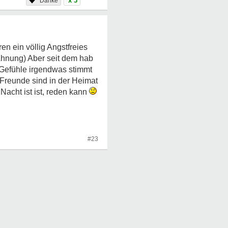
x 3
en ein völlig Angstfreies
Ahnung) Aber seit dem hab
 Gefühle irgendwas stimmt
r Freunde sind in der Heimat
Nacht ist ist, reden kann
#23