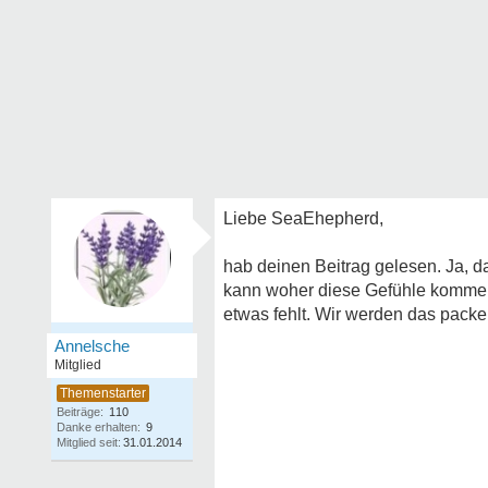
Liebe SeaEhepherd,
hab deinen Beitrag gelesen. Ja, d
kann woher diese Gefühle kommen
etwas fehlt. Wir werden das packen
Annelsche
Mitglied
Beiträge:
110
Danke erhalten:
9
Mitglied seit:
31.01.2014