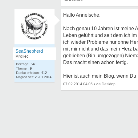
Hallo Annelsche,
Nach genau 10 Jahren ist meine
Leben geführt und seit dem ich im
ich wieder Probleme nur ohne Herz
mit mir nicht und das mein Herz ba
SeaShepherd
geblieben (Bin umgezogen) Niemand
Mitglied
Das macht sinen achon fertig.
Beiträge:
540
Themen:
9
Danke erhalten:
412
Hier ist auch mein Blog, wenn Du 
Mitglied seit:
26.01.2014
07.02.2014 04:06
•