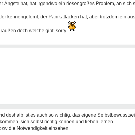
r Ängste hat, hat irgendwo ein riesengroßes Problem, an sich 
ler kennengelernt, der Panikattacken hat, aber trotzdem ein a
 draußen doch welche gibt, sorry
und deshalb ist es auch so wichtig, das eigene Selbstbewusstsei
 kommen, sich selbst richtig kennen und lieben lernen.
 bzw die Notwendigkeit einsehen.