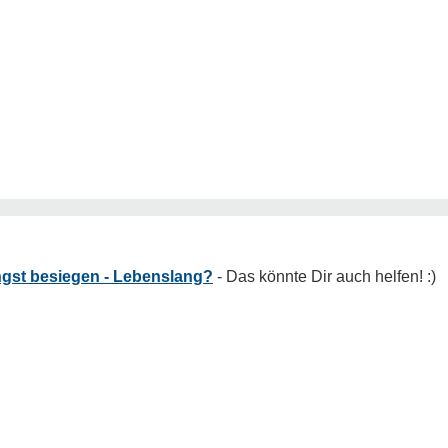
gst besiegen - Lebenslang?