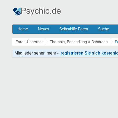
Home
Neues
Selbsthilfe Foren
Suche
Foren-Übersicht
Therapie, Behandlung & Behörden
E