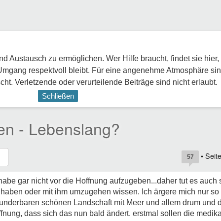
 Austausch zu ermöglichen. Wer Hilfe braucht, findet sie hier,
Umgang respektvoll bleibt. Für eine angenehme Atmosphäre sin
ht. Verletzende oder verurteilende Beiträge sind nicht erlaubt.
Schließen
en - Lebenslang?
• Seit
57
abe gar nicht vor die Hoffnung aufzugeben...daher tut es auch 
aben oder mit ihm umzugehen wissen. Ich ärgere mich nur so f
r wunderbaren schönen Landschaft mit Meer und allem drum und d
fnung, dass sich das nun bald ändert. erstmal sollen die medik