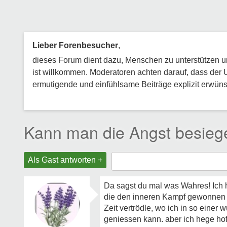
Lieber Forenbesucher
,
dieses Forum dient dazu, Menschen zu unterstützen und
ist willkommen. Moderatoren achten darauf, dass der 
ermutigende und einfühlsame Beiträge explizit erwünsc
Kann man die Angst besieg
Als Gast antworten +
Da sagst du mal was Wahres! Ich h
die den inneren Kampf gewonnen h
Zeit vertrödle, wo ich in so eine
geniessen kann. aber ich hege hof