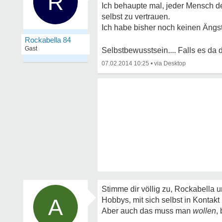
R
Ich behaupte mal, jeder Mensch de
selbst zu vertrauen.
Ich habe bisher noch keinen Ängst
Rockabella 84
Gast
Selbstbewusstsein.... Falls es da
07.02.2014 10:25
•
Stimme dir völlig zu, Rockabella 
A
Hobbys, mit sich selbst in Kontakt
Aber auch das muss man
wollen
,