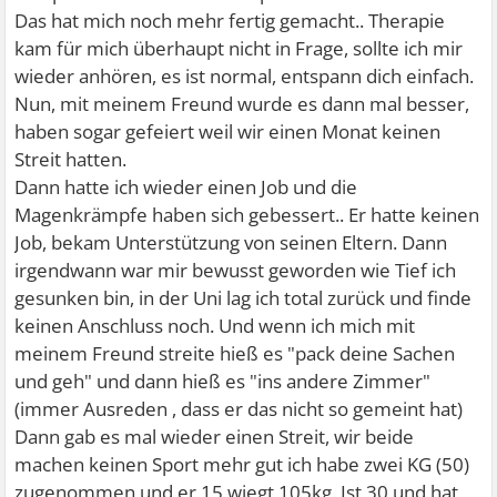
Das hat mich noch mehr fertig gemacht.. Therapie
kam für mich überhaupt nicht in Frage, sollte ich mir
wieder anhören, es ist normal, entspann dich einfach.
Nun, mit meinem Freund wurde es dann mal besser,
haben sogar gefeiert weil wir einen Monat keinen
Streit hatten.
Dann hatte ich wieder einen Job und die
Magenkrämpfe haben sich gebessert.. Er hatte keinen
Job, bekam Unterstützung von seinen Eltern. Dann
irgendwann war mir bewusst geworden wie Tief ich
gesunken bin, in der Uni lag ich total zurück und finde
keinen Anschluss noch. Und wenn ich mich mit
meinem Freund streite hieß es "pack deine Sachen
und geh" und dann hieß es "ins andere Zimmer"
(immer Ausreden , dass er das nicht so gemeint hat)
Dann gab es mal wieder einen Streit, wir beide
machen keinen Sport mehr gut ich habe zwei KG (50)
zugenommen und er 15 wiegt 105kg. Ist 30 und hat