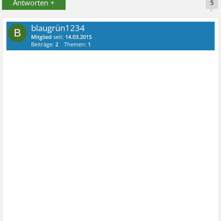
Antworten +
5
blaugrün1234
B
Mitglied
seit:
14.03.2015
Beiträge:
2
Themen:
1