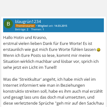
blaugrün1234
B
•
Mitglied
seit:
14.03.2015
Beiträge:
2
Themen:
1
Hallo Hotin und Krasno,
erstmal vielen lieben Dank für Eure Worte! Es ist
erstaunlich wie gut mich Eure Worte fühlen lassen
Wenn ich Eure Posts so lese, kommt mir meine
Situation wirklich machbar und lösbar vor, sprich ich
sehe jetzt ein Licht im Tunell!
Was die 'Streitkultur' angeht, ich habe mich viel im
Internet informiert wie man in Beziehungen
konstruktiv streiten soll, habe es ihm auch mal erzählt
und gesagt lass uns das doch mal umsetzten, und
diese verletztende Sprüche "geh mir auf den Sack/hau