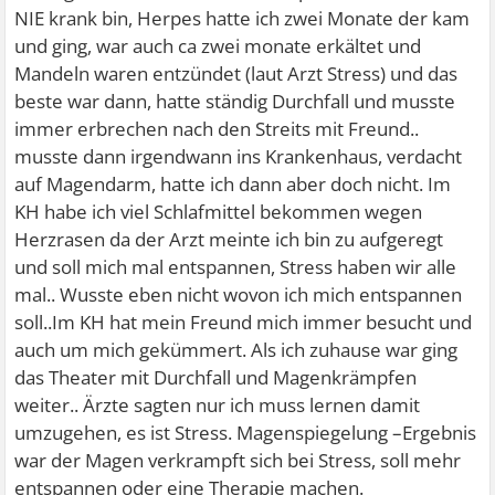
NIE krank bin, Herpes hatte ich zwei Monate der kam
und ging, war auch ca zwei monate erkältet und
Mandeln waren entzündet (laut Arzt Stress) und das
beste war dann, hatte ständig Durchfall und musste
immer erbrechen nach den Streits mit Freund..
musste dann irgendwann ins Krankenhaus, verdacht
auf Magendarm, hatte ich dann aber doch nicht. Im
KH habe ich viel Schlafmittel bekommen wegen
Herzrasen da der Arzt meinte ich bin zu aufgeregt
und soll mich mal entspannen, Stress haben wir alle
mal.. Wusste eben nicht wovon ich mich entspannen
soll..Im KH hat mein Freund mich immer besucht und
auch um mich gekümmert. Als ich zuhause war ging
das Theater mit Durchfall und Magenkrämpfen
weiter.. Ärzte sagten nur ich muss lernen damit
umzugehen, es ist Stress. Magenspiegelung –Ergebnis
war der Magen verkrampft sich bei Stress, soll mehr
entspannen oder eine Therapie machen.