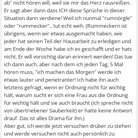
ab" nicht hören will, weil sie mir das Herz rausreißen.
Er sagt aber dann dass ICH diese Sprüche in dieser
Situation dann verdiene! Weil ich nunmal "rumnörgle"
oder "rummecker".. tut echt weh. (Rummeckern ist
übrigens, wenn wir etwas ausgemacht haben, wie
jeder hat seinen Teil der Hausarbeit zu erledigen und
am Ende der Woche habe ich es geschafft und er hats
nicht. Er will vorsichtig daran erinnert werden! Das tue
ich dann auch, aber nach dem ich jeden Tag, 5 Mal
hören muss, "ich machen das Morgen" werde ich
etwas lauter und penetranter! Ich habe ihn auch
letztens gefragt, wenn er Ordnung nicht für wichtig
hält, warum sucht er sich eine Frau aus die Ordnung
für wichtig hält und sie auch braucht (ich spreche nicht
von übertriebener Sauberkeit) er hatte keine Antwort
drauf. Das ist alles Drama für ihn.)
Aber gut, ich werde jetzt versuchen drüber zu stehen
und werde versuchen nicht auch persönlich zu