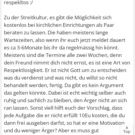
respekltos :/
Zu der Streitkultur, es gibt die Möglichkeit sich
kostenlos bei kirchlichen Einrichtungen als Paar
beraten zu lassen. Die haben meistens lange
Wartezeiten, also wenn ihr euch jetzt meldet dauert
es ca 3-6Monate bis ihr da regelmässig hin könnt.
Meistens sind die Termine alle zwei Wochen, denn
dein Freund nimmt dich nicht ernst, es ist eine Art von
Respektlosigkeit. Er ist nicht Gott um zu entscheiden
was du verdienst und was nicht, du willst so nicht
behandelt werden, fertig. Da gibt es kein Argument
das gelten könnte. Dabei ist echt wichtig selber auch
ruhig und sachlich zu bleiben, den Ärger nicht an sich
ran lassen. Sonst viell hilft euch der Vorschlag, dass
jede Aufgabe die er nicht erfüllt 10Eu kosten, die du
dann frei ausgeben darfst, so hat er eine Motivation
∧
und du weniger Ärger? Aber es muss gut
Top