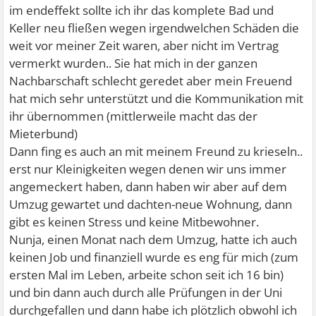
im endeffekt sollte ich ihr das komplete Bad und
Keller neu fließen wegen irgendwelchen Schäden die
weit vor meiner Zeit waren, aber nicht im Vertrag
vermerkt wurden.. Sie hat mich in der ganzen
Nachbarschaft schlecht geredet aber mein Freuend
hat mich sehr unterstützt und die Kommunikation mit
ihr übernommen (mittlerweile macht das der
Mieterbund)
Dann fing es auch an mit meinem Freund zu krieseln..
erst nur Kleinigkeiten wegen denen wir uns immer
angemeckert haben, dann haben wir aber auf dem
Umzug gewartet und dachten-neue Wohnung, dann
gibt es keinen Stress und keine Mitbewohner.
Nunja, einen Monat nach dem Umzug, hatte ich auch
keinen Job und finanziell wurde es eng für mich (zum
ersten Mal im Leben, arbeite schon seit ich 16 bin)
und bin dann auch durch alle Prüfungen in der Uni
durchgefallen und dann habe ich plötzlich obwohl ich