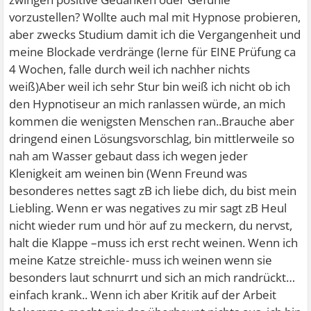
vorzustellen? Wollte auch mal mit Hypnose probieren,
aber zwecks Studium damit ich die Vergangenheit und
meine Blockade verdränge (lerne für EINE Prüfung ca
4 Wochen, falle durch weil ich nachher nichts
weiß)Aber weil ich sehr Stur bin weiß ich nicht ob ich
den Hypnotiseur an mich ranlassen würde, an mich
kommen die wenigsten Menschen ran..Brauche aber
dringend einen Lösungsvorschlag, bin mittlerweile so
nah am Wasser gebaut dass ich wegen jeder
Klenigkeit am weinen bin (Wenn Freund was
besonderes nettes sagt zB ich liebe dich, du bist mein
Liebling. Wenn er was negatives zu mir sagt zB Heul
nicht wieder rum und hör auf zu meckern, du nervst,
halt die Klappe –muss ich erst recht weinen. Wenn ich
meine Katze streichle- muss ich weinen wenn sie
besonders laut schnurrt und sich an mich randrückt…
einfach krank.. Wenn ich aber Kritik auf der Arbeit