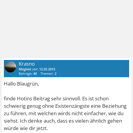
Krasno
Mitglied
seit:
12.02.2015
Beiträge:
40
Themen:
2
Hallo Blaugrün,
finde Hotins Beitrag sehr sinnvoll. Es ist schon
schwierig genug ohne Existenzängste eine Beziehung
zu führen, mit welchen wirds nicht einfacher, wie du
siehst. Ich denke auch, dass es vielen ähnlich gehen
würde wie dir jetzt.