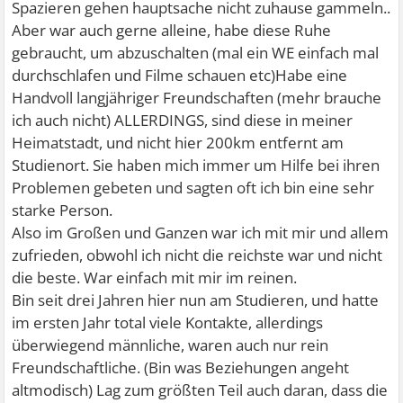
Spazieren gehen hauptsache nicht zuhause gammeln..
Aber war auch gerne alleine, habe diese Ruhe
gebraucht, um abzuschalten (mal ein WE einfach mal
durchschlafen und Filme schauen etc)Habe eine
Handvoll langjähriger Freundschaften (mehr brauche
ich auch nicht) ALLERDINGS, sind diese in meiner
Heimatstadt, und nicht hier 200km entfernt am
Studienort. Sie haben mich immer um Hilfe bei ihren
Problemen gebeten und sagten oft ich bin eine sehr
starke Person.
Also im Großen und Ganzen war ich mit mir und allem
zufrieden, obwohl ich nicht die reichste war und nicht
die beste. War einfach mit mir im reinen.
Bin seit drei Jahren hier nun am Studieren, und hatte
im ersten Jahr total viele Kontakte, allerdings
überwiegend männliche, waren auch nur rein
Freundschaftliche. (Bin was Beziehungen angeht
altmodisch) Lag zum größten Teil auch daran, dass die