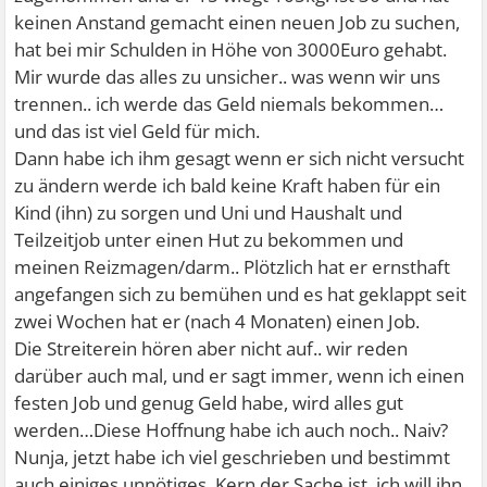
keinen Anstand gemacht einen neuen Job zu suchen,
hat bei mir Schulden in Höhe von 3000Euro gehabt.
Mir wurde das alles zu unsicher.. was wenn wir uns
trennen.. ich werde das Geld niemals bekommen…
und das ist viel Geld für mich.
Dann habe ich ihm gesagt wenn er sich nicht versucht
zu ändern werde ich bald keine Kraft haben für ein
Kind (ihn) zu sorgen und Uni und Haushalt und
Teilzeitjob unter einen Hut zu bekommen und
meinen Reizmagen/darm.. Plötzlich hat er ernsthaft
angefangen sich zu bemühen und es hat geklappt seit
zwei Wochen hat er (nach 4 Monaten) einen Job.
Die Streiterein hören aber nicht auf.. wir reden
darüber auch mal, und er sagt immer, wenn ich einen
festen Job und genug Geld habe, wird alles gut
werden…Diese Hoffnung habe ich auch noch.. Naiv?
Nunja, jetzt habe ich viel geschrieben und bestimmt
auch einiges unnötiges. Kern der Sache ist, ich will ihn