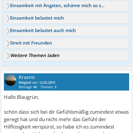
Einsamkeit mit Ängsten, schäme mich so sehr dafür
Einsamkeit belastet mich
Einsamkeit belastet auch mich
Streit mit Freunden
Weitere Themen laden
Krasno
Mitglied
seit:
12.02.2015
Beiträge:
40
Themen:
2
Hallo Blaugrün,
schön dass sich bei dir Gefühlsmäßig zumindest etwas
geregt hat und du nicht mehr das Gefühl der
Hilflosigkeit verspürst, so habe ich es zumindest