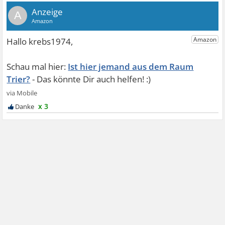
A
Ist hier jemand aus dem Raum
Trier?
x 3