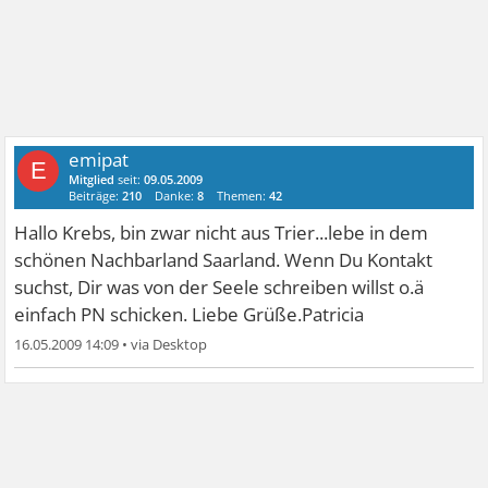
emipat
E
Mitglied
seit:
09.05.2009
Beiträge:
210
Danke:
8
Themen:
42
Hallo Krebs, bin zwar nicht aus Trier...lebe in dem
schönen Nachbarland Saarland. Wenn Du Kontakt
suchst, Dir was von der Seele schreiben willst o.ä
einfach PN schicken. Liebe Grüße.Patricia
16.05.2009 14:09
•