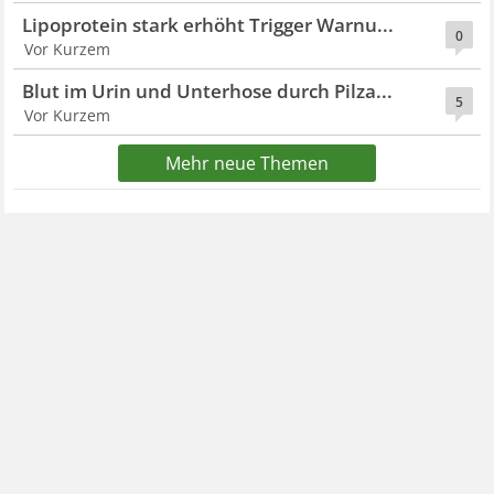
Lipoprotein stark erhöht Trigger Warnu...
0
Vor Kurzem
Blut im Urin und Unterhose durch Pilza...
5
Vor Kurzem
Mehr neue Themen