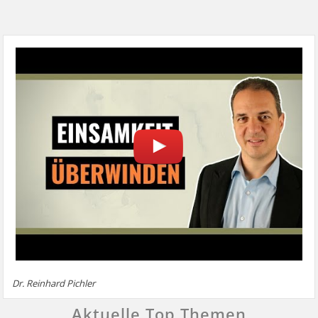
Dr. Reinhard Pichler
Aktuelle Top Themen