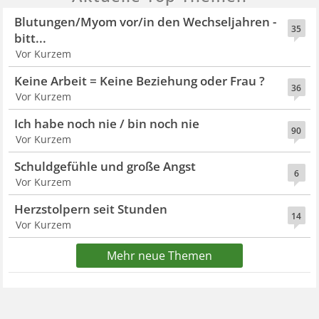
Blutungen/Myom vor/in den Wechseljahren -
35
bitt...
Vor Kurzem
Keine Arbeit = Keine Beziehung oder Frau ?
36
Vor Kurzem
Ich habe noch nie / bin noch nie
90
Vor Kurzem
Schuldgefühle und große Angst
6
Vor Kurzem
Herzstolpern seit Stunden
14
Vor Kurzem
Mehr neue Themen