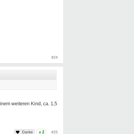
#24
inem weiteren Kind, ca. 1,5
x 2
#25