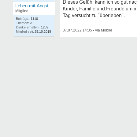
Dieses Gefühl kann ich so gut nac
Leben-mit-Angst
Kinder, Familie und Freunde um mi
Mitglied
Tag versucht zu "überleben".
Beiträge:
1110
Themen:
20
Danke erhalten:
1289
07.07.2022 14:35
•
Mitglied seit:
25.10.2019