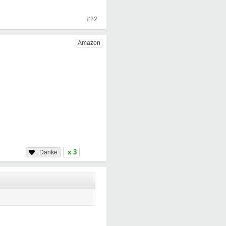
#22
x 3