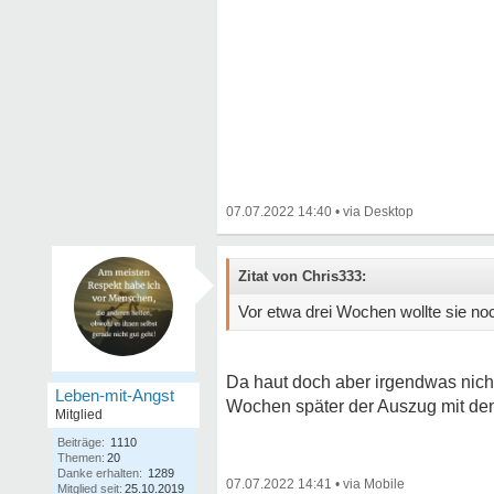
07.07.2022 14:40
•
Zitat von Chris333:
Vor etwa drei Wochen wollte sie noch
Da haut doch aber irgendwas nicht
Leben-mit-Angst
Wochen später der Auszug mit de
Mitglied
Beiträge:
1110
Themen:
20
Danke erhalten:
1289
07.07.2022 14:41
•
Mitglied seit:
25.10.2019