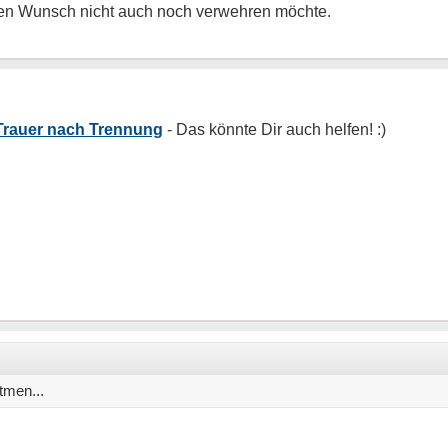
 den Wunsch nicht auch noch verwehren möchte.
Trauer nach Trennung
tmen...