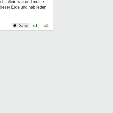
cht allein war und meine
 dieser Erde und hab jeden
x 1
#23