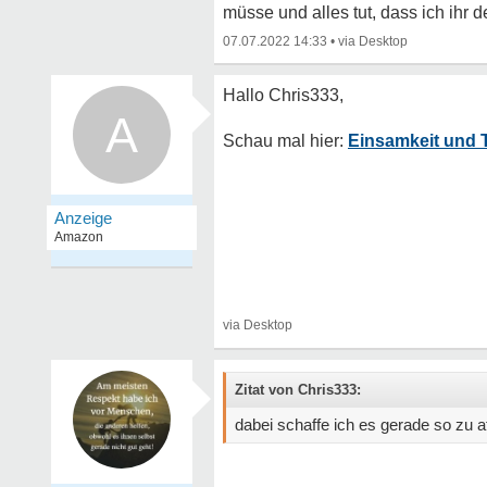
müsse und alles tut, dass ich ihr
07.07.2022 14:33
•
A
Einsamkeit und 
Zitat von Chris333:
dabei schaffe ich es gerade so zu a