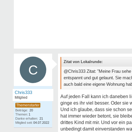
Zitat von Lokalrunde:
C
@Chris333 Zitat: "Meine Frau sehe 
entspannt und gut gelaunt. Sie mach 
auch bald eine eigene Wohnung habe
Chris333
Auf jeden Fall kann ich daneben li
Mitglied
ginge es ihr viel besser. Oder sie 
Und ich glaube, dass sie schon se
Beiträge:
20
Themen:
1
hat immer wieder betont, sie bleib
Danke erhalten:
21
drittes Kind mit mir. Und vor ein p
Mitglied seit:
04.07.2022
unbedingt damit einverstanden war