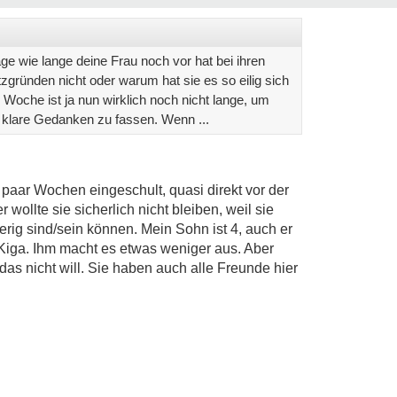
ge wie lange deine Frau noch vor hat bei ihren
tzgründen nicht oder warum hat sie es so eilig sich
oche ist ja nun wirklich noch nicht lange, um
 klare Gedanken zu fassen. Wenn ...
n paar Wochen eingeschult, quasi direkt vor der
 wollte sie sicherlich nicht bleiben, weil sie
ig sind/sein können. Mein Sohn ist 4, auch er
 Kiga. Ihm macht es etwas weniger aus. Aber
das nicht will. Sie haben auch alle Freunde hier