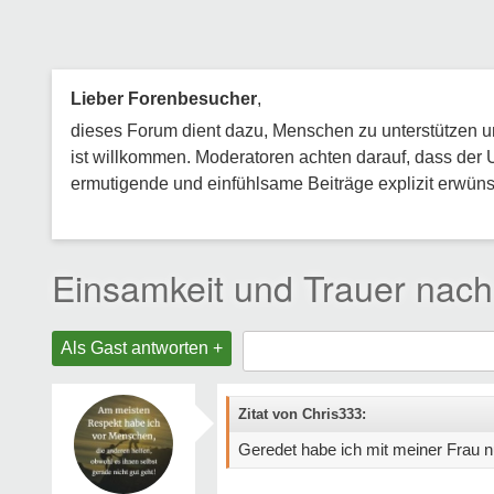
Lieber Forenbesucher
,
dieses Forum dient dazu, Menschen zu unterstützen und
ist willkommen. Moderatoren achten darauf, dass der 
ermutigende und einfühlsame Beiträge explizit erwünsc
Einsamkeit und Trauer nac
Als Gast antworten +
Zitat von Chris333:
Geredet habe ich mit meiner Frau 