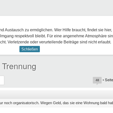
 Austausch zu ermöglichen. Wer Hilfe braucht, findet sie hier,
Umgang respektvoll bleibt. Für eine angenehme Atmosphäre sin
ht. Verletzende oder verurteilende Beiträge sind nicht erlaubt.
Schließen
h Trennung
• Seit
48
nur noch organisatorisch. Wegen Geld, das sie eine Wohnung bald ha