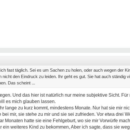
ich fast täglich. Sei es um Sachen zu holen, oder auch wegen der Kin
nicht den Eindruck zu leiden. Ihr geht es gut. Sie hat auch ständig v
n. Das scheint ...
egen. Und das hier ist natürlich nur meine subjektive Sicht. Für 
will es mich glauben lassen.
hr lange zu kurz kommt, mindestens Monate. Nur hat sie mir ni
e bei mir, sie stehe zu mir und sie sei zufrieden. Vor etwa drei 
aar Monaten hatte sie eine Fehlgeburt, wo sie mir Vorwürfe macht
 ein weiteres Kind zu bekommen, Aber ich sagte, dass sie weg