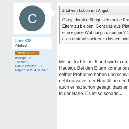
Zitat von Leben-mit-Angst:
C
Okay, damit erübrigt sich meine Fra
Eltern zu bleiben. Geht das aus Pla
eine eigene Wohnung zu suchen? 1 W
alles erstmal sacken zu lassen und
Chris333
Mitglied
Beiträge:
20
Meine Tochter ist 6 und wird in ei
Themen:
1
Danke erhalten:
21
Haustür. Bei den Eltern konnte oder
Mitglied seit:
04.07.2022
selber Probleme haben und schwier
geht quasi vor der Haustür in den
auch er hat schon gesagt, dass er 
in der Nähe. Es ist so schade...