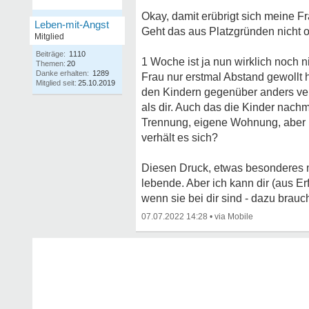
Okay, damit erübrigt sich meine Fr
Leben-mit-Angst
Geht das aus Platzgründen nicht 
Mitglied
Beiträge:
1110
1 Woche ist ja nun wirklich noch 
Themen:
20
Danke erhalten:
1289
Frau nur erstmal Abstand gewollt 
Mitglied seit:
25.10.2019
den Kindern gegenüber anders verh
als dir. Auch das die Kinder nachmi
Trennung, eigene Wohnung, aber r
verhält es sich?
Diesen Druck, etwas besonderes 
lebende. Aber ich kann dir (aus E
wenn sie bei dir sind - dazu brauc
07.07.2022 14:28
•