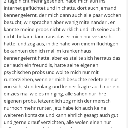
2 tage nicht mehr gesehen. habe mich auh ins
internet geflüchtet und in chatts, dort auch jemand
kennengelernt, der mich dann auch alle paar wochen
besucht, wir sprachen aber wenig miteinander , er
kannte meine probs nicht wirklich und ich seine auch
nicht. bekam dann raus das er mich nur verarscht
hatte, und zog aus, in die nähe von einem flüchtigen
bekannten den ich mal im krankenhaus
kennengelernt hatte. aber es stellte sich herraus das
der auch ein freund is, hatte seine eigenen
psychischen probs und wollte mich nur mit
runterziehen, wenn er mich besuchte redete er nur
von sich, stundenlang und keiner fragte auch nur ein
einzies mal wie es mir ging, alle sahen nur ihre
eigenen probs. letzendlich zog mich der mensch
nurnoch mehr runter. jetz habe ich auch keine
weiteren kontakte und kann ehrlich gesagt auch gut
und gerne drauf verzichten, alle wolen einen nur