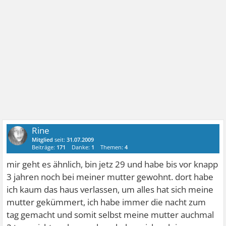
Rine
Mitglied
seit:
31.07.2009
Beiträge:
171
Danke:
1
Themen:
4
mir geht es ähnlich, bin jetz 29 und habe bis vor knapp
3 jahren noch bei meiner mutter gewohnt. dort habe
ich kaum das haus verlassen, um alles hat sich meine
mutter gekümmert, ich habe immer die nacht zum
tag gemacht und somit selbst meine mutter auchmal