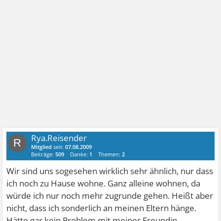
Rya.Reisender
R
Mitglied
seit:
07.08.2009
Beiträge:
509
Danke:
1
Themen:
2
Wir sind uns sogesehen wirklich sehr ähnlich, nur dass
ich noch zu Hause wohne. Ganz alleine wohnen, da
würde ich nur noch mehr zugrunde gehen. Heißt aber
nicht, dass ich sonderlich an meinen Eltern hänge.
Hätte gar kein Problem mit meiner Freundin