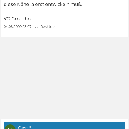
diese Nähe ja erst entwickeln muß.
VG Groucho.
04.08.2009 23:07
•
GastB