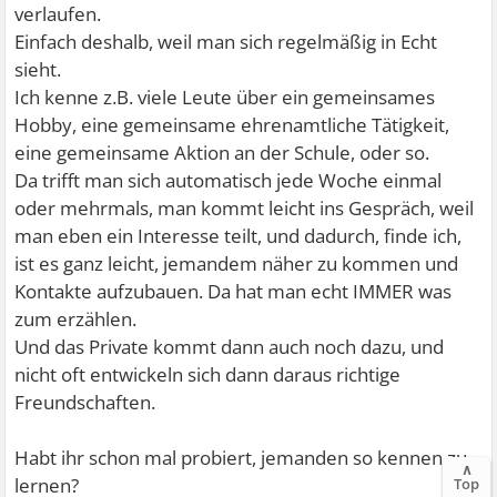
verlaufen.
Einfach deshalb, weil man sich regelmäßig in Echt
sieht.
Ich kenne z.B. viele Leute über ein gemeinsames
Hobby, eine gemeinsame ehrenamtliche Tätigkeit,
eine gemeinsame Aktion an der Schule, oder so.
Da trifft man sich automatisch jede Woche einmal
oder mehrmals, man kommt leicht ins Gespräch, weil
man eben ein Interesse teilt, und dadurch, finde ich,
ist es ganz leicht, jemandem näher zu kommen und
Kontakte aufzubauen. Da hat man echt IMMER was
zum erzählen.
Und das Private kommt dann auch noch dazu, und
nicht oft entwickeln sich dann daraus richtige
Freundschaften.
Habt ihr schon mal probiert, jemanden so kennen zu
∧
lernen?
Top