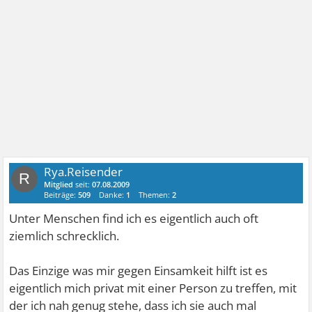
Rya.Reisender
R
Mitglied
seit:
07.08.2009
Beiträge:
509
Danke:
1
Themen:
2
Unter Menschen find ich es eigentlich auch oft
ziemlich schrecklich.
Das Einzige was mir gegen Einsamkeit hilft ist es
eigentlich mich privat mit einer Person zu treffen, mit
der ich nah genug stehe, dass ich sie auch mal