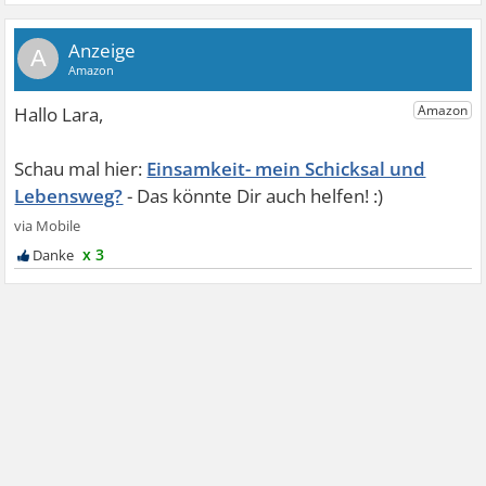
A
Einsamkeit- mein Schicksal und
Lebensweg?
x 3