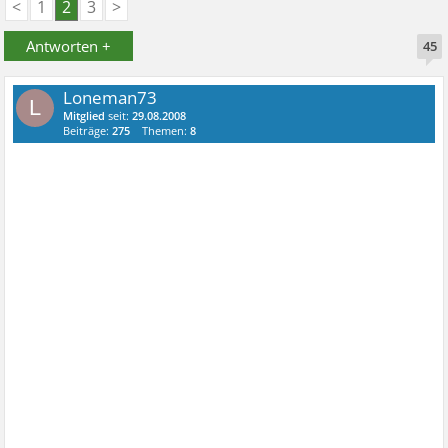
<
1
2
3
>
Antworten +
45
Loneman73
L
Mitglied
seit:
29.08.2008
Beiträge:
275
Themen:
8