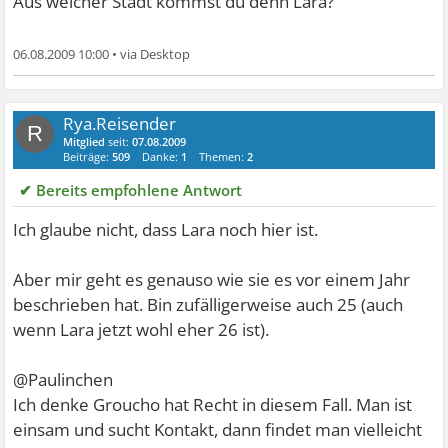
Aus welcher Stadt kommst du denn Lara?
06.08.2009 10:00
•
Rya.Reisender
R
Mitglied
seit:
07.08.2009
Beiträge:
509
Danke:
1
Themen:
2
✔ Bereits empfohlene Antwort
Ich glaube nicht, dass Lara noch hier ist.
Aber mir geht es genauso wie sie es vor einem Jahr
beschrieben hat. Bin zufälligerweise auch 25 (auch
wenn Lara jetzt wohl eher 26 ist).
@Paulinchen
Ich denke Groucho hat Recht in diesem Fall. Man ist
einsam und sucht Kontakt, dann findet man vielleicht