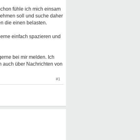
 schon fühle ich mich einsam
rnehmen soll und suche daher
n die einen belasten.
gerne einfach spazieren und
erne bei mir melden. Ich
ich auch über Nachrichten von
#1