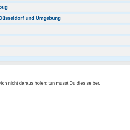
bug
 Düsseldorf und Umgebung
ich nicht daraus holen; tun musst Du dies selber.