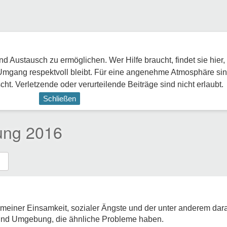
 Austausch zu ermöglichen. Wer Hilfe braucht, findet sie hier,
Umgang respektvoll bleibt. Für eine angenehme Atmosphäre sin
ht. Verletzende oder verurteilende Beiträge sind nicht erlaubt.
Schließen
ung 2016
 meiner Einsamkeit, sozialer Ängste und der unter anderem da
und Umgebung, die ähnliche Probleme haben.