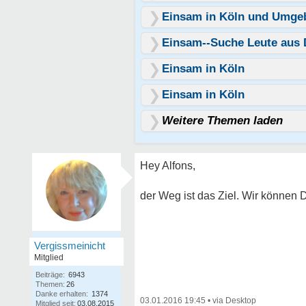
Einsam in Köln und Umge
Einsam--Suche Leute aus
Einsam in Köln
Einsam in Köln
Weitere Themen laden
Hey Alfons,
der Weg ist das Ziel. Wir können D
Vergissmeinicht
Mitglied
Beiträge:
6943
Themen:
26
Danke erhalten:
1374
03.01.2016 19:45
•
Mitglied seit:
03.08.2015