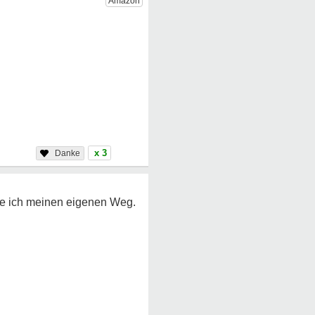
x 3
ehe ich meinen eigenen Weg.