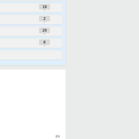
18
2
20
8
#4