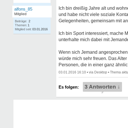
Ich bin dreißig Jahre alt und wohn
alfons_85
Mitglied
und habe nicht viele soziale Kont
Gelegenheiten, gemeinsam mit and
Beiträge:
2
Themen:
1
Mitglied seit:
03.01.2016
Ich bin Sport interessiert, mache
unterhalte mich dabei mit Jemand
Wenn sich Jemand angesprochen fü
würde mich sehr freuen. Das Alter 
Personen, die in einer ganz ähnli
03.01.2016 16:10
•
•
3 Antworten ↓