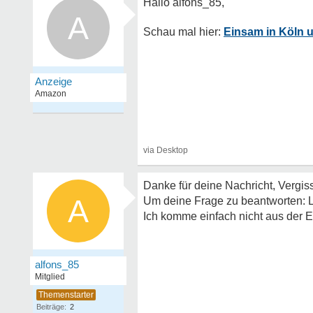
A
Einsam in Köln
Danke für deine Nachricht, Vergis
A
Um deine Frage zu beantworten: L
Ich komme einfach nicht aus der E
alfons_85
Mitglied
Beiträge:
2