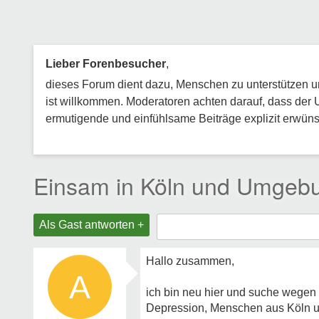
Lieber Forenbesucher
,
dieses Forum dient dazu, Menschen zu unterstützen und
ist willkommen. Moderatoren achten darauf, dass der 
ermutigende und einfühlsame Beiträge explizit erwünsc
Einsam in Köln und Umgeb
Als Gast antworten +
Hallo zusammen,
A
ich bin neu hier und suche wegen
Depression, Menschen aus Köln 