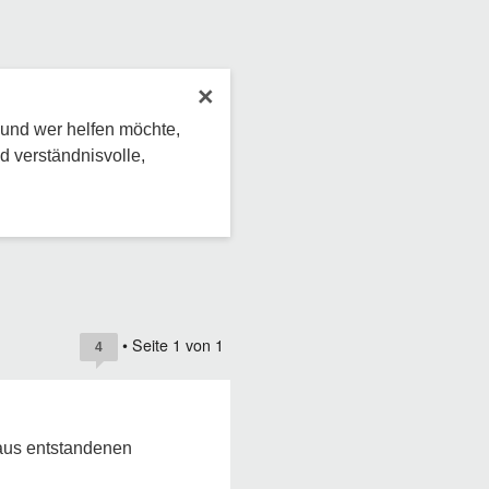
×
 und wer helfen möchte,
d verständnisvolle,
• Seite
1
von
1
4
raus entstandenen