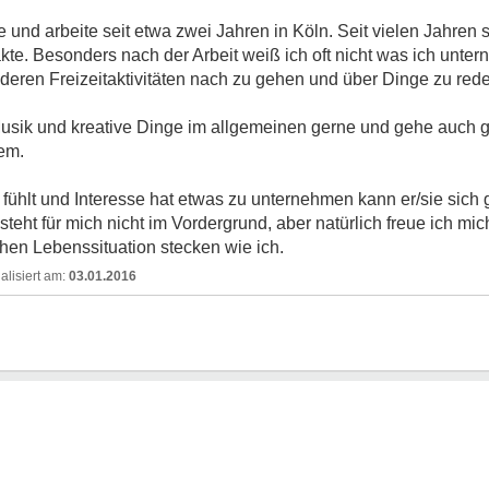
e und arbeite seit etwa zwei Jahren in Köln. Seit vielen Jahren
akte. Besonders nach der Arbeit weiß ich oft nicht was ich unte
eren Freizeitaktivitäten nach zu gehen und über Dinge zu rede
 Musik und kreative Dinge im allgemeinen gerne und gehe auch 
em.
hlt und Interesse hat etwas zu unternehmen kann er/sie sich g
steht für mich nicht im Vordergrund, aber natürlich freue ich m
chen Lebenssituation stecken wie ich.
03.01.2016