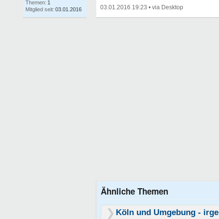
Themen:
1
03.01.2016 19:23
•
Mitglied seit:
03.01.2016
Ähnliche Themen
Köln und Umgebung - irg