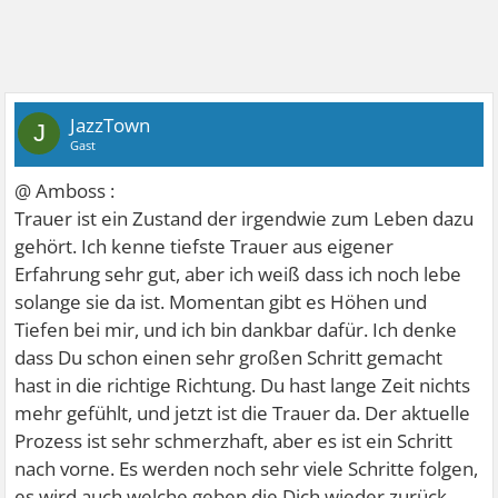
JazzTown
J
Gast
@ Amboss :
Trauer ist ein Zustand der irgendwie zum Leben dazu
gehört. Ich kenne tiefste Trauer aus eigener
Erfahrung sehr gut, aber ich weiß dass ich noch lebe
solange sie da ist. Momentan gibt es Höhen und
Tiefen bei mir, und ich bin dankbar dafür. Ich denke
dass Du schon einen sehr großen Schritt gemacht
hast in die richtige Richtung. Du hast lange Zeit nichts
mehr gefühlt, und jetzt ist die Trauer da. Der aktuelle
Prozess ist sehr schmerzhaft, aber es ist ein Schritt
nach vorne. Es werden noch sehr viele Schritte folgen,
es wird auch welche geben die Dich wieder zurück