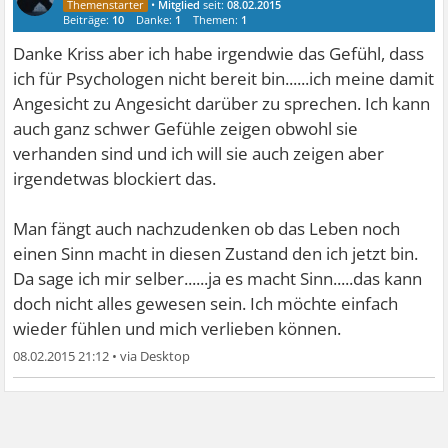
•
Mitglied
seit:
08.02.2015
Beiträge:
10
Danke:
1
Themen:
1
Danke Kriss aber ich habe irgendwie das Gefühl, dass
ich für Psychologen nicht bereit bin......ich meine damit
Angesicht zu Angesicht darüber zu sprechen. Ich kann
auch ganz schwer Gefühle zeigen obwohl sie
verhanden sind und ich will sie auch zeigen aber
irgendetwas blockiert das.
Man fängt auch nachzudenken ob das Leben noch
einen Sinn macht in diesen Zustand den ich jetzt bin.
Da sage ich mir selber......ja es macht Sinn.....das kann
doch nicht alles gewesen sein. Ich möchte einfach
wieder fühlen und mich verlieben können.
08.02.2015 21:12
•