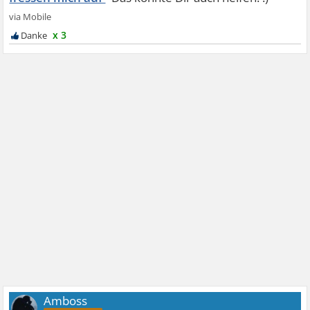
x 3
Amboss