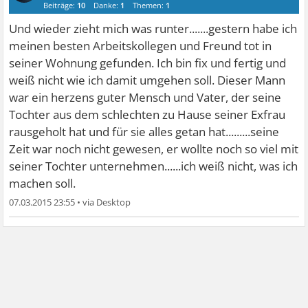
Beiträge:
10
Danke:
1
Themen:
1
Und wieder zieht mich was runter.......gestern habe ich
meinen besten Arbeitskollegen und Freund tot in
seiner Wohnung gefunden. Ich bin fix und fertig und
weiß nicht wie ich damit umgehen soll. Dieser Mann
war ein herzens guter Mensch und Vater, der seine
Tochter aus dem schlechten zu Hause seiner Exfrau
rausgeholt hat und für sie alles getan hat.........seine
Zeit war noch nicht gewesen, er wollte noch so viel mit
seiner Tochter unternehmen......ich weiß nicht, was ich
machen soll.
07.03.2015 23:55
•