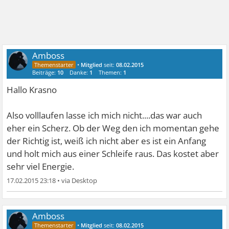
Amboss
•
Mitglied
seit:
08.02.2015
Beiträge:
10
Danke:
1
Themen:
1
Hallo Krasno
Also volllaufen lasse ich mich nicht....das war auch
eher ein Scherz. Ob der Weg den ich momentan gehe
der Richtig ist, weiß ich nicht aber es ist ein Anfang
und holt mich aus einer Schleife raus. Das kostet aber
sehr viel Energie.
17.02.2015 23:18
•
Amboss
•
Mitglied
seit:
08.02.2015