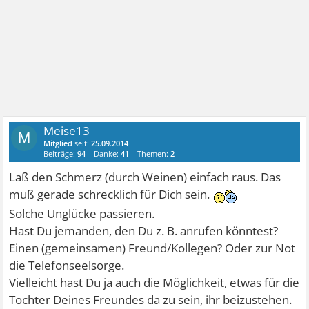
Meise13
M
Mitglied
seit:
25.09.2014
Beiträge:
94
Danke:
41
Themen:
2
Laß den Schmerz (durch Weinen) einfach raus. Das
muß gerade schrecklich für Dich sein.
Solche Unglücke passieren.
Hast Du jemanden, den Du z. B. anrufen könntest?
Einen (gemeinsamen) Freund/Kollegen? Oder zur Not
die Telefonseelsorge.
Vielleicht hast Du ja auch die Möglichkeit, etwas für die
Tochter Deines Freundes da zu sein, ihr beizustehen.