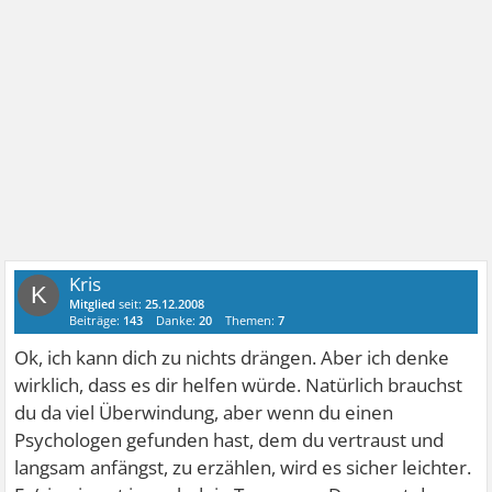
Kris
K
Mitglied
seit:
25.12.2008
Beiträge:
143
Danke:
20
Themen:
7
Ok, ich kann dich zu nichts drängen. Aber ich denke
wirklich, dass es dir helfen würde. Natürlich brauchst
du da viel Überwindung, aber wenn du einen
Psychologen gefunden hast, dem du vertraust und
langsam anfängst, zu erzählen, wird es sicher leichter.