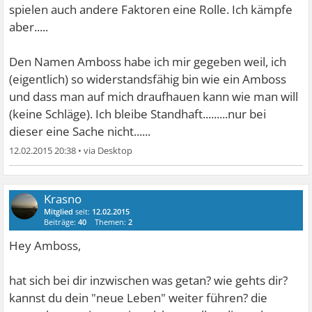
spielen auch andere Faktoren eine Rolle. Ich kämpfe
aber.....
Den Namen Amboss habe ich mir gegeben weil, ich
(eigentlich) so widerstandsfähig bin wie ein Amboss
und dass man auf mich draufhauen kann wie man will
(keine Schläge). Ich bleibe Standhaft.........nur bei
dieser eine Sache nicht......
12.02.2015 20:38
•
Krasno
Mitglied
seit:
12.02.2015
Beiträge:
40
Themen:
2
Hey Amboss,
hat sich bei dir inzwischen was getan? wie gehts dir?
kannst du dein "neue Leben" weiter führen? die