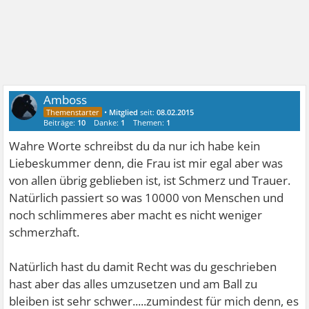
Amboss
•
Mitglied
seit:
08.02.2015
Beiträge:
10
Danke:
1
Themen:
1
Wahre Worte schreibst du da nur ich habe kein
Liebeskummer denn, die Frau ist mir egal aber was
von allen übrig geblieben ist, ist Schmerz und Trauer.
Natürlich passiert so was 10000 von Menschen und
noch schlimmeres aber macht es nicht weniger
schmerzhaft.
Natürlich hast du damit Recht was du geschrieben
hast aber das alles umzusetzen und am Ball zu
bleiben ist sehr schwer.....zumindest für mich denn, es