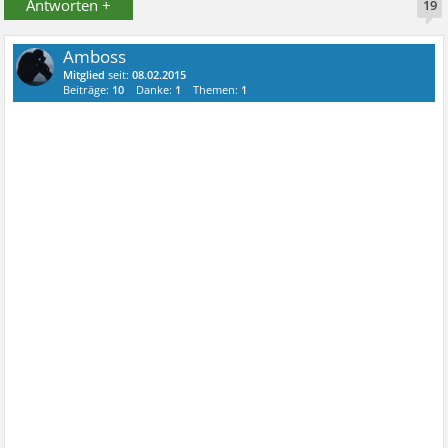
Antworten +
19
Amboss
Mitglied
seit:
08.02.2015
Beiträge:
10
Danke:
1
Themen:
1