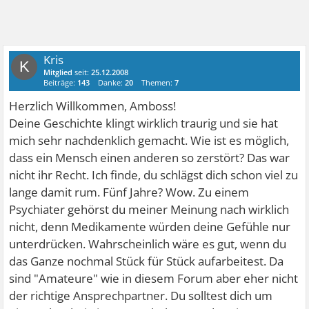
Kris
K
Mitglied
seit:
25.12.2008
Beiträge:
143
Danke:
20
Themen:
7
Herzlich Willkommen, Amboss!
Deine Geschichte klingt wirklich traurig und sie hat
mich sehr nachdenklich gemacht. Wie ist es möglich,
dass ein Mensch einen anderen so zerstört? Das war
nicht ihr Recht. Ich finde, du schlägst dich schon viel zu
lange damit rum. Fünf Jahre? Wow. Zu einem
Psychiater gehörst du meiner Meinung nach wirklich
nicht, denn Medikamente würden deine Gefühle nur
unterdrücken. Wahrscheinlich wäre es gut, wenn du
das Ganze nochmal Stück für Stück aufarbeitest. Da
sind "Amateure" wie in diesem Forum aber eher nicht
der richtige Ansprechpartner. Du solltest dich um