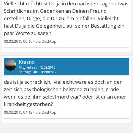
Vielleicht möchtest Du ja in den nächsten Tagen etwas
Schriftliches im Gedenken an Deinen Freund
erstellen; Dinge, die Dir zu ihm einfallen. Vielleicht
hast Du ja die Gelegenheit, auf seiner Bestattung ein
paar Worte zu sagen.
08.03.2015 00:16
•
Krasno
Mitglied
seit:
12.02.2015
Beiträge:
40
Themen:
2
das ist ja schrecklich.. vielleicht wäre es doch an der
zeit sich psychologischen beistand zu holen, grade
wenn es bei ihm selbstmord war? oder ist er an einer
krankheit gestorben?
08.03.2015 04:12
•