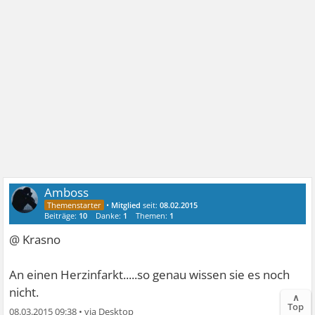
Amboss
•
Mitglied
seit:
08.02.2015
Beiträge:
10
Danke:
1
Themen:
1
@ Krasno
An einen Herzinfarkt.....so genau wissen sie es noch
nicht.
∧
Top
08.03.2015 09:38
•