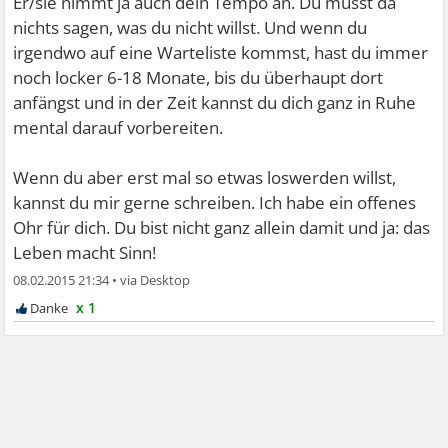
Er/sie nimmt ja auch dein Tempo an. Du musst da
nichts sagen, was du nicht willst. Und wenn du
irgendwo auf eine Warteliste kommst, hast du immer
noch locker 6-18 Monate, bis du überhaupt dort
anfängst und in der Zeit kannst du dich ganz in Ruhe
mental darauf vorbereiten.
Wenn du aber erst mal so etwas loswerden willst,
kannst du mir gerne schreiben. Ich habe ein offenes
Ohr für dich. Du bist nicht ganz allein damit und ja: das
Leben macht Sinn!
08.02.2015 21:34
•
x 1