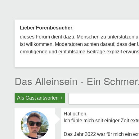
Lieber Forenbesucher
,
dieses Forum dient dazu, Menschen zu unterstützen und
ist willkommen. Moderatoren achten darauf, dass der 
ermutigende und einfühlsame Beiträge explizit erwünsc
Das Alleinsein - Ein Schmer
Als Gast antworten +
Hallöchen,
Ich fühle mich seit einiger Zeit ex
Das Jahr 2022 war für mich ein e