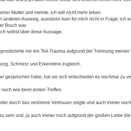
ner Mutter und meinte, ich will nicht mehr leben.
n anderen Ausweg, aussitzen kam für mich nicht in Frage; ich 
er Bruch war.
ch selbst über diese Aussage.
gnostizierte mir ein Teil-Trauma aufgrund der Trennung meiner 
ung, Schmerz und Erkenntnis zugleich.
ber gesprochen habe, hat sie sich entschieden es nochmal zu v
 noch wie beim ersten Treffen.
eder durch das verlorene Vertrauen zeigte und auch immer noch z
 sein und, ja auch immer noch aufgrund der großen Liebe die i