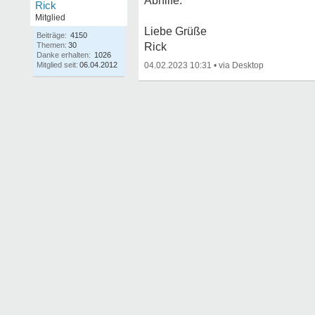
Abhilfe.
Rick
Mitglied
Liebe Grüße
Beiträge:
4150
Themen:
30
Rick
Danke erhalten:
1026
Mitglied seit:
06.04.2012
04.02.2023 10:31
•