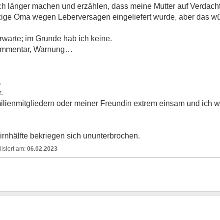
och länger machen und erzählen, dass meine Mutter auf Verdach
nzige Oma wegen Leberversagen eingeliefert wurde, aber das 
rwarte; im Grunde hab ich keine.
 Kommentar, Warnung…
.
.
milienmitgliedern oder meiner Freundin extrem einsam und ich 
rnhälfte bekriegen sich ununterbrochen.
06.02.2023