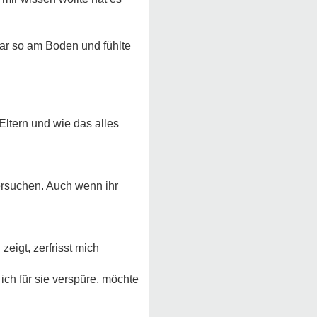
war so am Boden und fühlte
Eltern und wie das alles
ersuchen. Auch wenn ihr
eigt, zerfrisst mich
ch für sie verspüre, möchte