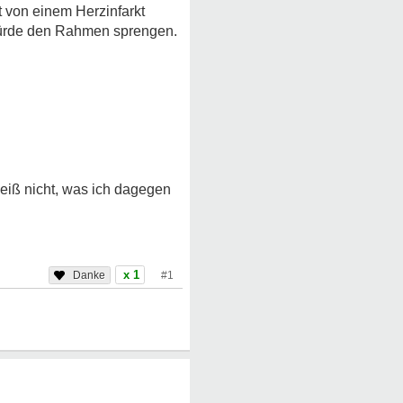
t von einem Herzinfarkt
würde den Rahmen sprengen.
weiß nicht, was ich dagegen
x 1
#1