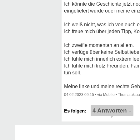
Ich könnte die Geschichte jetzt n
eingeliefert wurde oder meine ei
Ich weiß nicht, was ich von euch e
Ich freue mich über jeden Tipp,
Ich zweifle momentan an allem.
Ich verfüge über keine Selbstliebe
Ich fühle mich innerlich extrem leer
Ich fühle mich trotz Freunden, Fa
tun soll.
Meine linke und meine rechte Gehi
04.02.2023 09:15
•
•
4 Antworten ↓