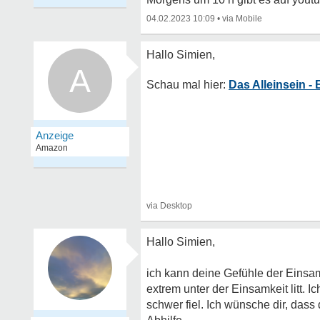
04.02.2023 10:09
•
A
Das Alleinsein -
Hallo Simien,
ich kann deine Gefühle der Einsa
extrem unter der Einsamkeit litt. 
schwer fiel. Ich wünsche dir, das