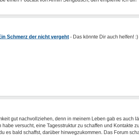
 Ein Schmerz der nicht vergeht
mkeit gut nachvollziehen, denn in meinem Leben gab es auch l
Ich habe versucht, eine Tagesstruktur zu schaffen und Kontakte z
s du es bald schaffst, darüber hinwegzukommen. Das Forum schaf