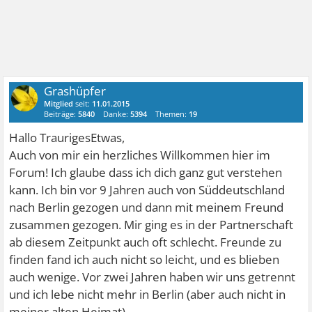
Grashüpfer
Mitglied
seit:
11.01.2015
Beiträge:
5840
Danke:
5394
Themen:
19
Hallo TraurigesEtwas,
Auch von mir ein herzliches Willkommen hier im
Forum! Ich glaube dass ich dich ganz gut verstehen
kann. Ich bin vor 9 Jahren auch von Süddeutschland
nach Berlin gezogen und dann mit meinem Freund
zusammen gezogen. Mir ging es in der Partnerschaft
ab diesem Zeitpunkt auch oft schlecht. Freunde zu
finden fand ich auch nicht so leicht, und es blieben
auch wenige. Vor zwei Jahren haben wir uns getrennt
und ich lebe nicht mehr in Berlin (aber auch nicht in
meiner alten Heimat).