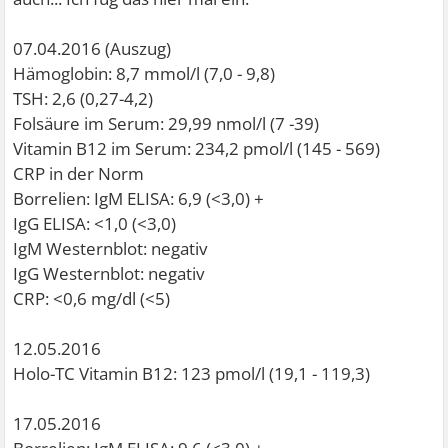
07.04.2016 (Auszug)
Hämoglobin: 8,7 mmol/l (7,0 - 9,8)
TSH: 2,6 (0,27-4,2)
Folsäure im Serum: 29,99 nmol/l (7 -39)
Vitamin B12 im Serum: 234,2 pmol/l (145 - 569)
CRP in der Norm
Borrelien: IgM ELISA: 6,9 (<3,0) +
IgG ELISA: <1,0 (<3,0)
IgM Westernblot: negativ
IgG Westernblot: negativ
CRP: <0,6 mg/dl (<5)
12.05.2016
Holo-TC Vitamin B12: 123 pmol/l (19,1 - 119,3)
17.05.2016