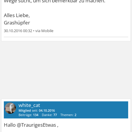
Wege sucht, um sich bemerkbar zu machen.
Alles Liebe,
Grashüpfer
30.10.2016 00:32
•
white_cat
Mitglied
seit:
04.10.2016
Beiträge:
134
Danke:
77
Themen:
2
Hallo @TraurigesEtwas ,