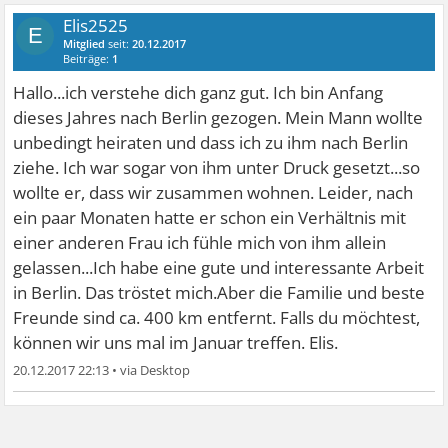
Elis2525
E
Mitglied
seit:
20.12.2017
Beiträge:
1
Hallo...ich verstehe dich ganz gut. Ich bin Anfang
dieses Jahres nach Berlin gezogen. Mein Mann wollte
unbedingt heiraten und dass ich zu ihm nach Berlin
ziehe. Ich war sogar von ihm unter Druck gesetzt...so
wollte er, dass wir zusammen wohnen. Leider, nach
ein paar Monaten hatte er schon ein Verhältnis mit
einer anderen Frau ich fühle mich von ihm allein
gelassen...Ich habe eine gute und interessante Arbeit
in Berlin. Das tröstet mich.Aber die Familie und beste
Freunde sind ca. 400 km entfernt. Falls du möchtest,
können wir uns mal im Januar treffen. Elis.
20.12.2017 22:13
•