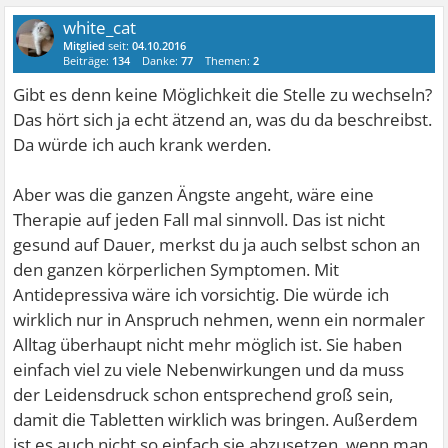
white_cat
Mitglied
seit:
04.10.2016
Beiträge:
134
Danke:
77
Themen:
2
Gibt es denn keine Möglichkeit die Stelle zu wechseln?
Das hört sich ja echt ätzend an, was du da beschreibst.
Da würde ich auch krank werden.
Aber was die ganzen Ängste angeht, wäre eine
Therapie auf jeden Fall mal sinnvoll. Das ist nicht
gesund auf Dauer, merkst du ja auch selbst schon an
den ganzen körperlichen Symptomen. Mit
Antidepressiva wäre ich vorsichtig. Die würde ich
wirklich nur in Anspruch nehmen, wenn ein normaler
Alltag überhaupt nicht mehr möglich ist. Sie haben
einfach viel zu viele Nebenwirkungen und da muss
der Leidensdruck schon entsprechend groß sein,
damit die Tabletten wirklich was bringen. Außerdem
ist es auch nicht so einfach sie abzusetzen, wenn man