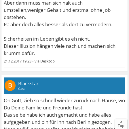
Aber dann muss man sich halt auch
umstellen,weniger Gehalt und erstmal ohne Job
dastehen.
Ist aber doch alles besser als dort zu vermodern.
Sicherheiten im Leben gibt es eh nicht.
Dieser Illusion hängen viele nach und machen sich
krumm dafür.
21.12.2017 19:23
•
Blackstar
B
Gast
Oh Gott, zieh so schnell wieder zurück nach Hause, wo
Du Deine Familie und Freunde hast.
Das selbe habe ich auch gemacht und habe alles
aufgegeben und bin für ihn nach Berlin gezogen.
∧
Top