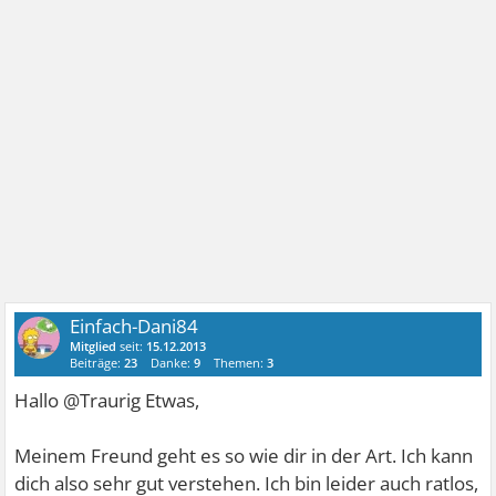
Einfach-Dani84
Mitglied
seit:
15.12.2013
Beiträge:
23
Danke:
9
Themen:
3
Hallo @Traurig Etwas,
Meinem Freund geht es so wie dir in der Art. Ich kann
dich also sehr gut verstehen. Ich bin leider auch ratlos,