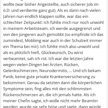
wollte (war bisher Angestellte, auch sicherer Job im
ö.D. und verdiente ganz gut). Als es dann nach vielen
Jahren nun endlich klappen sollte, war das ein
schlechter Zeitpunkt: Ich fühlte mich nur noch unwohl
in meinem Arbeitsteam, ich werde ausgegrenzt und
von den jüngeren auch gemobbt (so empfinde ich das
zumindest, Mobbing war auch in der Schulzeit immer
ein Thema bei mir). Ich fühlte mich also unwohl und
als es plötzlich hieß, Glückwunsch, Du wirst
verbeamtet, sah ich rot. Ich war die letzten Jahre
wegen vielen Dingen bei Ärzten, Rücken,
Gelenkschmerzen, Neurodermitis, ... Und ich bekam
Panik, keine gute private Krankenversicherung zu
bekommen. Genau da setzten dann die körperlichen
Symptome sein, fing alles mit den schlimmsten
Rückenschmerzen an, die ich jemals hatte. Als ich
meiner Chefin sagte, ich wolle nicht mehr Beamtin
werden, wurde sie sehr böse und sagte, dann würde