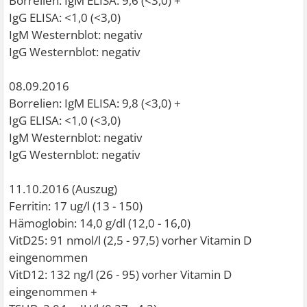
Borrelien: IgM ELISA: 9,6 (<3,0) +
IgG ELISA: <1,0 (<3,0)
IgM Westernblot: negativ
IgG Westernblot: negativ
08.09.2016
Borrelien: IgM ELISA: 9,8 (<3,0) +
IgG ELISA: <1,0 (<3,0)
IgM Westernblot: negativ
IgG Westernblot: negativ
11.10.2016 (Auszug)
Ferritin: 17 ug/l (13 - 150)
Hämoglobin: 14,0 g/dl (12,0 - 16,0)
VitD25: 91 nmol/l (2,5 - 97,5) vorher Vitamin D
eingenommen
VitD12: 132 ng/l (26 - 95) vorher Vitamin D
eingenommen +