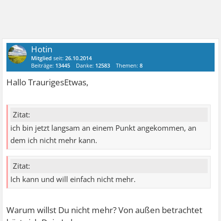
Hotin
Mitglied
seit:
26.10.2014
Beiträge:
13445
Danke:
12583
Themen:
8
Hallo TraurigesEtwas,
Zitat:
ich bin jetzt langsam an einem Punkt angekommen, an
dem ich nicht mehr kann.
Zitat:
Ich kann und will einfach nicht mehr.
Warum willst Du nicht mehr? Von außen betrachtet