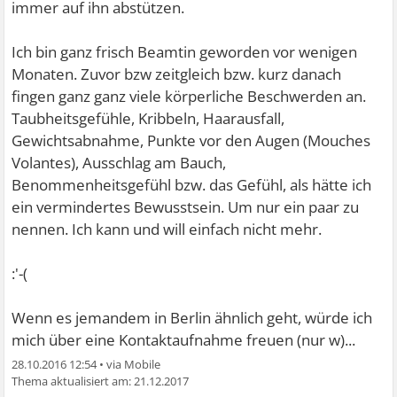
immer auf ihn abstützen.
Ich bin ganz frisch Beamtin geworden vor wenigen
Monaten. Zuvor bzw zeitgleich bzw. kurz danach
fingen ganz ganz viele körperliche Beschwerden an.
Taubheitsgefühle, Kribbeln, Haarausfall,
Gewichtsabnahme, Punkte vor den Augen (Mouches
Volantes), Ausschlag am Bauch,
Benommenheitsgefühl bzw. das Gefühl, als hätte ich
ein vermindertes Bewusstsein. Um nur ein paar zu
nennen. Ich kann und will einfach nicht mehr.
:'-(
Wenn es jemandem in Berlin ähnlich geht, würde ich
mich über eine Kontaktaufnahme freuen (nur w)...
28.10.2016 12:54
•
21.12.2017