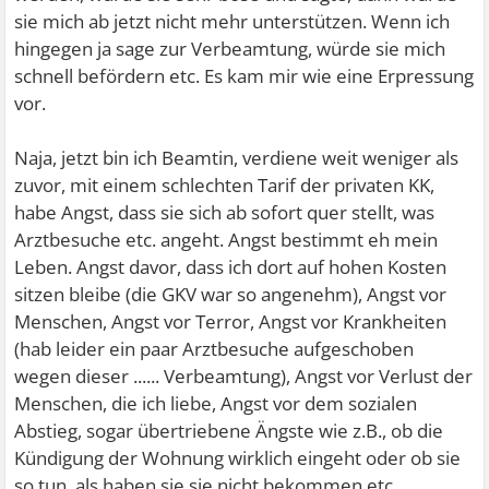
sie mich ab jetzt nicht mehr unterstützen. Wenn ich
hingegen ja sage zur Verbeamtung, würde sie mich
schnell befördern etc. Es kam mir wie eine Erpressung
vor.
Naja, jetzt bin ich Beamtin, verdiene weit weniger als
zuvor, mit einem schlechten Tarif der privaten KK,
habe Angst, dass sie sich ab sofort quer stellt, was
Arztbesuche etc. angeht. Angst bestimmt eh mein
Leben. Angst davor, dass ich dort auf hohen Kosten
sitzen bleibe (die GKV war so angenehm), Angst vor
Menschen, Angst vor Terror, Angst vor Krankheiten
(hab leider ein paar Arztbesuche aufgeschoben
wegen dieser ...... Verbeamtung), Angst vor Verlust der
Menschen, die ich liebe, Angst vor dem sozialen
Abstieg, sogar übertriebene Ängste wie z.B., ob die
Kündigung der Wohnung wirklich eingeht oder ob sie
so tun, als haben sie sie nicht bekommen etc.