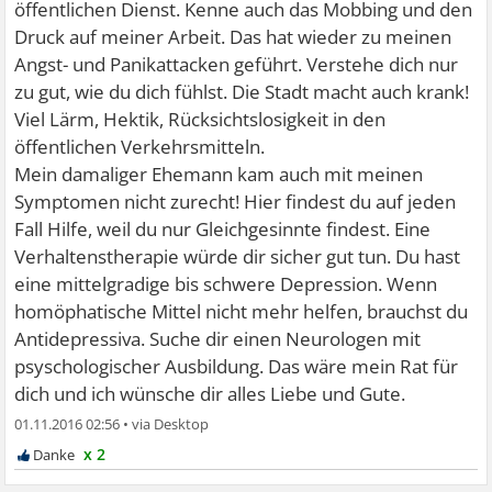
öffentlichen Dienst. Kenne auch das Mobbing und den
Druck auf meiner Arbeit. Das hat wieder zu meinen
Angst- und Panikattacken geführt. Verstehe dich nur
zu gut, wie du dich fühlst. Die Stadt macht auch krank!
Viel Lärm, Hektik, Rücksichtslosigkeit in den
öffentlichen Verkehrsmitteln.
Mein damaliger Ehemann kam auch mit meinen
Symptomen nicht zurecht! Hier findest du auf jeden
Fall Hilfe, weil du nur Gleichgesinnte findest. Eine
Verhaltenstherapie würde dir sicher gut tun. Du hast
eine mittelgradige bis schwere Depression. Wenn
homöphatische Mittel nicht mehr helfen, brauchst du
Antidepressiva. Suche dir einen Neurologen mit
psyschologischer Ausbildung. Das wäre mein Rat für
dich und ich wünsche dir alles Liebe und Gute.
01.11.2016 02:56
•
x 2