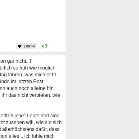
x 3
n gar nicht.. !
ürlich so früh wie möglich
ntag fahren, was mich echt
ünde im letzten Post
ann auch noch alleine hin
ihr das nicht verbieten, wie
erfröhliche" Leute dort sind
t zusehen will, wie sie sich
t allerhöchstens dafür, dass
on alles... Ich fühle mich