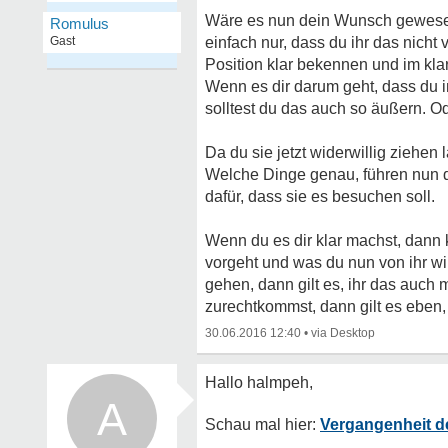
Wäre es nun dein Wunsch gewesen, 
Romulus
Gast
einfach nur, dass du ihr das nicht
Position klar bekennen und im klar
Wenn es dir darum geht, dass du in 
solltest du das auch so äußern. Od
Da du sie jetzt widerwillig ziehen 
Welche Dinge genau, führen nun d
dafür, dass sie es besuchen soll.
Wenn du es dir klar machst, dann k
vorgeht und was du nun von ihr wir
gehen, dann gilt es, ihr das auch m
zurechtkommst, dann gilt es eben
30.06.2016 12:40
•
A
Vergangenheit de