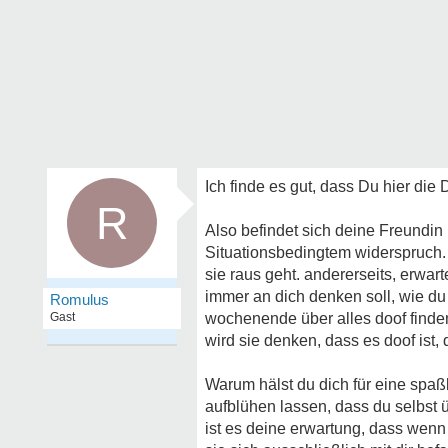
Ich finde es gut, dass Du hier die 
R
Also befindet sich deine Freundi
Situationsbedingtem widerspruch. 
sie raus geht. andererseits, erwar
immer an dich denken soll, wie du
Romulus
Gast
wochenende über alles doof finde
wird sie denken, dass es doof ist
Warum hälst du dich für eine spa
aufblühen lassen, dass du selbst ü
ist es deine erwartung, dass wenn