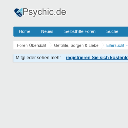
Home
Neues
Selbsthilfe Foren
Suche
Foren-Übersicht
Gefühle, Sorgen & Liebe
Eifersucht 