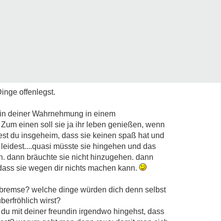
Dinge offenlegst.
n in deiner Wahrnehmung in einem
Zum einen soll sie ja ihr leben genießen, wenn
test du insgeheim, dass sie keinen spaß hat und
 leidest....quasi müsste sie hingehen und das
n. dann bräuchte sie nicht hinzugehen. dann
, dass sie wegen dir nichts machen kann.
ßbremse? welche dinge würden dich denn selbst
berfröhlich wirst?
 du mit deiner freundin irgendwo hingehst, dass