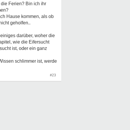
 die Ferien? Bin ich ihr
men?
 nach Hause kommen, als ob
nicht geholfen..
einiges darüber, woher die
itel, wie die Eifersucht
cht ist, oder ein ganz
issen schlimmer ist, werde
#23