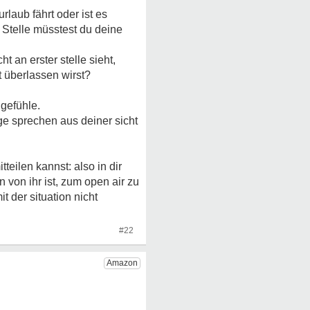
laub fährt oder ist es
 Stelle müsstest du deine
t an erster stelle sieht,
t überlassen wirst?
 gefühle.
e sprechen aus deiner sicht
eilen kannst: also in dir
 von ihr ist, zum open air zu
t der situation nicht
#22