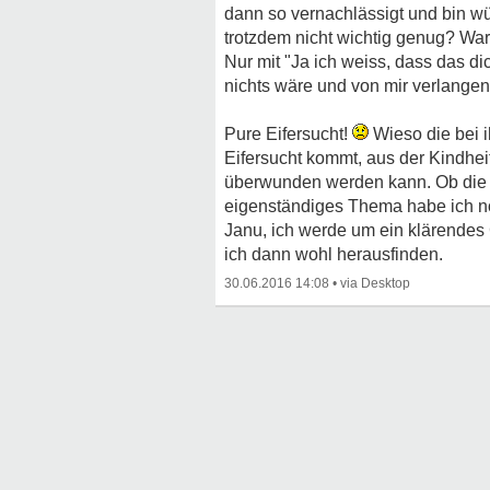
dann so vernachlässigt und bin wüte
trotzdem nicht wichtig genug? Wa
Nur mit "Ja ich weiss, dass das d
nichts wäre und von mir verlangen,
Pure Eifersucht!
Wieso die bei i
Eifersucht kommt, aus der Kindheit
überwunden werden kann. Ob die g
eigenständiges Thema habe ich n
Janu, ich werde um ein klärendes
ich dann wohl herausfinden.
30.06.2016 14:08
•