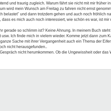
nd und traurig zugleich. Warum fährt sie nicht mit mir früher in
rum wird mein Wunsch am Freitag zu fahren nicht ernst genom
ich belastet" und dann trotzdem gehen und auch noch fröhlich
 dass es mich auch noch interessiert, wie schön es war, ist mir 
hr gerade so schlimm ist? Keine Ahnung. In meinem Buch steht 
 usw. Ich finde mich in vielem wieder. Komme jetzt dann zum Kap
anze Sache mit ihrer Vergangenheit auch ein Thema der Eifersu
och nicht herausgefunden..
 Gespräch nicht herumkommen. Ob die Ungewissheit oder das W