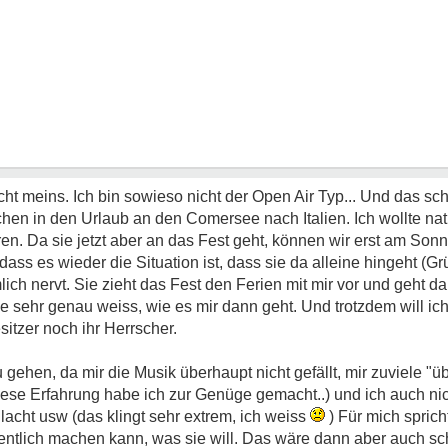
ht meins. Ich bin sowieso nicht der Open Air Typ... Und das scho
hen in den Urlaub an den Comersee nach Italien. Ich wollte nat
en. Da sie jetzt aber an das Fest geht, können wir erst am Son
dass es wieder die Situation ist, dass sie da alleine hingeht (Gr
ch nervt. Sie zieht das Fest den Ferien mit mir vor und geht d
 sehr genau weiss, wie es mir dann geht. Und trotzdem will ich 
sitzer noch ihr Herrscher.
 gehen, da mir die Musik überhaupt nicht gefällt, mir zuviele "üb
iese Erfahrung habe ich zur Genüge gemacht..) und ich auch nich
 lacht usw (das klingt sehr extrem, ich weiss
) Für mich sprich
igentlich machen kann, was sie will. Das wäre dann aber auch sch