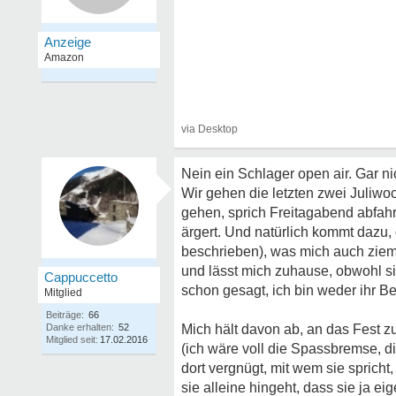
Nein ein Schlager open air. Gar nic
Wir gehen die letzten zwei Juliwoc
gehen, sprich Freitagabend abfahr
ärgert. Und natürlich kommt dazu, 
beschrieben), was mich auch ziemli
und lässt mich zuhause, obwohl sie
Cappuccetto
schon gesagt, ich bin weder ihr Be
Mitglied
Beiträge:
66
Danke erhalten:
52
Mich hält davon ab, an das Fest zu
Mitglied seit:
17.02.2016
(ich wäre voll die Spassbremse, d
dort vergnügt, mit wem sie spricht,
sie alleine hingeht, dass sie ja e