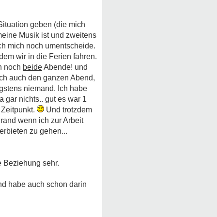
Situation geben (die mich
 meine Musik ist und zweitens
 ich mich noch umentscheide.
m wir in die Ferien fahren.
nn noch
beide
Abende! und
 ich auch den ganzen Abend,
nigstens niemand. Ich habe
 gar nichts.. gut es war 1
 Zeitpunkt.
Und trotzdem
rand wenn ich zur Arbeit
verbieten zu gehen...
e Beziehung sehr.
nd habe auch schon darin