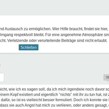
 Austausch zu ermöglichen. Wer Hilfe braucht, findet sie hier,
Umgang respektvoll bleibt. Für eine angenehme Atmosphäre sin
ht. Verletzende oder verurteilende Beiträge sind nicht erlaubt.
Schließen
n
3
nicht, wie ich es sagen soll, da ich mich irgendwie noch davor s
em Kopf existiert und eigentlich "nichts" mit ihr zu tun hat, ist 
 dafür, so ist es vielleicht besser formuliert. Doch ich konnte si
 dass sie auch Angst hat mich zu verlieren, oder anders gesagt, 