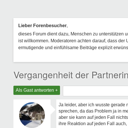
Lieber Forenbesucher
,
dieses Forum dient dazu, Menschen zu unterstützen und
ist willkommen. Moderatoren achten darauf, dass der 
ermutigende und einfühlsame Beiträge explizit erwünsc
Vergangenheit der Partneri
Als Gast antworten +
Ja leider, aber ich wusste gerade 
sprechen, da das Problem ja in mein
aber sie kann auf jeden Fall nichts
ihre Reaktion auf jeden Fall auch,