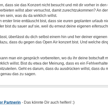
dass sie das Konzert nicht besucht und mit dir vorher in den ur
 verbieten willst aber versuchst, damit zurechtzukommen? An der
en sein, was du da wirklich willst.
erster linie enttäuscht bist, dass sie euren geplanten urlaub nich
er bist du sauer auf sie, weil du erneut deine eigenen eifersuch
lässt, überlässt du dich selbst einem hin und her deiner eigenen
azu, dass du gegen das Open Air konzert bist. Und welche ding
ann man ein gespräch vorbereiten, wo du ihr deine botschaft mitt
klich willst. Bist du etwa der Meinung, dass es ein Fehlverhalten
itzuteilen. Geht es darum, dass du ausdrücken willst, dass du mi
, genau das zu sagen.
r Partnerin