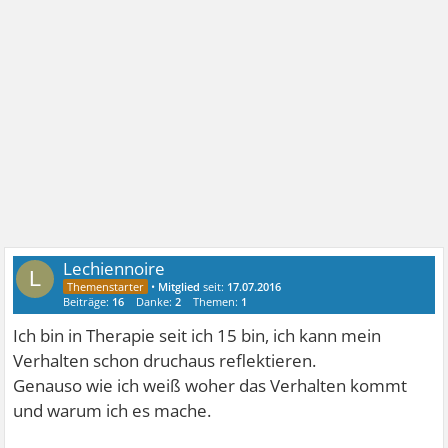
Lechiennoire
L
•
Mitglied
seit:
17.07.2016
Beiträge:
16
Danke:
2
Themen:
1
Ich bin in Therapie seit ich 15 bin, ich kann mein
Verhalten schon druchaus reflektieren.
Genauso wie ich weiß woher das Verhalten kommt
und warum ich es mache.