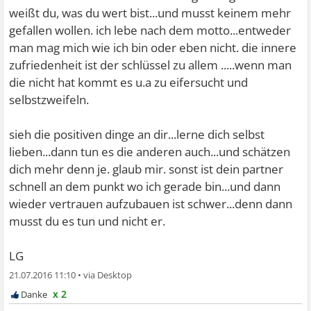
weißt du, was du wert bist...und musst keinem mehr
gefallen wollen. ich lebe nach dem motto...entweder
man mag mich wie ich bin oder eben nicht. die innere
zufriedenheit ist der schlüssel zu allem .....wenn man
die nicht hat kommt es u.a zu eifersucht und
selbstzweifeln.
sieh die positiven dinge an dir...lerne dich selbst
lieben...dann tun es die anderen auch...und schätzen
dich mehr denn je. glaub mir. sonst ist dein partner
schnell an dem punkt wo ich gerade bin...und dann
wieder vertrauen aufzubauen ist schwer...denn dann
musst du es tun und nicht er.
LG
21.07.2016 11:10
•
x 2