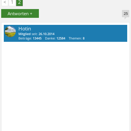
<
1
2
Antworten +
25
Hotin
Mitglied
seit:
26.10.2014
Beiträge:
13445
Danke:
12584
Themen:
8