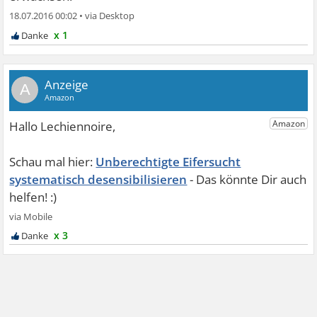
18.07.2016 00:02
•
x 1
A
Unberechtigte Eifersucht
systematisch desensibilisieren
x 3