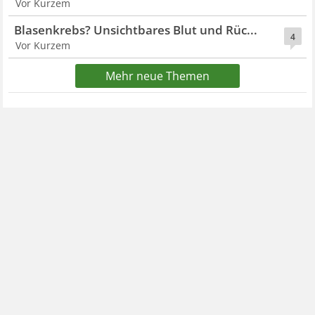
Vor Kurzem
Blasenkrebs? Unsichtbares Blut und Rüc...
4
Vor Kurzem
Mehr neue Themen