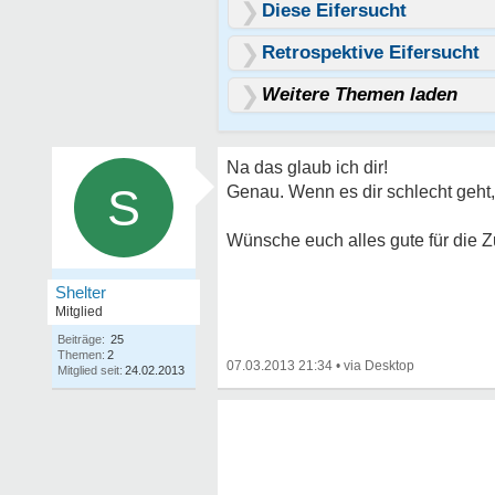
Diese Eifersucht
Retrospektive Eifersucht
Weitere Themen laden
Na das glaub ich dir!
S
Genau. Wenn es dir schlecht geht,
Wünsche euch alles gute für die Z
Shelter
Mitglied
Beiträge:
25
Themen:
2
07.03.2013 21:34
•
Mitglied seit:
24.02.2013