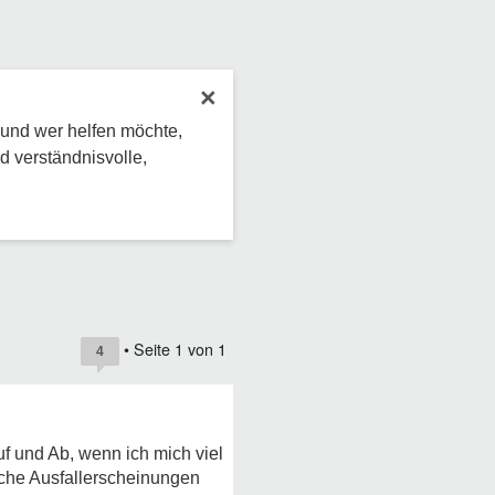
×
 und wer helfen möchte,
d verständnisvolle,
• Seite
1
von
1
4
uf und Ab, wenn ich mich viel
lche Ausfallerscheinungen