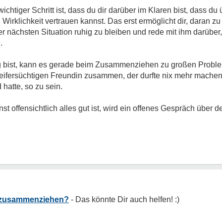
ichtiger Schritt ist, dass du dir darüber im Klaren bist, dass du
 Wirklichkeit vertrauen kannst. Das erst ermöglicht dir, daran z
r nächsten Situation ruhig zu bleiben und rede mit ihm darüber, 
.
tig bist, kann es gerade beim Zusammenziehen zu großen Pro
l eifersüchtigen Freundin zusammen, der durfte nix mehr mache
 hatte, so zu sein.
st offensichtlich alles gut ist, wird ein offenes Gespräch über 
t zusammenziehen?