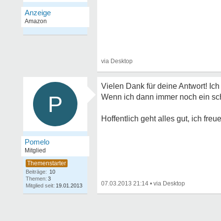
Vielen Dank für deine Antwort! Ic
P
Wenn ich dann immer noch ein sch
Hoffentlich geht alles gut, ich f
Pomelo
Mitglied
Beiträge:
10
Themen:
3
07.03.2013 21:14
•
Mitglied seit:
19.01.2013