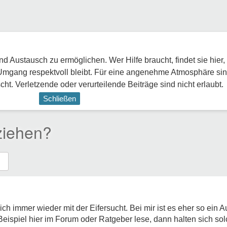
 Austausch zu ermöglichen. Wer Hilfe braucht, findet sie hier,
Umgang respektvoll bleibt. Für eine angenehme Atmosphäre sin
ht. Verletzende oder verurteilende Beiträge sind nicht erlaubt.
Schließen
ziehen?
ich immer wieder mit der Eifersucht. Bei mir ist es eher so ein A
eispiel hier im Forum oder Ratgeber lese, dann halten sich so