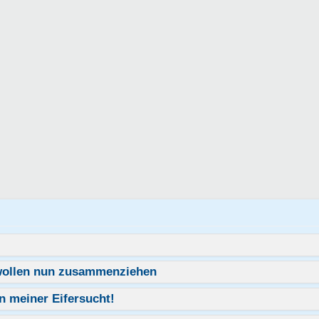
 wollen nun zusammenziehen
an meiner Eifersucht!