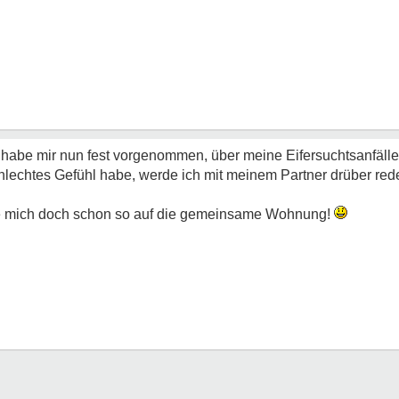
h habe mir nun fest vorgenommen, über meine Eifersuchtsanfäll
lechtes Gefühl habe, werde ich mit meinem Partner drüber red
reue mich doch schon so auf die gemeinsame Wohnung!