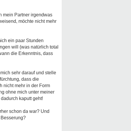
nn mein Partner irgendwas
weisend, möchte nicht mehr
ich ein paar Stunden
gen will (was natürlich total
dwann die Erkenntnis, dass
ich sehr darauf und stelle
fürchtung, dass die
h nicht mehr in der Form
ung ohne mich unter meiner
 dadurch kaputt geht!
orher schon da war? Und
ar Besserung?