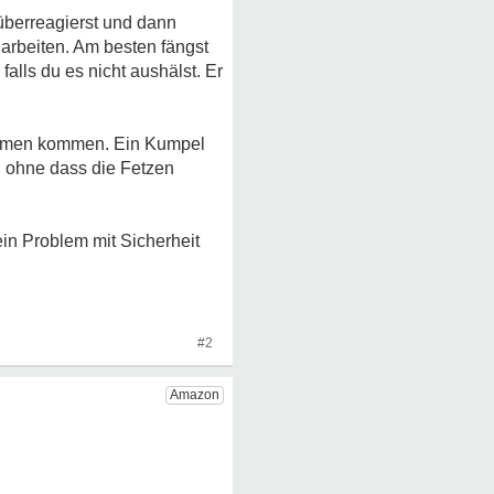
 überreagierst und dann
u arbeiten. Am besten fängst
falls du es nicht aushälst. Er
blemen kommen. Ein Kumpel
n ohne dass die Fetzen
dein Problem mit Sicherheit
#2