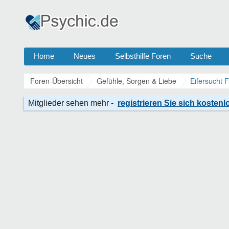
Home
Neues
Selbsthilfe Foren
Suche
Foren-Übersicht
Gefühle, Sorgen & Liebe
Eifersucht 