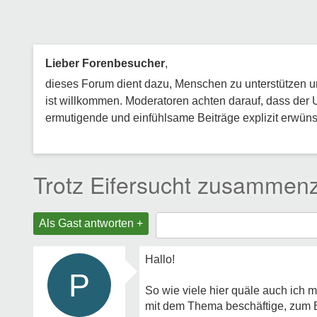
Lieber Forenbesucher
,
dieses Forum dient dazu, Menschen zu unterstützen und
ist willkommen. Moderatoren achten darauf, dass der 
ermutigende und einfühlsame Beiträge explizit erwünsc
Trotz Eifersucht zusammen
Als Gast antworten +
Hallo!
P
So wie viele hier quäle auch ich m
mit dem Thema beschäftige, zum B