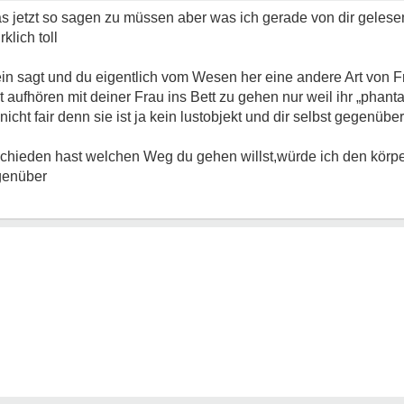
 das jetzt so sagen zu müssen aber was ich gerade von dir gelese
klich toll
ein sagt und du eigentlich vom Wesen her eine andere Art von 
aufhören mit deiner Frau ins Bett zu gehen nur weil ihr „phanta
nicht fair denn sie ist ja kein lustobjekt und dir selbst gegenüber
tschieden hast welchen Weg du gehen willst,würde ich den körpe
genüber