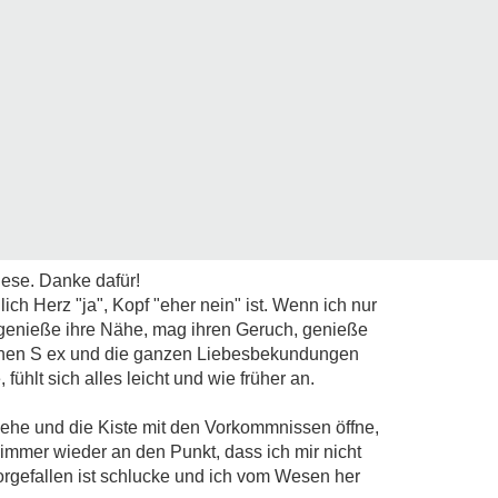
ese. Danke dafür!
ich Herz "ja", Kopf "eher nein" ist. Wenn ich nur
ch genieße ihre Nähe, mag ihren Geruch, genieße
chen S ex und die ganzen Liebesbekundungen
fühlt sich alles leicht und wie früher an.
ehe und die Kiste mit den Vorkommnissen öffne,
immer wieder an den Punkt, dass ich mir nicht
vorgefallen ist schlucke und ich vom Wesen her