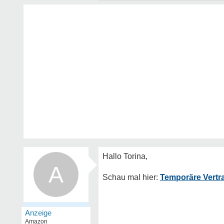
A
Temporäre Vertr