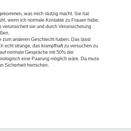
gekommen, was mich stutzig macht. Sie hat
ühl, wenn ich normale Kontakte zu Frauen habe,
as verunsichert sie und durch Verunsicherung
ußen.
e zum anderen Geschlecht haben. Das lässt
h echt strange, das krampfhaft zu versuchen zu
 auf normale Gespräche mit 50% der
n biologisch eine Paarung möglich wäre. Da muss
n Sicherheit herrschen.