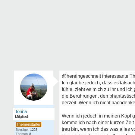
@hereingeschneit interessante Th
Ich glaube jedoch, dass es tatsächl
fühle, zieht es mich zu ihr und i
die Berührungen, den phantastis
derzeit. Wenn ich nicht nachdenke, 
Torina
Wenn ich jedoch in meinen Kopf g
Mitglied
komme ich nach einer kurzen Zeit 
treu bin, wenn ich das was alles 
Beiträge:
1225
Themen:
8