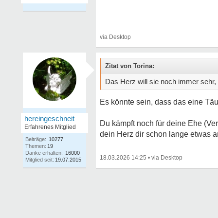
Zitat von Torina:
Das Herz will sie noch immer sehr,
Es könnte sein, dass das eine Tä
hereingeschneit
Du kämpft noch für deine Ehe (Ver
Erfahrenes Mitglied
dein Herz dir schon lange etwas an
Beiträge:
10277
Themen:
19
Danke erhalten:
16000
18.03.2026 14:25
•
Mitglied seit:
19.07.2015