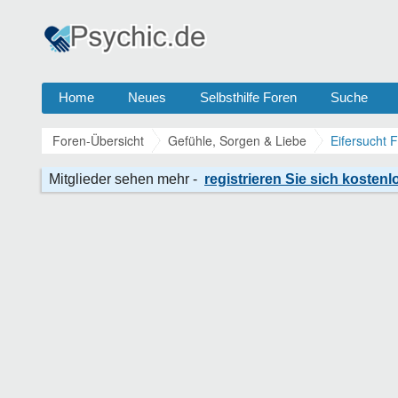
Home
Neues
Selbsthilfe Foren
Suche
Foren-Übersicht
Gefühle, Sorgen & Liebe
Eifersucht 