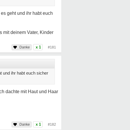
 es geht und ihr habt euch
s mit deinem Vater, Kinder
x 1
#181
t und ihr habt euch sicher
 ich dachte mit Haut und Haar
x 1
#182