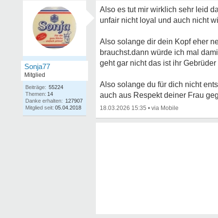
Also es tut mir wirklich sehr leid
unfair nicht loyal und auch nicht wir
Also solange dir dein Kopf eher n
brauchst.dann würde ich mal damit 
geht gar nicht das ist ihr Gebrüder 
Sonja77
Mitglied
Also solange du für dich nicht en
Beiträge:
55224
Themen:
14
auch aus Respekt deiner Frau ge
Danke erhalten:
127907
Mitglied seit:
05.04.2018
18.03.2026 15:35
•