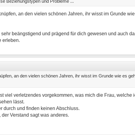
se Beziehungstypen und Probleme ...
nknüpfen, an den vielen schönen Jahren, ihr wisst im Grunde wie
r sehr beängstigend und prägend für dich gewesen und auch da
e erleben.
nüpfen, an den vielen schönen Jahren, ihr wisst im Grunde wie es geh
s ist viel verletzendes vorgekommen, was mich die Frau, welche
sehen lässt.
er durch und finden keinen Abschluss.
, der Verstand sagt was anderes.