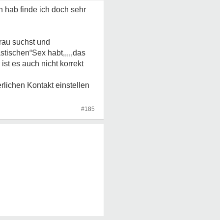
n hab finde ich doch sehr
Frau suchst und
stischen“Sex habt,,,,,das
 ist es auch nicht korrekt
rlichen Kontakt einstellen
#185