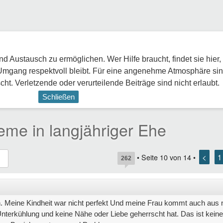
 Austausch zu ermöglichen. Wer Hilfe braucht, findet sie hier,
Umgang respektvoll bleibt. Für eine angenehme Atmosphäre sin
ht. Verletzende oder verurteilende Beiträge sind nicht erlaubt.
Schließen
me in langjähriger Ehe
<
1
• Seite
10
von
14
•
262
n. Meine Kindheit war nicht perfekt Und meine Frau kommt auch aus n
 Unterkühlung und keine Nähe oder Liebe geherrscht hat. Das ist keine