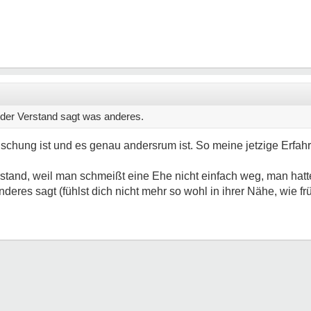
 der Verstand sagt was anderes.
uschung ist und es genau andersrum ist. So meine jetzige Erfa
stand, weil man schmeißt eine Ehe nicht einfach weg, man hatte 
deres sagt (fühlst dich nicht mehr so wohl in ihrer Nähe, wie frü