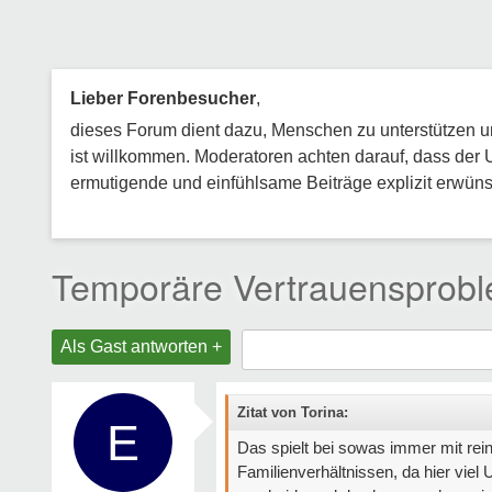
Lieber Forenbesucher
,
dieses Forum dient dazu, Menschen zu unterstützen und
ist willkommen. Moderatoren achten darauf, dass der 
ermutigende und einfühlsame Beiträge explizit erwünsc
Temporäre Vertrauensproble
Als Gast antworten +
Zitat von Torina:
E
Das spielt bei sowas immer mit rei
Familienverhältnissen, da hier viel