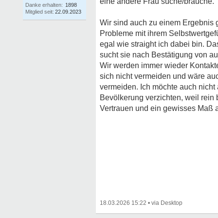
eine andere Frau suche/brauche.
Danke erhalten:
1898
Mitglied seit:
22.09.2023
Wir sind auch zu einem Ergebnis 
Probleme mit ihrem Selbstwertgef
egal wie straight ich dabei bin. D
sucht sie nach Bestätigung von a
Wir werden immer wieder Kontakt
sich nicht vermeiden und wäre auc
vermeiden. Ich möchte auch nicht
Bevölkerung verzichten, weil rei
Vertrauen und ein gewisses Maß a
18.03.2026 15:22
•