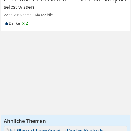
selbst wissen
22.11.2016 11:11
•
x 2
Ähnliche Themen
Ist Eifersucht begründet - ständige Kontrolle