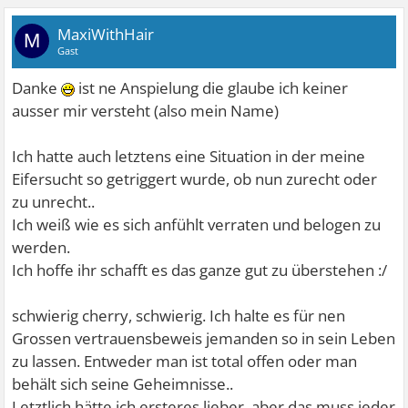
MaxiWithHair
M
Gast
Danke
ist ne Anspielung die glaube ich keiner
ausser mir versteht (also mein Name)
Ich hatte auch letztens eine Situation in der meine
Eifersucht so getriggert wurde, ob nun zurecht oder
zu unrecht..
Ich weiß wie es sich anfühlt verraten und belogen zu
werden.
Ich hoffe ihr schafft es das ganze gut zu überstehen :/
schwierig cherry, schwierig. Ich halte es für nen
Grossen vertrauensbeweis jemanden so in sein Leben
zu lassen. Entweder man ist total offen oder man
behält sich seine Geheimnisse..
Letztlich hätte ich ersteres lieber, aber das muss jeder