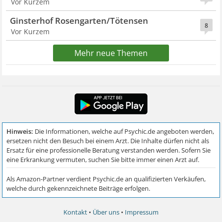
Vor Kurzem
Ginsterhof Rosengarten/Tötensen
8
Vor Kurzem
Mehr neue Themen
Kontakt
•
Über uns
•
Impressum