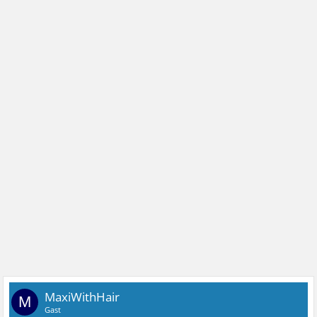
MaxiWithHair
M
Gast