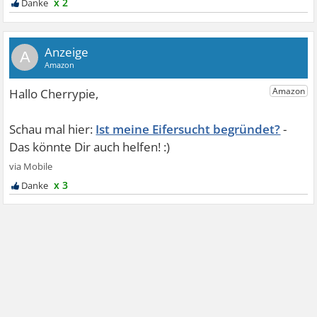
x 2
A
Ist meine Eifersucht begründet?
x 3