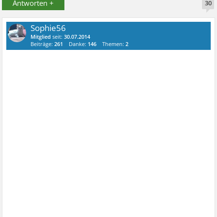
Antworten +
30
Sophie56
Mitglied
seit:
30.07.2014
Beiträge:
261
Danke:
146
Themen:
2