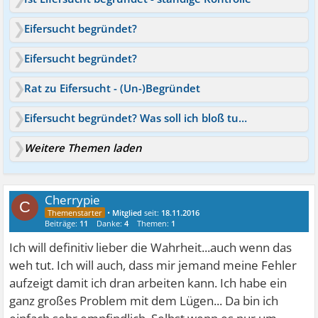
Eifersucht begründet?
Eifersucht begründet?
Rat zu Eifersucht - (Un-)Begründet
Eifersucht begründet? Was soll ich bloß tun? :-(
Weitere Themen laden
Cherrypie
C
•
Mitglied
seit:
18.11.2016
Beiträge:
11
Danke:
4
Themen:
1
Ich will definitiv lieber die Wahrheit...auch wenn das
weh tut. Ich will auch, dass mir jemand meine Fehler
aufzeigt damit ich dran arbeiten kann. Ich habe ein
ganz großes Problem mit dem Lügen... Da bin ich