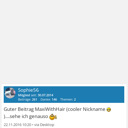
Sophie56
Mitglied
seit:
30.07.2014
Beiträge:
261
Danke:
146
Themen:
2
Guter Beitrag MaxiWithHair (cooler Nickname
)....sehe ich genauso
22.11.2016 10:20
•