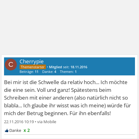
Cherrypie
C
•
Mitglied
seit:
18.11.2016
Beiträge:
11
Danke:
4
Themen:
1
Bei mir ist die Schwelle da relativ hoch... Ich möchte
die eine sein. Voll und ganz! Spätestens beim
Schreiben mit einer anderen (also natürlich nicht so
blabla... Ich glaube ihr wisst was ich meine) würde für
mich der Betrug beginnen. Für ihn ebenfalls!
22.11.2016 10:19
•
x 2