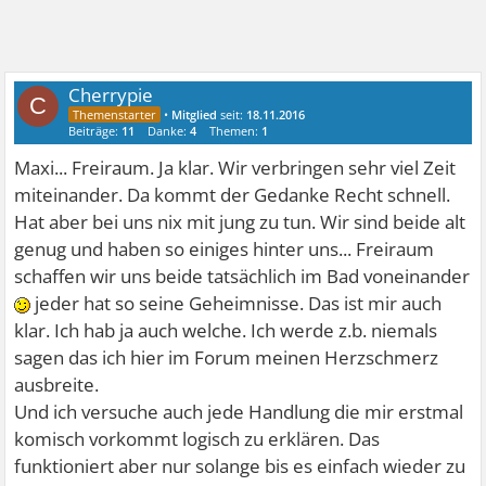
Cherrypie
C
•
Mitglied
seit:
18.11.2016
Beiträge:
11
Danke:
4
Themen:
1
Maxi... Freiraum. Ja klar. Wir verbringen sehr viel Zeit
miteinander. Da kommt der Gedanke Recht schnell.
Hat aber bei uns nix mit jung zu tun. Wir sind beide alt
genug und haben so einiges hinter uns... Freiraum
schaffen wir uns beide tatsächlich im Bad voneinander
jeder hat so seine Geheimnisse. Das ist mir auch
klar. Ich hab ja auch welche. Ich werde z.b. niemals
sagen das ich hier im Forum meinen Herzschmerz
ausbreite.
Und ich versuche auch jede Handlung die mir erstmal
komisch vorkommt logisch zu erklären. Das
funktioniert aber nur solange bis es einfach wieder zu