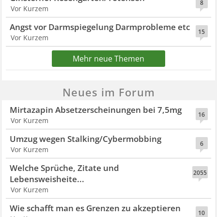
8
Vor Kurzem
Angst vor Darmspiegelung Darmprobleme etc
15
Vor Kurzem
Mehr neue Themen
Neues im Forum
Mirtazapin Absetzerscheinungen bei 7,5mg
16
Vor Kurzem
Umzug wegen Stalking/Cybermobbing
6
Vor Kurzem
Welche Sprüche, Zitate und
2055
Lebensweisheite...
Vor Kurzem
Wie schafft man es Grenzen zu akzeptieren
10