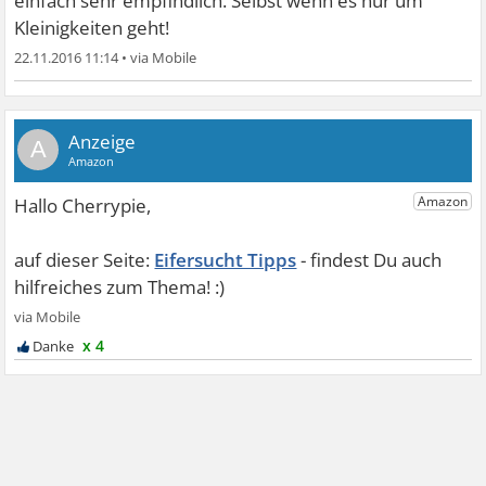
einfach sehr empfindlich. Selbst wenn es nur um
Kleinigkeiten geht!
22.11.2016 11:14
•
A
Eifersucht Tipps
x 4