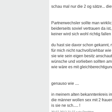
schau mal nur die 2 og sätze... di
Partnerwechsler sollte man wirkl
beiderseits soviel vertrauen da ist
keiner wird sich wohl richtig fall
du hast sie davor schon gekannt, m
für mich nicht nachvollziehbar w
sie wie sein eigen besitz anschaut,
wünsche und vorlieben sollten am
wie wäre es mit gleichberechtigu
genauso wie ....
in meinem alten bekanntenkreis i
die männer wollen sex mit 2 frauen 
is sie ne sch..... !