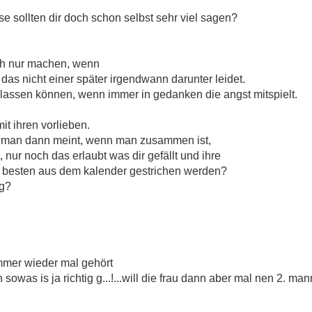
ese sollten dir doch schon selbst sehr viel sagen?
ich nur machen, wenn
, das nicht einer später irgendwann darunter leidet.
en lassen können, wenn immer in gedanken die angst mitspielt.
it ihren vorlieben.
ie man dann meint, wenn man zusammen ist,
 nur noch das erlaubt was dir gefällt und ihre
 besten aus dem kalender gestrichen werden?
ng?
mmer wieder mal gehört
sowas is ja richtig g...!...will die frau dann aber mal nen 2. man