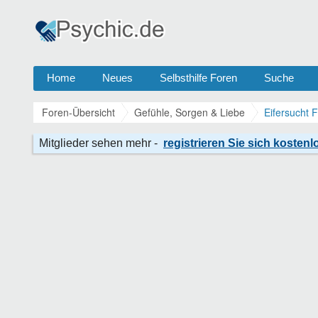
Home
Neues
Selbsthilfe Foren
Suche
Foren-Übersicht
Gefühle, Sorgen & Liebe
Eifersucht 