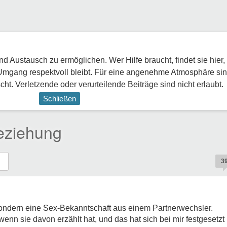
 Austausch zu ermöglichen. Wer Hilfe braucht, findet sie hier,
Umgang respektvoll bleibt. Für eine angenehme Atmosphäre sin
ht. Verletzende oder verurteilende Beiträge sind nicht erlaubt.
Schließen
Beziehung
3
 sondern eine Sex-Bekanntschaft aus einem Partnerwechsler.
 wenn sie davon erzählt hat, und das hat sich bei mir festgesetzt