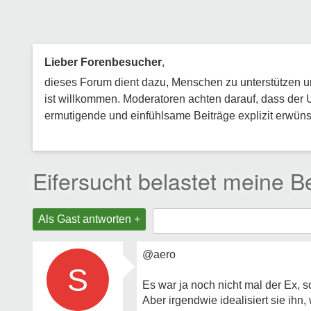
Lieber Forenbesucher
,
dieses Forum dient dazu, Menschen zu unterstützen und
ist willkommen. Moderatoren achten darauf, dass der 
ermutigende und einfühlsame Beiträge explizit erwünsc
Eifersucht belastet meine 
Als Gast antworten +
@aero
S
Es war ja noch nicht mal der Ex,
Aber irgendwie idealisiert sie ihn,