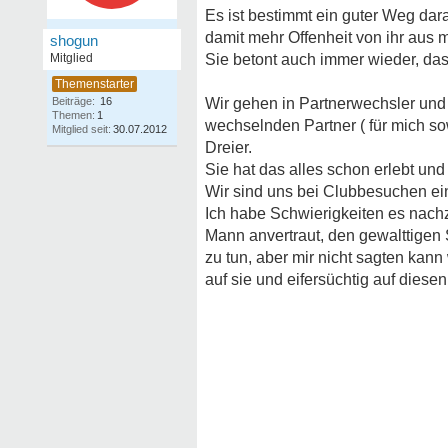
Es ist bestimmt ein guter Weg dara
damit mehr Offenheit von ihr aus m
shogun
Mitglied
Sie betont auch immer wieder, das
Beiträge:
16
Wir gehen in Partnerwechsler und
Themen:
1
wechselnden Partner ( für mich so
Mitglied seit:
30.07.2012
Dreier.
Sie hat das alles schon erlebt und
Wir sind uns bei Clubbesuchen ei
Ich habe Schwierigkeiten es nach
Mann anvertraut, den gewalttigen 
zu tun, aber mir nicht sagten kan
auf sie und eifersüchtig auf diesen