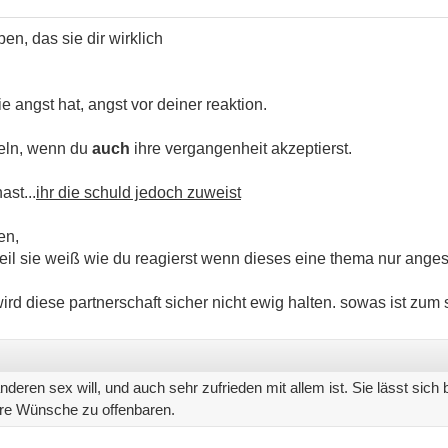
en, das sie dir wirklich
sie angst hat, angst vor deiner reaktion.
teln, wenn du
auch
ihre vergangenheit akzeptierst.
ast...
ihr die schuld jedoch zuweist
en,
 weil sie weiß wie du reagierst wenn dieses eine thema nur ange
ird diese partnerschaft sicher nicht ewig halten. sowas ist zum s
nderen sex will, und auch sehr zufrieden mit allem ist. Sie lässt sich be
ihre Wünsche zu offenbaren.