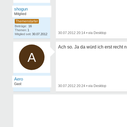
shogun
Mitglied
Beiträge:
16
Themen:
1
30.07.2012 20:14
•
Mitglied seit:
30.07.2012
Ach so. Ja da würd ich erst recht 
A
Aero
Gast
30.07.2012 20:24
•