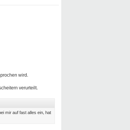
sprochen wird.
cheitern verurteilt.
i mir auf fast alles ein, hat