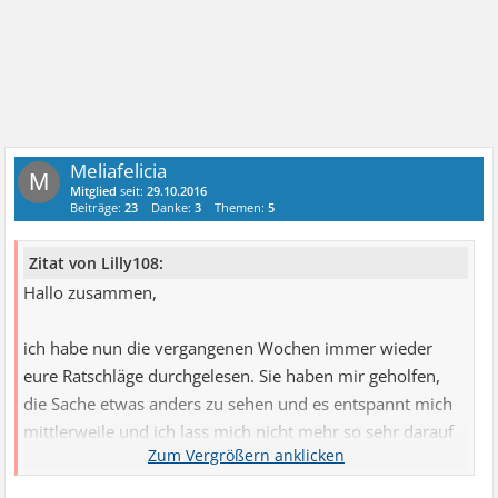
Meliafelicia
M
Mitglied
seit:
29.10.2016
Beiträge:
23
Danke:
3
Themen:
5
Zitat von Lilly108:
Hallo zusammen,
ich habe nun die vergangenen Wochen immer wieder
eure Ratschläge durchgelesen. Sie haben mir geholfen,
die Sache etwas anders zu sehen und es entspannt mich
mittlerweile und ich lass mich nicht mehr so sehr darauf
ein.. Danke!