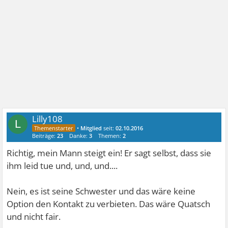
Lilly108
L
•
Mitglied
seit:
02.10.2016
Beiträge:
23
Danke:
3
Themen:
2
Richtig, mein Mann steigt ein! Er sagt selbst, dass sie
ihm leid tue und, und, und....
Nein, es ist seine Schwester und das wäre keine
Option den Kontakt zu verbieten. Das wäre Quatsch
und nicht fair.