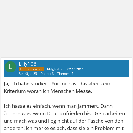
Lilly108
L
•
Mitglied
seit:
02.10.2016
Beiträge:
23
Danke:
3
Themen:
2
Ja, ich habe studiert. Für mich ist das aber kein
Kriterium woran ich Menschen Messe.
Ich hasse es einfach, wenn man jammert. Dann
ändere was, wenn Du unzufrieden bist. Geh arbeiten
und mach was und lieg nicht auf der Tasche von den
anderen! ich merke es ach, dass sie ein Problem mit