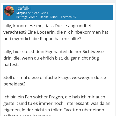
Icefalki
Mitglied
seit:
24.10.2014
Beiträge:
24237
Danke:
32071
Themen:
12
Lilly, könnte es sein, dass Du sie abgrundtief
verachtest? Eine Looserin, die nix hinbekommen hat
und eigentlich die Klappe halten sollte?
Lilly, hier steckt dein Eigenanteil deiner Sichtweise
drin, die, wenn du ehrlich bist, du gar nicht nötig
hättest.
Stell dir mal diese einfache Frage, weswegen du sie
beneidest?
Ich bin ein Fan solcher Fragen, die hab ich mir auch
gestellt und tu es immer noch. Interessant, was da an
eigenen, leider nicht so tollen Facetten über einen