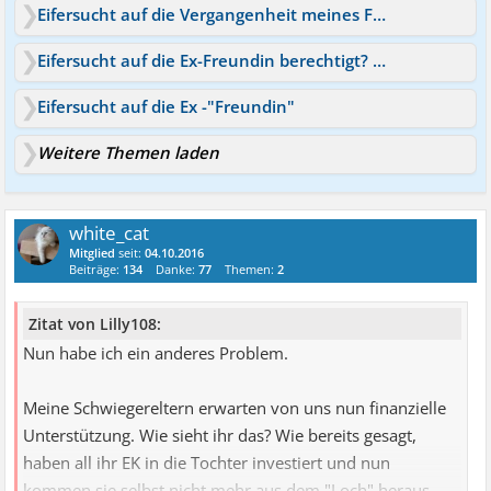
Eifersucht auf die Vergangenheit meines Freunds
Eifersucht auf die Ex-Freundin berechtigt? Hilfe!
Eifersucht auf die Ex -"Freundin"
Weitere Themen laden
white_cat
Mitglied
seit:
04.10.2016
Beiträge:
134
Danke:
77
Themen:
2
Zitat von Lilly108:
Nun habe ich ein anderes Problem.
Meine Schwiegereltern erwarten von uns nun finanzielle
Unterstützung. Wie sieht ihr das? Wie bereits gesagt,
haben all ihr EK in die Tochter investiert und nun
kommen sie selbst nicht mehr aus dem "Loch" heraus.