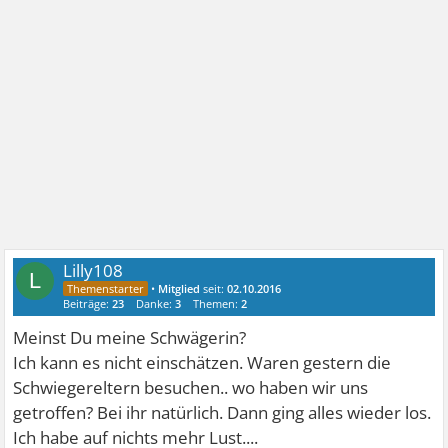
Lilly108
L
•
Mitglied
seit:
02.10.2016
Beiträge:
23
Danke:
3
Themen:
2
Meinst Du meine Schwägerin?
Ich kann es nicht einschätzen. Waren gestern die
Schwiegereltern besuchen.. wo haben wir uns
getroffen? Bei ihr natürlich. Dann ging alles wieder los.
Ich habe auf nichts mehr Lust....