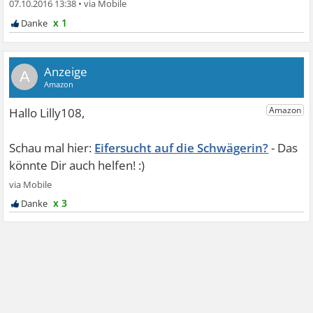
07.10.2016 13:38
•
x 1
A
Eifersucht auf die Schwägerin?
x 3