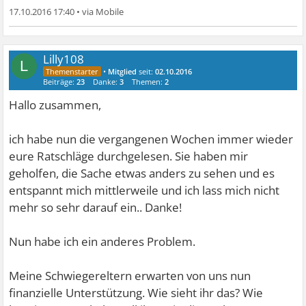
17.10.2016 17:40
•
Lilly108
L
•
Mitglied
seit:
02.10.2016
Beiträge:
23
Danke:
3
Themen:
2
Hallo zusammen,
ich habe nun die vergangenen Wochen immer wieder
eure Ratschläge durchgelesen. Sie haben mir
geholfen, die Sache etwas anders zu sehen und es
entspannt mich mittlerweile und ich lass mich nicht
mehr so sehr darauf ein.. Danke!
Nun habe ich ein anderes Problem.
Meine Schwiegereltern erwarten von uns nun
finanzielle Unterstützung. Wie sieht ihr das? Wie