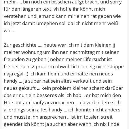
mehr .... bin noch ein bisschen aufgebracht und sorry
für den längeren text ivh hoffe ihr könnt mich
verstehen und jemand kann mir einen rat geben wie
ich jetzt damit umgehen soll da ich nicht mehr weiß
wie ...
Zur geschichte .... heute war ich mit dem kleinen ij
meiner wohnung um ihn nen nachmittag mit seinen
freunden zu geben ( neben meiner Eifersucht ist
freiheit sein 2 problrm obwohl ich ihn eig nicht stoppe
naja egal ..) ich kam heim und er hatte nen neues
handy ... ja super hat sein altes verkauft und sein
neues gekauft ... kein problem kleiner scherz darüber
das er nun ein besseres als ich hab .. er bat mich den
Hotspot am hanfy anzumachen ... da verbindete sich
allerdings sein altes handy ... ich konnte nicht anders
und musste ihn ansprechen .. ist im totalen streit
geendet ich könnt ja suchen aber wenn ich nix finde