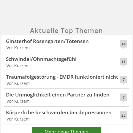
Aktuelle Top Themen
Ginsterhof Rosengarten/Tötensen
14
Vor Kurzem
Schwindel/Ohnmachtsgefühl
11
Vor Kurzem
Traumafolgestörung - EMDR funktioniert nicht
7
Vor Kurzem
Die Unmöglichkeit einen Partner zu finden
7
Vor Kurzem
Körperliche beschwerden bei depressionen
25
Vor Kurzem
Mehr neue Themen