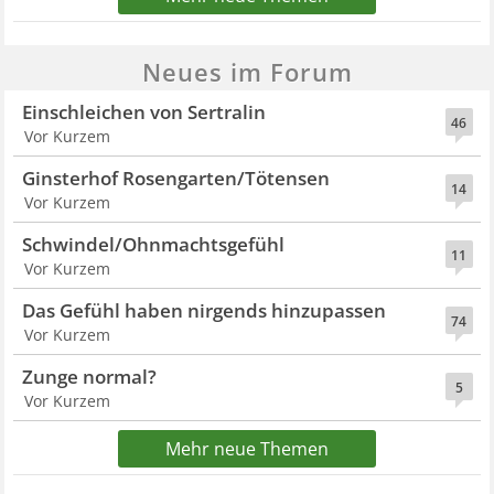
Neues im Forum
Einschleichen von Sertralin
46
Vor Kurzem
Ginsterhof Rosengarten/Tötensen
14
Vor Kurzem
Schwindel/Ohnmachtsgefühl
11
Vor Kurzem
Das Gefühl haben nirgends hinzupassen
74
Vor Kurzem
Zunge normal?
5
Vor Kurzem
Mehr neue Themen