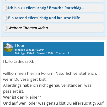
Ich bin zu eifersüchtig ! Brauche Ratschläge - -
Bin rasend eifersüchtig und brauche Hilfe
Weitere Themen laden
Hotin
Mitglied
seit:
26.10.2014
Beiträge:
13445
Danke:
12584
Themen:
8
Hallo Erdnuss03,
willkommen hier im Forum. Natürlich verstehe ich,
wenn Du verärgert bist.
Allerdings habe ich nicht genau verstanden, was
passiert ist.
Wer ist der "kleine"?
Und auf wen, oder was genau bist Du eifersüchtig? Auf