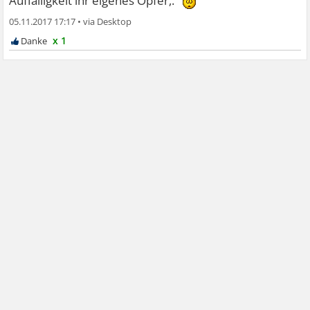
Auffälligkeit ihr eigenes Opfer,.
05.11.2017 17:17
•
x 1