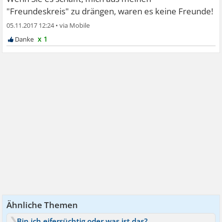
"Freundeskreis" zu drängen, waren es keine Freunde!
05.11.2017 12:24
•
x 1
Ähnliche Themen
Bin ich eifersüchtig oder was ist das?