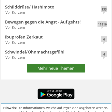
Schilddrüse/ Hashimoto
133
Vor Kurzem
Bewegen gegen die Angst - Auf gehts!
11916
Vor Kurzem
Ibuprofen Zerkaut
6
Vor Kurzem
Schwindel/Ohnmachtsgefühl
4
Vor Kurzem
Mehr neue Themen