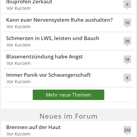
Ibuprofen Zerkaut
6
Vor Kurzem
Kann euer Nervensystem Ruhe aushalten?
10
Vor Kurzem
Schmerzen in LWS, leisten und Bauch
39
Vor Kurzem
Blasenentzündung habe Angst
18
Vor Kurzem
Immer Panik vor Schwangerschaft
8
Vor Kurzem
Mehr neue Themen
Neues im Forum
Brennen auf der Haut
250
Vor Kurzem