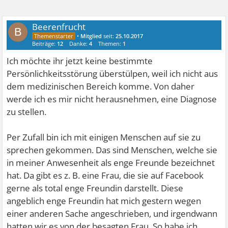
Beerenfrucht
B
•
Mitglied
seit:
25.10.2017
Beiträge:
12
Danke:
4
Themen:
1
Ich möchte ihr jetzt keine bestimmte
Persönlichkeitsstörung überstülpen, weil ich nicht aus
dem medizinischen Bereich komme. Von daher
werde ich es mir nicht herausnehmen, eine Diagnose
zu stellen.
Per Zufall bin ich mit einigen Menschen auf sie zu
sprechen gekommen. Das sind Menschen, welche sie
in meiner Anwesenheit als enge Freunde bezeichnet
hat. Da gibt es z. B. eine Frau, die sie auf Facebook
gerne als total enge Freundin darstellt. Diese
angeblich enge Freundin hat mich gestern wegen
einer anderen Sache angeschrieben, und irgendwann
hatten wir es von der besagten Frau. So habe ich