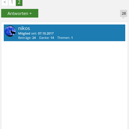
<
1
2
Antworten +
28
nikos
Mitglied
seit:
07.10.2017
Beiträge:
24
Danke:
14
Themen:
1