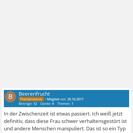
Beerenfrucht
B
•
Mitglied
seit:
25.10.2017
Beiträge:
12
Danke:
4
Themen:
1
In der Zwischenzeit ist etwas passiert. Ich weiß jetzt
definitiv, dass diese Frau schwer verhaltensgestört ist
und andere Menschen manipuliert. Das ist so ein Typ