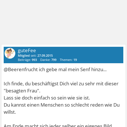
guteFee
Mitglied
seit:
27.09.2015
Beiträge:
993
Danke:
799
Themen:
19
@Beerenfrucht ich gebe mal mein Senf hinzu...
Ich finde, du beschäftigst Dich viel zu sehr mit dieser
"besagten Frau".
Lass sie doch einfach so sein wie sie ist.
Du kannst einen Menschen so schlecht reden wie Du
willst.
Am Ende macht sich jeder selber ein eigenes Bild