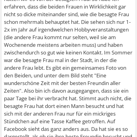
erfahren, dass die beiden Frauen in Wirklichkeit gar
nicht so dicke miteinander sind, wie die besagte Frau
schon mehrmals behauptet hat. Die sehen sich nur 1-
2x im Jahr auf irgendwelchen Hobbyveranstaltungen
(die andere Frau kommt nur selten, weil sie am
Wochenende meistens arbeiten muss) und haben
zwischendurch so gut wie keinen Kontakt. Im Sommer
war die besagte Frau mal in der Stadt, in der die
andere Frau lebt. Es gibt ein gemeinsames Foto von
den Beiden, und unter dem Bild steht "Eine
wunderschöne Zeit mit der besten Freundin aller
Zeiten". Also bin ich davon ausgegangen, dass sie ein
paar Tage bei ihr verbracht hat. Stimmt auch nicht, die
besagte Frau hat dort einen Mann besucht und hat
sich mit der anderen Frau nur für ein mickriges
Stündchen auf eine Tasse Kaffee getroffen. Auf
Facebook sieht das ganz anders aus. Da hat sie es so
dargestellt, als ob sie ihre beste Freundin besucht und