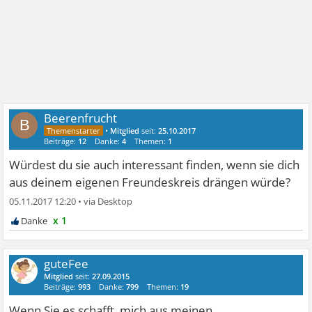
Beerenfrucht
B
•
Mitglied
seit:
25.10.2017
Beiträge:
12
Danke:
4
Themen:
1
Würdest du sie auch interessant finden, wenn sie dich
aus deinem eigenen Freundeskreis drängen würde?
05.11.2017 12:20
•
x 1
guteFee
Mitglied
seit:
27.09.2015
Beiträge:
993
Danke:
799
Themen:
19
Wenn Sie es schafft, mich aus meinen