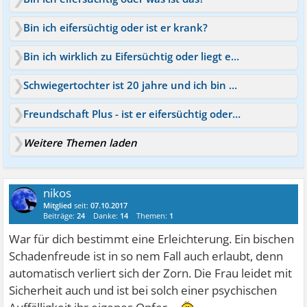
Bin ich eifersüchtig oder ist er krank?
Bin ich wirklich zu Eifersüchtig oder liegt er im Unrecht ?
Schwiegertochter ist 20 jahre und ich bin eifersüchtig
Freundschaft Plus - ist er eifersüchtig oder nicht?
Weitere Themen laden
nikos
Mitglied
seit:
07.10.2017
Beiträge:
24
Danke:
14
Themen:
1
War für dich bestimmt eine Erleichterung. Ein bischen
Schadenfreude ist in so nem Fall auch erlaubt, denn
automatisch verliert sich der Zorn. Die Frau leidet mit
Sicherheit auch und ist bei solch einer psychischen