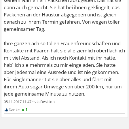
seinem Namen ein Päckchen abzugeben. Das hat sie
dann auch gemacht. Sie hat bei ihnen geklingelt, das
Päckchen an der Haustür abgegeben und ist gleich
danach zu ihrem Termin gefahren. Von wegen toller
gemeinsamer Tag.
Ihre ganzen ach so tollen Frauenfreundschaften und
Kontakte mit Paaren hält sie alle ziemlich oberflächlich
mit viel Abstand. Als ich noch Kontakt mit ihr hatte,
hab´ ich sie mehrmals zu mir eingeladen. Sie hatte
aber jedesmal eine Ausrede und ist nie gekommen.
Für Singlemänner tut sie aber alles und fährt mit
ihrem Auto sogar Umwege von über 200 km, nur um
jede gemeinsame Minute zu nutzen.
05.11.2017 11:47
•
x 1