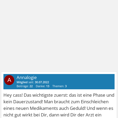
Annalogie
A
Mitglied
seit:
30.07.2022
Beiträge:
22
Danke:
13
Themen:
3
Hey cass! Das wichtigste zuerst: das ist eine Phase und
kein Dauerzustand! Man braucht zum Einschleichen
eines neuen Medikaments auch Geduld! Und wenn es
nicht gut wirkt bei Dir, dann wird Dir der Arzt ein