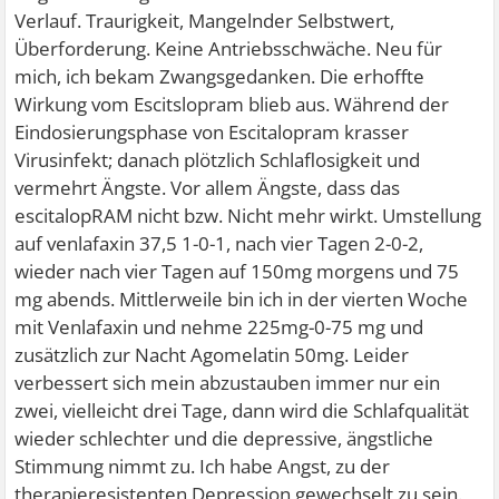
Verlauf. Traurigkeit, Mangelnder Selbstwert,
Überforderung. Keine Antriebsschwäche. Neu für
mich, ich bekam Zwangsgedanken. Die erhoffte
Wirkung vom Escitslopram blieb aus. Während der
Eindosierungsphase von Escitalopram krasser
Virusinfekt; danach plötzlich Schlaflosigkeit und
vermehrt Ängste. Vor allem Ängste, dass das
escitalopRAM nicht bzw. Nicht mehr wirkt. Umstellung
auf venlafaxin 37,5 1-0-1, nach vier Tagen 2-0-2,
wieder nach vier Tagen auf 150mg morgens und 75
mg abends. Mittlerweile bin ich in der vierten Woche
mit Venlafaxin und nehme 225mg-0-75 mg und
zusätzlich zur Nacht Agomelatin 50mg. Leider
verbessert sich mein abzustauben immer nur ein
zwei, vielleicht drei Tage, dann wird die Schlafqualität
wieder schlechter und die depressive, ängstliche
Stimmung nimmt zu. Ich habe Angst, zu der
therapieresistenten Depression gewechselt zu sein.