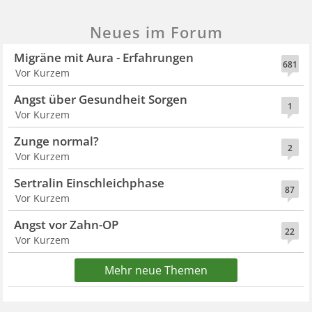
Neues im Forum
Migräne mit Aura - Erfahrungen
681
Vor Kurzem
Angst über Gesundheit Sorgen
1
Vor Kurzem
Zunge normal?
2
Vor Kurzem
Sertralin Einschleichphase
87
Vor Kurzem
Angst vor Zahn-OP
22
Vor Kurzem
Mehr neue Themen