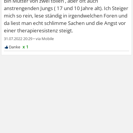
Bin Mutter von zwei tollen , aber oft auch
anstrengenden Jungs ( 17 und 10 Jahre alt). Ich Steiger
mich so rein, lese ständig in irgendwelchen Foren und
da liest man echt schlimme Sachen und die Angst vor
einer therapieresistenz steigt.
31.07.2022 20:29
•
x 1