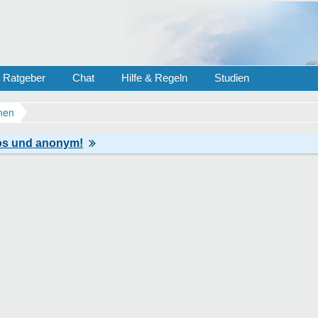
Ratgeber
Chat
Hilfe & Regeln
Studien
nen