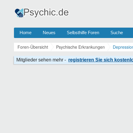
Home
Neues
Selbsthilfe Foren
Suche
Foren-Übersicht
Psychische Erkrankungen
Depressio