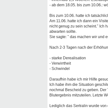
- ab dem 18.05. bis zum 10.06.: w
Bis zum 10.06. hatte ich tatsächl
Am 11.06. hatte ich dann ein Visit
nicht genug zu sein scheint." Ich 
abwarten sollte.
Sie sagte: " das machen wir und es
Nach 2-3 Tagen nach der Erhöhung
- starke Derealisation
- Verwirrtheit
- Schwindel
Daraufhin habe ich mir Hilfe ges
Ich habe ihm die Situation geschi
nochmal Bescheid zu geben. Der 
Blutergebnis mitzuteilen. Letzte
Lediglich das Sertralin wurde von 