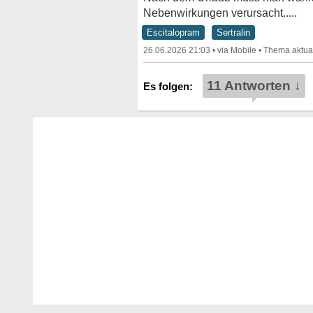
Nebenwirkungen verursacht.....
Escitalopram
Sertralin
26.06.2026 21:03
•
•
11 Antworten ↓