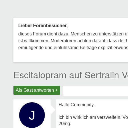
Lieber Forenbesucher
,
dieses Forum dient dazu, Menschen zu unterstützen und
ist willkommen. Moderatoren achten darauf, dass der 
ermutigende und einfühlsame Beiträge explizit erwünsc
Escitalopram auf Sertralin 
Als Gast antworten +
Hallo Community,
J
Ich bin wirklich am verzweifeln. 
20mg.