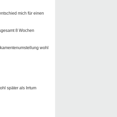
ntschied mich für einen
nsgesamt 8 Wochen
dikamentenumstellung wohl
hl später als Irrtum