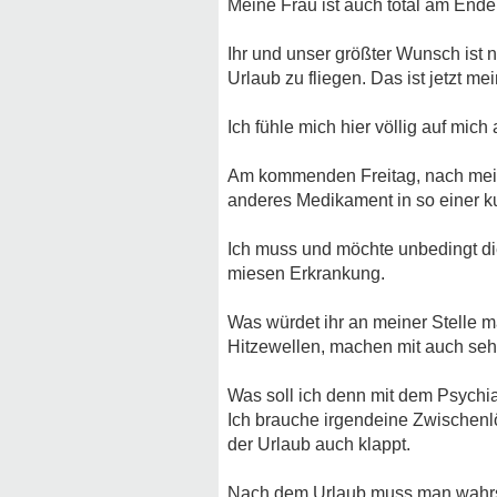
Meine Frau ist auch total am End
Ihr und unser größter Wunsch ist
Urlaub zu fliegen. Das ist jetzt mei
Ich fühle mich hier völlig auf mich
Am kommenden Freitag, nach meine
anderes Medikament in so einer kurz
Ich muss und möchte unbedingt die
miesen Erkrankung.
Was würdet ihr an meiner Stelle m
Hitzewellen, machen mit auch sehr 
Was soll ich denn mit dem Psychi
Ich brauche irgendeine Zwischenlö
der Urlaub auch klappt.
Nach dem Urlaub muss man wahrsch