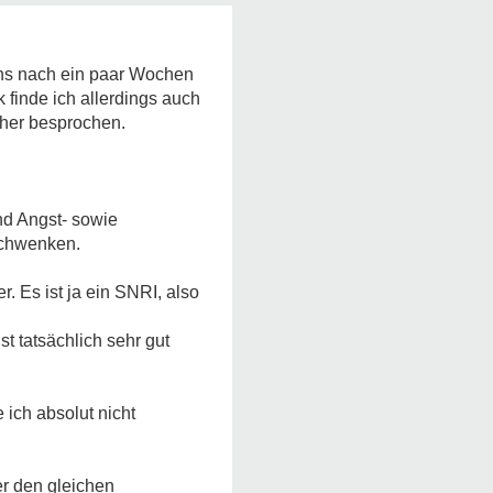
tens nach ein paar Wochen
 finde ich allerdings auch
orher besprochen.
nd Angst- sowie
schwenken.
. Es ist ja ein SNRI, also
t tatsächlich sehr gut
 ich absolut nicht
er den gleichen