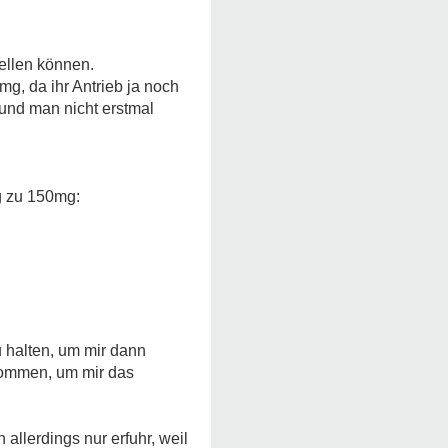
ellen können.
mg, da ihr Antrieb ja noch
 und man nicht erstmal
g zu 150mg:
u halten, um mir dann
kommen, um mir das
allerdings nur erfuhr, weil