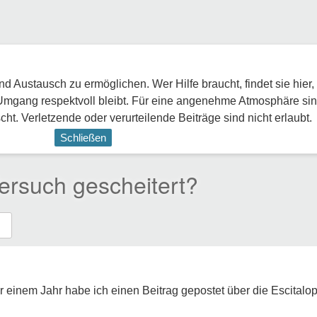
 Austausch zu ermöglichen. Wer Hilfe braucht, findet sie hier,
Umgang respektvoll bleibt. Für eine angenehme Atmosphäre sin
ht. Verletzende oder verurteilende Beiträge sind nicht erlaubt.
Schließen
Versuch gescheitert?
Vor einem Jahr habe ich einen Beitrag gepostet über die Escital