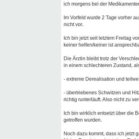
ich morgens bei der Medikamentena
Im Vorfeld wurde 2 Tage vorher a
nicht vor.
Ich bin jetzt seit letztem Freitag 
keiner helfen/keiner ist ansprechba
Die Ärztin bleibt trotz der Vers
in einem schlechteren Zustand, als
- extreme Derealisation und teilwe
- übertriebenes Schwitzen und Hi
richtig runterläuft. Also nicht zu 
Ich bin wirklich entsetzt über die
getroffen wurden.
Noch dazu kommt, dass ich jetzt g