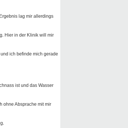
gebnis lag mir allerdings
 Hier in der Klinik will mir
 und ich befinde mich gerade
schnass ist und das Wasser
ach ohne Absprache mit mir
g.