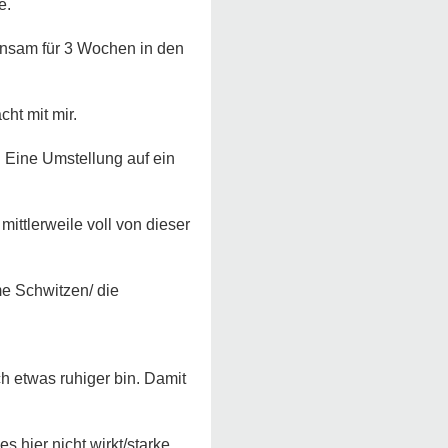
e.
insam für 3 Wochen in den
cht mit mir.
 Eine Umstellung auf ein
ittlerweile voll von dieser
me Schwitzen/ die
h etwas ruhiger bin. Damit
hier nicht wirkt/starke