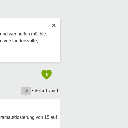
×
 und wer helfen möchte,
d verständnisvolle,
8
• Seite
1
von
1
12
opramaufdosierung von 15 auf