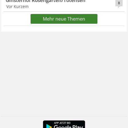
Ginsterhof Rosengarten/Tötensen
8
Vor Kurzem
Mehr neue Themen