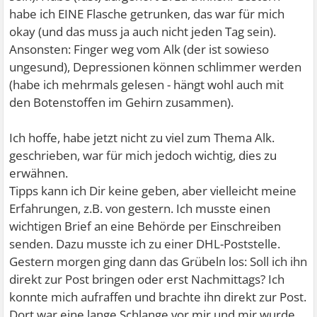
habe ich EINE Flasche getrunken, das war für mich
okay (und das muss ja auch nicht jeden Tag sein).
Ansonsten: Finger weg vom Alk (der ist sowieso
ungesund), Depressionen können schlimmer werden
(habe ich mehrmals gelesen - hängt wohl auch mit
den Botenstoffen im Gehirn zusammen).
Ich hoffe, habe jetzt nicht zu viel zum Thema Alk.
geschrieben, war für mich jedoch wichtig, dies zu
erwähnen.
Tipps kann ich Dir keine geben, aber vielleicht meine
Erfahrungen, z.B. von gestern. Ich musste einen
wichtigen Brief an eine Behörde per Einschreiben
senden. Dazu musste ich zu einer DHL-Poststelle.
Gestern morgen ging dann das Grübeln los: Soll ich ihn
direkt zur Post bringen oder erst Nachmittags? Ich
konnte mich aufraffen und brachte ihn direkt zur Post.
Dort war eine lange Schlange vor mir und mir wurde