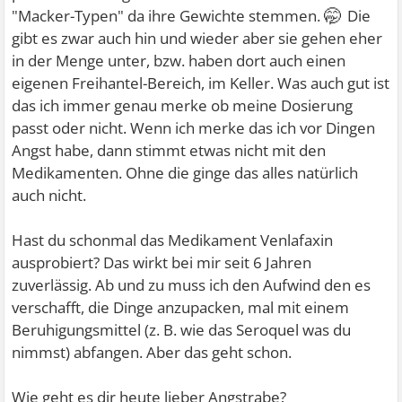
🤭
"Macker-Typen" da ihre Gewichte stemmen.
Die
gibt es zwar auch hin und wieder aber sie gehen eher
in der Menge unter, bzw. haben dort auch einen
eigenen Freihantel-Bereich, im Keller. Was auch gut ist
das ich immer genau merke ob meine Dosierung
passt oder nicht. Wenn ich merke das ich vor Dingen
Angst habe, dann stimmt etwas nicht mit den
Medikamenten. Ohne die ginge das alles natürlich
auch nicht.
Hast du schonmal das Medikament Venlafaxin
ausprobiert? Das wirkt bei mir seit 6 Jahren
zuverlässig. Ab und zu muss ich den Aufwind den es
verschafft, die Dinge anzupacken, mal mit einem
Beruhigungsmittel (z. B. wie das Seroquel was du
nimmst) abfangen. Aber das geht schon.
Wie geht es dir heute lieber Angstrabe?