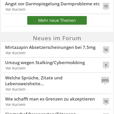
Angst vor Darmspiegelung Darmprobleme etc
15
Vor Kurzem
Mehr neue Themen
Neues im Forum
Mirtazapin Absetzerscheinungen bei 7,5mg
16
Vor Kurzem
Umzug wegen Stalking/Cybermobbing
6
Vor Kurzem
Welche Sprüche, Zitate und
2055
Lebensweisheite...
Vor Kurzem
Wie schafft man es Grenzen zu akzeptieren
10
Vor Kurzem