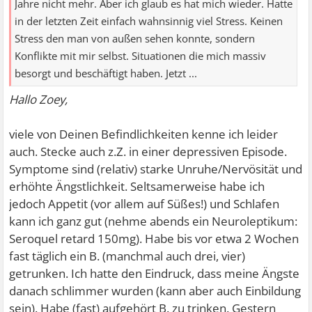
Jahre nicht mehr. Aber ich glaub es hat mich wieder. Hatte
in der letzten Zeit einfach wahnsinnig viel Stress. Keinen
Stress den man von außen sehen konnte, sondern
Konflikte mit mir selbst. Situationen die mich massiv
besorgt und beschäftigt haben. Jetzt ...
Hallo Zoey,
viele von Deinen Befindlichkeiten kenne ich leider
auch. Stecke auch z.Z. in einer depressiven Episode.
Symptome sind (relativ) starke Unruhe/Nervösität und
erhöhte Ängstlichkeit. Seltsamerweise habe ich
jedoch Appetit (vor allem auf Süßes!) und Schlafen
kann ich ganz gut (nehme abends ein Neuroleptikum:
Seroquel retard 150mg). Habe bis vor etwa 2 Wochen
fast täglich ein B. (manchmal auch drei, vier)
getrunken. Ich hatte den Eindruck, dass meine Ängste
danach schlimmer wurden (kann aber auch Einbildung
sein). Habe (fast) aufgehört B. zu trinken. Gestern