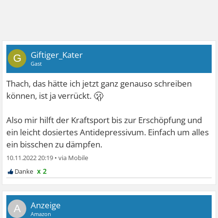
Giftiger_Kater
G
Gast
Thach, das hätte ich jetzt ganz genauso schreiben
🫢
können, ist ja verrückt.
Also mir hilft der Kraftsport bis zur Erschöpfung und
ein leicht dosiertes Antidepressivum. Einfach um alles
ein bisschen zu dämpfen.
10.11.2022 20:19
•
x 2
A