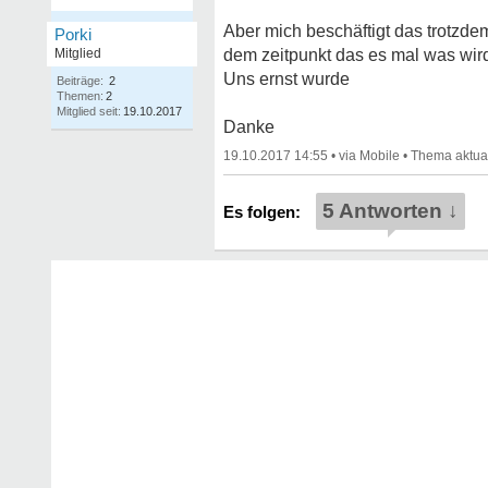
Aber mich beschäftigt das trotzde
Porki
Mitglied
dem zeitpunkt das es mal was wird
Uns ernst wurde
Beiträge:
2
Themen:
2
Mitglied seit:
19.10.2017
Danke
19.10.2017 14:55
•
•
5 Antworten ↓