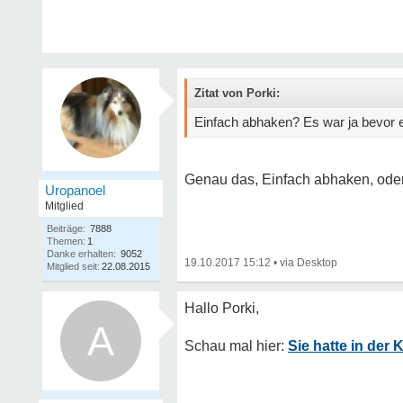
Zitat von Porki:
Einfach abhaken? Es war ja bevor e
Genau das, Einfach abhaken, oder
Uropanoel
Mitglied
Beiträge:
7888
Themen:
1
Danke erhalten:
9052
19.10.2017 15:12
•
Mitglied seit:
22.08.2015
A
Sie hatte in de