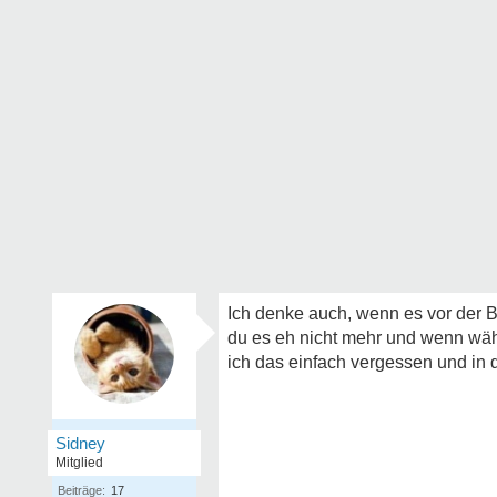
Ich denke auch, wenn es vor der 
du es eh nicht mehr und wenn wäh
ich das einfach vergessen und in 
Sidney
Mitglied
Beiträge:
17