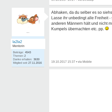
Abhaken, da du selber es so siehst
Lasse ihr unbedingt alle Freiheit 
anderen Männern hält und nicht me
Kumpels übernachten etc. pp.
la2la2
Mentorin
Beiträge:
4543
Themen:
2
Danke erhalten:
3630
19.10.2017 15:37
•
Mitglied seit:
27.11.2016