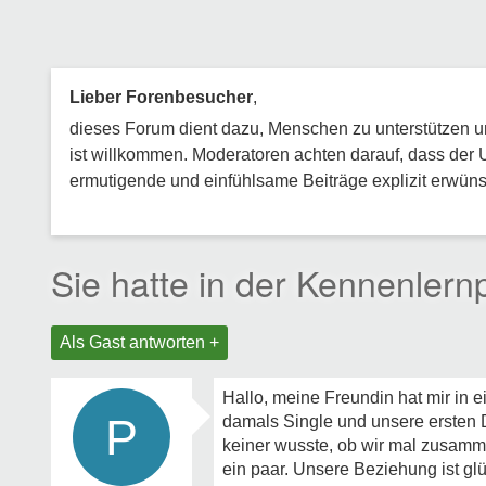
Lieber Forenbesucher
,
dieses Forum dient dazu, Menschen zu unterstützen und
ist willkommen. Moderatoren achten darauf, dass der 
ermutigende und einfühlsame Beiträge explizit erwünsc
Sie hatte in der Kennenler
Als Gast antworten +
Hallo, meine Freundin hat mir in 
P
damals Single und unsere ersten Da
keiner wusste, ob wir mal zusamm
ein paar. Unsere Beziehung ist gl