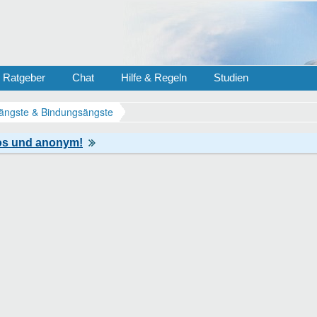
Ratgeber
Chat
Hilfe & Regeln
Studien
ängste & Bindungsängste