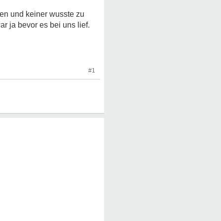
men und keiner wusste zu
 ja bevor es bei uns lief.
#1