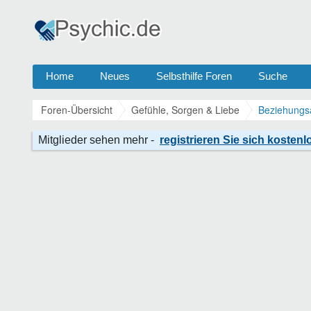
Home
Neues
Selbsthilfe Foren
Suche
Foren-Übersicht
Gefühle, Sorgen & Liebe
Beziehungs