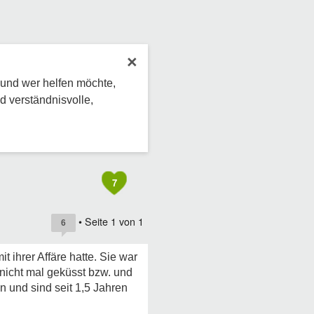
×
 und wer helfen möchte,
d verständnisvolle,
7
• Seite
1
von
1
6
 ihrer Affäre hatte. Sie war
 nicht mal geküsst bzw. und
und sind seit 1,5 Jahren