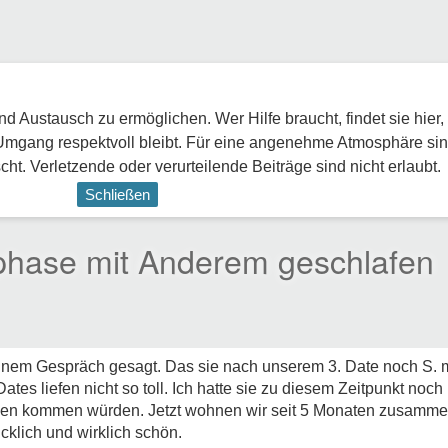
 Austausch zu ermöglichen. Wer Hilfe braucht, findet sie hier,
Umgang respektvoll bleibt. Für eine angenehme Atmosphäre sin
ht. Verletzende oder verurteilende Beiträge sind nicht erlaubt.
Schließen
nphase mit Anderem geschlafen
einem Gespräch gesagt. Das sie nach unserem 3. Date noch S. mit
tes liefen nicht so toll. Ich hatte sie zu diesem Zeitpunkt noch
en kommen würden. Jetzt wohnen wir seit 5 Monaten zusammen 
ücklich und wirklich schön.