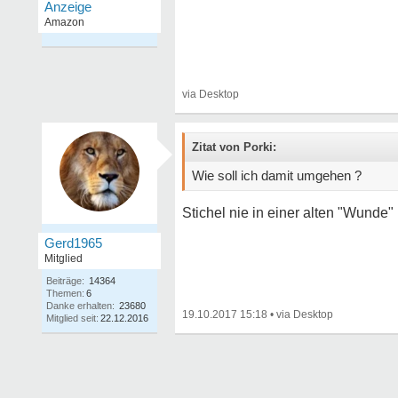
Zitat von Porki:
Wie soll ich damit umgehen ?
Stichel nie in einer alten "Wunde
Gerd1965
Mitglied
Beiträge:
14364
Themen:
6
Danke erhalten:
23680
19.10.2017 15:18
•
Mitglied seit:
22.12.2016