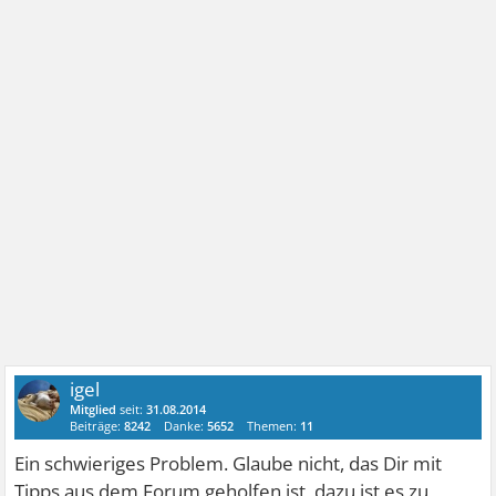
igel
Mitglied
seit:
31.08.2014
Beiträge:
8242
Danke:
5652
Themen:
11
Ein schwieriges Problem. Glaube nicht, das Dir mit
Tipps aus dem Forum geholfen ist, dazu ist es zu