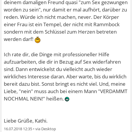
deinem damaligen Freund quasi "zum Sex gezwungen
worden zu sein", nur damit er mal aufhört, darüber zu
reden. Würde ich nicht machen, never. Der Körper
einer Frau ist ein Tempel, der nicht mit Rammbock
sondern mit dem Schlüssel zum Herzen betreten
werden darf!
Ich rate dir, die Dinge mit professioneller Hilfe
aufzuarbeiten, die dir in Bezug auf Sex widerfahren
sind. Dann entwickelst du vielleicht auch wieder
wirkliches Interesse daran. Aber warte, bis du wirklich
bereit dazu bist. Sonst bringt es nicht viel. Und, meine
Liebe, "nein" muss auch bei einem Mann "VERDAMMT
NOCHMAL NEIN!" heißen.
Liebe Grüße, Kathi.
16.07.2018 12:35
•