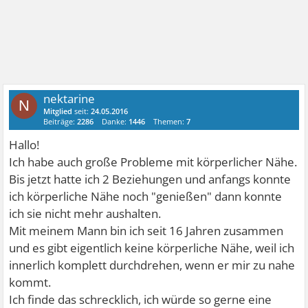
nektarine
N
Mitglied
seit:
24.05.2016
Beiträge:
2286
Danke:
1446
Themen:
7
Hallo!
Ich habe auch große Probleme mit körperlicher Nähe.
Bis jetzt hatte ich 2 Beziehungen und anfangs konnte
ich körperliche Nähe noch "genießen" dann konnte
ich sie nicht mehr aushalten.
Mit meinem Mann bin ich seit 16 Jahren zusammen
und es gibt eigentlich keine körperliche Nähe, weil ich
innerlich komplett durchdrehen, wenn er mir zu nahe
kommt.
Ich finde das schrecklich, ich würde so gerne eine