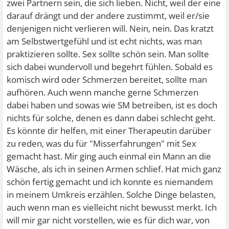
zwei Partnern sein, die sich lieben. Nicht, weil der eine
darauf drängt und der andere zustimmt, weil er/sie
denjenigen nicht verlieren will. Nein, nein. Das kratzt
am Selbstwertgefühl und ist echt nichts, was man
praktizieren sollte. Sex sollte schön sein. Man sollte
sich dabei wundervoll und begehrt fühlen. Sobald es
komisch wird oder Schmerzen bereitet, sollte man
aufhören. Auch wenn manche gerne Schmerzen
dabei haben und sowas wie SM betreiben, ist es doch
nichts für solche, denen es dann dabei schlecht geht.
Es könnte dir helfen, mit einer Therapeutin darüber
zu reden, was du für "Misserfahrungen" mit Sex
gemacht hast. Mir ging auch einmal ein Mann an die
Wäsche, als ich in seinen Armen schlief. Hat mich ganz
schön fertig gemacht und ich konnte es niemandem
in meinem Umkreis erzählen. Solche Dinge belasten,
auch wenn man es vielleicht nicht bewusst merkt. Ich
will mir gar nicht vorstellen, wie es für dich war, von