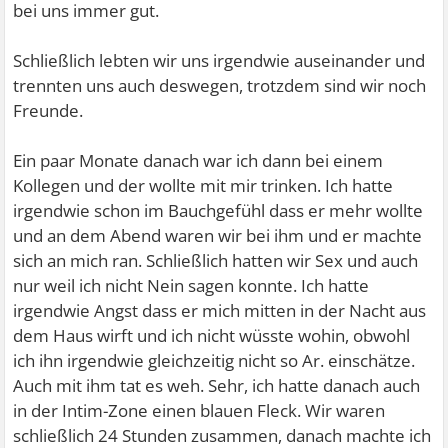
bei uns immer gut.
Schließlich lebten wir uns irgendwie auseinander und
trennten uns auch deswegen, trotzdem sind wir noch
Freunde.
Ein paar Monate danach war ich dann bei einem
Kollegen und der wollte mit mir trinken. Ich hatte
irgendwie schon im Bauchgefühl dass er mehr wollte
und an dem Abend waren wir bei ihm und er machte
sich an mich ran. Schließlich hatten wir Sex und auch
nur weil ich nicht Nein sagen konnte. Ich hatte
irgendwie Angst dass er mich mitten in der Nacht aus
dem Haus wirft und ich nicht wüsste wohin, obwohl
ich ihn irgendwie gleichzeitig nicht so Ar. einschätze.
Auch mit ihm tat es weh. Sehr, ich hatte danach auch
in der Intim-Zone einen blauen Fleck. Wir waren
schließlich 24 Stunden zusammen, danach machte ich