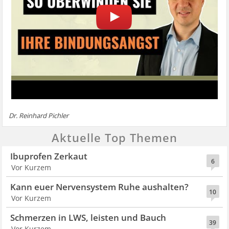
Dr. Reinhard Pichler
Aktuelle Top Themen
Ibuprofen Zerkaut
6
Vor Kurzem
Kann euer Nervensystem Ruhe aushalten?
10
Vor Kurzem
Schmerzen in LWS, leisten und Bauch
39
Vor Kurzem