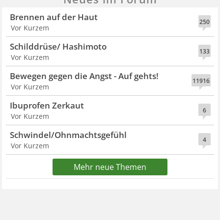
Brennen auf der Haut
250
Vor Kurzem
Schilddrüse/ Hashimoto
133
Vor Kurzem
Bewegen gegen die Angst - Auf gehts!
11916
Vor Kurzem
Ibuprofen Zerkaut
6
Vor Kurzem
Schwindel/Ohnmachtsgefühl
4
Vor Kurzem
Mehr neue Themen