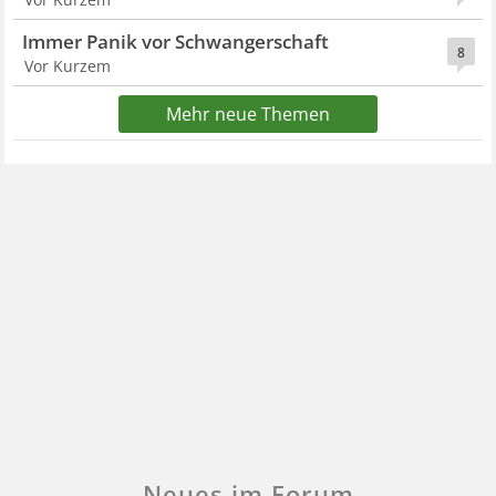
Immer Panik vor Schwangerschaft
8
Vor Kurzem
Mehr neue Themen
Neues im Forum