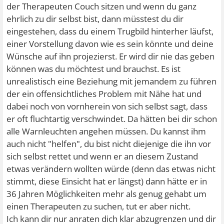
der Therapeuten Couch sitzen und wenn du ganz
ehrlich zu dir selbst bist, dann müsstest du dir
eingestehen, dass du einem Trugbild hinterher läufst,
einer Vorstellung davon wie es sein könnte und deine
Wünsche auf ihn projezierst. Er wird dir nie das geben
können was du möchtest und brauchst. Es ist
unrealistisch eine Beziehung mit jemandem zu führen
der ein offensichtliches Problem mit Nähe hat und
dabei noch von vornherein von sich selbst sagt, dass
er oft fluchtartig verschwindet. Da hätten bei dir schon
alle Warnleuchten angehen müssen. Du kannst ihm
auch nicht "helfen", du bist nicht diejenige die ihn vor
sich selbst rettet und wenn er an diesem Zustand
etwas verändern wollten würde (denn das etwas nicht
stimmt, diese Einsicht hat er längst) dann hätte er in
36 Jahren Möglichkeiten mehr als genug gehabt um
einen Therapeuten zu suchen, tut er aber nicht.
Ich kann dir nur anraten dich klar abzugrenzen und dir