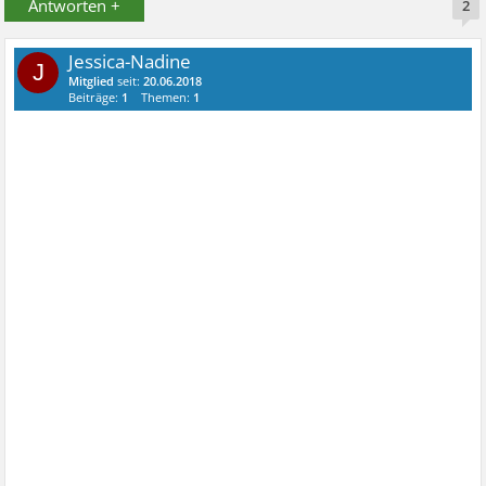
Antworten +
2
Jessica-Nadine
J
Mitglied
seit:
20.06.2018
Beiträge:
1
Themen:
1