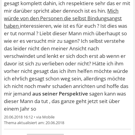
gesagt komplett dahin, ich respektiere sehr das er mit
mir darüber spricht aber dennoch ist es hin.
Mich
würde von den Personen die selbst Bindungsangst
haben
interessieren, wie ist es für euch ? Ist dies was
er tut normal ? Liebt dieser Mann mich überhaupt so
wie er es versucht mir zu sagen? Ich selbst verstehe
das leider nicht den meiner Ansicht nach
verschwindet und lenkt er sich doch erst ab wenn er
davor ist sich zu verlieben oder nicht? Hätte ich ihm
vorher nicht gesagt das ich ihm helfen möchte würde
ich ehrlich gesagt schon weg sein, allerdings möchte
ich nicht noch mwhr schaden anrichten und hoffe das
mir jemand
aus seiner Perspektive
sagen kann was
dieser Mann da tut , das ganze geht jetzt seit über
einem Jahr so
20.06.2018 16:12
•
20.06.2018