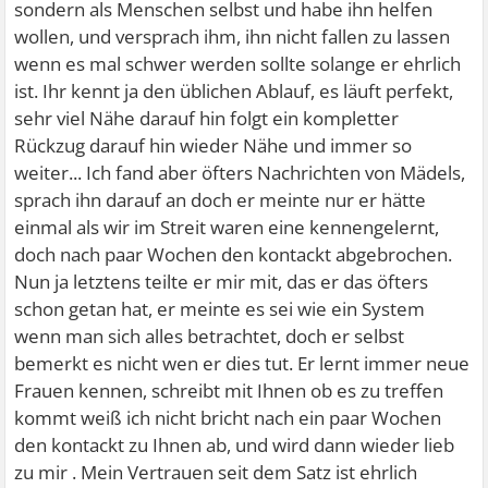
sondern als Menschen selbst und habe ihn helfen
wollen, und versprach ihm, ihn nicht fallen zu lassen
wenn es mal schwer werden sollte solange er ehrlich
ist. Ihr kennt ja den üblichen Ablauf, es läuft perfekt,
sehr viel Nähe darauf hin folgt ein kompletter
Rückzug darauf hin wieder Nähe und immer so
weiter... Ich fand aber öfters Nachrichten von Mädels,
sprach ihn darauf an doch er meinte nur er hätte
einmal als wir im Streit waren eine kennengelernt,
doch nach paar Wochen den kontackt abgebrochen.
Nun ja letztens teilte er mir mit, das er das öfters
schon getan hat, er meinte es sei wie ein System
wenn man sich alles betrachtet, doch er selbst
bemerkt es nicht wen er dies tut. Er lernt immer neue
Frauen kennen, schreibt mit Ihnen ob es zu treffen
kommt weiß ich nicht bricht nach ein paar Wochen
den kontackt zu Ihnen ab, und wird dann wieder lieb
zu mir . Mein Vertrauen seit dem Satz ist ehrlich