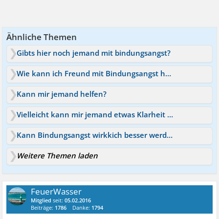
Ähnliche Themen
Gibts hier noch jemand mit bindungsangst?
Wie kann ich Freund mit Bindungsangst helfen?
Kann mir jemand helfen?
Vielleicht kann mir jemand etwas Klarheit verschaffen.
Kann Bindungsangst wirkkich besser werden?
Weitere Themen laden
FeuerWasser
Mitglied
seit:
05.02.2016
Beiträge:
1786
Danke:
1794